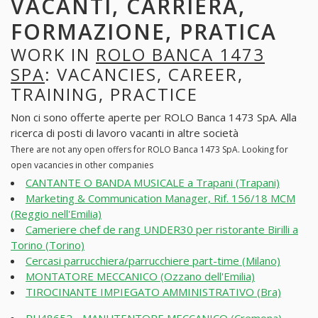
VACANTI, CARRIERA,
FORMAZIONE, PRATICA
WORK IN
ROLO BANCA 1473
SPA
: VACANCIES, CAREER,
TRAINING, PRACTICE
Non ci sono offerte aperte per ROLO Banca 1473 SpA. Alla
ricerca di posti di lavoro vacanti in altre società
There are not any open offers for ROLO Banca 1473 SpA. Looking for
open vacancies in other companies
CANTANTE O BANDA MUSICALE a Trapani (Trapani)
Marketing & Communication Manager, Rif. 156/18 MCM
(Reggio nell'Emilia)
Cameriere chef de rang UNDER30 per ristorante Birilli a
Torino (Torino)
Cercasi parrucchiera/parrucchiere part-time (Milano)
MONTATORE MECCANICO (Ozzano dell'Emilia)
TIROCINANTE IMPIEGATO AMMINISTRATIVO (Bra)