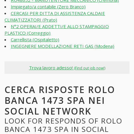
RU48652 - MANUTENTORE MECCANICO (Cremona)
Impiegato/a contabile (Zero Branco)
CERCASI PER DITTA DI ASSISTENZA CALDAIE
CLIMATIZZATORI (Prato)
N°2 OPERAI/E ADDETTI/E ALLO STAMPAGGIO
PLASTICO (Correggio)
Carrellista (Ospitaletto)
INGEGNERE MODELLAZIONE RETI GAS (Modena)
Trova lavoro adesso!
(Find out job now!)
CERCA RISPOSTE ROLO
BANCA 1473 SPA NEI
SOCIAL NETWORK
LOOK FOR RESPONDS OF ROLO
BANCA 1473 SPA IN SOCIAL