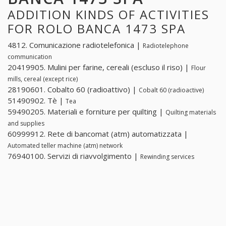
ADDITION KINDS OF ACTIVITIES
FOR ROLO BANCA 1473 SPA
4812. Comunicazione radiotelefonica |
Radiotelephone
communication
20419905. Mulini per farine, cereali (escluso il riso) |
Flour
mills, cereal (except rice)
28190601. Cobalto 60 (radioattivo) |
Cobalt 60 (radioactive)
51490902. Tè |
Tea
59490205. Materiali e forniture per quilting |
Quilting materials
and supplies
60999912. Rete di bancomat (atm) automatizzata |
Automated teller machine (atm) network
76940100. Servizi di riavvolgimento |
Rewinding services