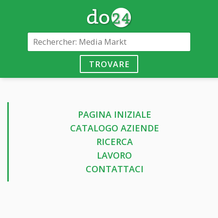
TROVARE
PAGINA INIZIALE
CATALOGO AZIENDE
RICERCA
LAVORO
CONTATTACI