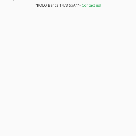
"ROLO Banca 1473 SpA"? -
Contact us!