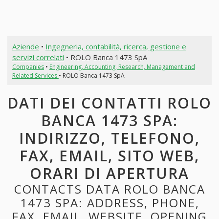
Aziende
•
Ingegneria, contabilità, ricerca, gestione e
servizi correlati
• ROLO Banca 1473 SpA
Companies
•
Engineering, Accounting, Research, Management and
Related Services
• ROLO Banca 1473 SpA
DATI DEI CONTATTI ROLO
BANCA 1473 SPA:
INDIRIZZO, TELEFONO,
FAX, EMAIL, SITO WEB,
ORARI DI APERTURA
CONTACTS DATA ROLO BANCA
1473 SPA: ADDRESS, PHONE,
FAX, EMAIL, WEBSITE, OPENING