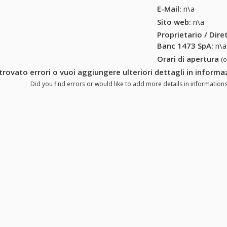
E-Mail:
n\a
Sito web:
n\a
Proprietario / Dir
Banc 1473 SpA
:
n\a
Orari di apertura
(
trovato errori o vuoi aggiungere ulteriori dettagli in inform
Did you find errors or would like to add more details in information