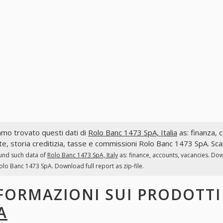
mo trovato questi dati di
Rolo Banc 1473 SpA, Italia
as: finanza, c
te, storia creditizia, tasse e commissioni Rolo Banc 1473 SpA. Scar
und such data of
Rolo Banc 1473 SpA, Italy
as: finance, accounts, vacancies. Dow
olo Banc 1473 SpA. Download full report as zip-file.
FORMAZIONI SUI PRODOTT
A