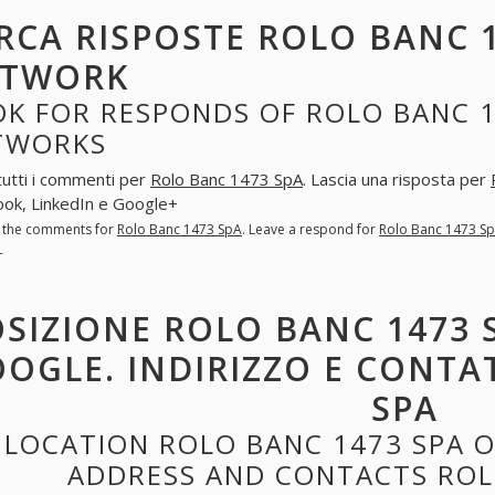
RCA RISPOSTE ROLO BANC 1
ETWORK
K FOR RESPONDS OF ROLO BANC 1
TWORKS
tutti i commenti per
Rolo Banc 1473 SpA
. Lascia una risposta per
ok, LinkedIn e Google+
l the comments for
Rolo Banc 1473 SpA
. Leave a respond for
Rolo Banc 1473 S
+
SIZIONE ROLO BANC 1473 
OGLE. INDIRIZZO E CONTA
SPA
LOCATION ROLO BANC 1473 SPA 
ADDRESS AND CONTACTS ROL