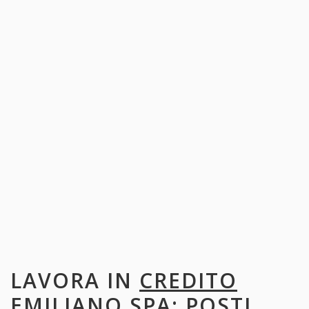
LAVORA IN
CREDITO
EMILIANO SPA
: POSTI