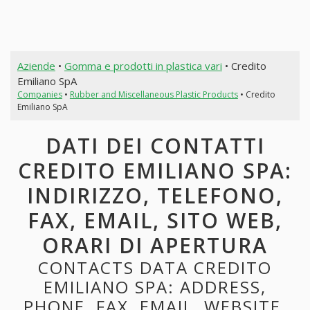
Aziende
•
Gomma e prodotti in plastica vari
• Credito
Emiliano SpA
Companies
•
Rubber and Miscellaneous Plastic Products
• Credito
Emiliano SpA
DATI DEI CONTATTI
CREDITO EMILIANO SPA:
INDIRIZZO, TELEFONO,
FAX, EMAIL, SITO WEB,
ORARI DI APERTURA
CONTACTS DATA CREDITO
EMILIANO SPA: ADDRESS,
PHONE, FAX, EMAIL, WEBSITE,