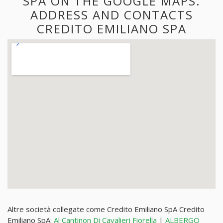
SPA ON THE GOOGLE MAPS.
ADDRESS AND CONTACTS
CREDITO EMILIANO SPA
Altre società collegate come Credito Emiliano SpA Credito
Emiliano SpA:
Al Cantinon Di Cavalieri Fiorella
|
ALBERGO