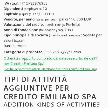
IVA (tax):
IT15723876953
Dipendenti
:
10
(employees)
Capitale
:
377,000 EUR
(capital)
Vendite, per anno
:
più di 116,000 EUR
(sales, per year)
Valutazione del credito
:
Perfetto
(credit rating)
Anno di fondazione
:
1993
(foundation year)
Tipo principale di società
:
Società per
(main type of company)
azioni (s.p.a.)
Bank Services
Categoria di prodotto
:
Banks
(product category)
Ottieni un rapporto completo dal database ufficiale dell'IT
per Credito Emiliano SpA
(Get full report from official database of IT for Credito Emiliano SpA)
TIPI DI ATTIVITÀ
AGGIUNTIVE PER
CREDITO EMILIANO SPA
ADDITION KINDS OF ACTIVITIES