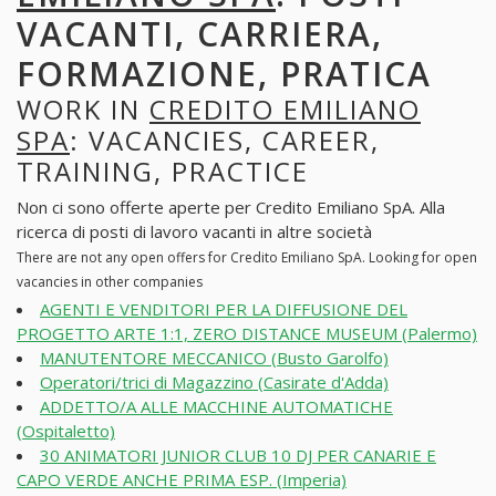
VACANTI, CARRIERA,
FORMAZIONE, PRATICA
WORK IN
CREDITO EMILIANO
SPA
: VACANCIES, CAREER,
TRAINING, PRACTICE
Non ci sono offerte aperte per Credito Emiliano SpA. Alla
ricerca di posti di lavoro vacanti in altre società
There are not any open offers for Credito Emiliano SpA. Looking for open
vacancies in other companies
AGENTI E VENDITORI PER LA DIFFUSIONE DEL
PROGETTO ARTE 1:1, ZERO DISTANCE MUSEUM (Palermo)
MANUTENTORE MECCANICO (Busto Garolfo)
Operatori/trici di Magazzino (Casirate d'Adda)
ADDETTO/A ALLE MACCHINE AUTOMATICHE
(Ospitaletto)
30 ANIMATORI JUNIOR CLUB 10 DJ PER CANARIE E
CAPO VERDE ANCHE PRIMA ESP. (Imperia)