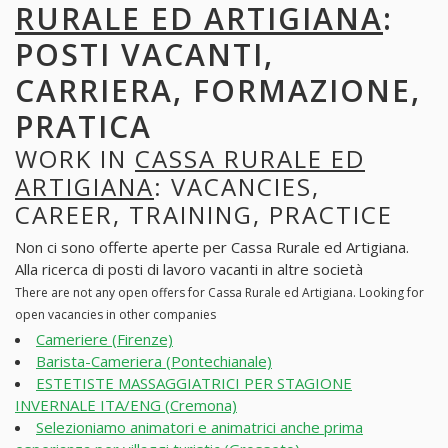
RURALE ED ARTIGIANA
:
POSTI VACANTI,
CARRIERA, FORMAZIONE,
PRATICA
WORK IN
CASSA RURALE ED
ARTIGIANA
: VACANCIES,
CAREER, TRAINING, PRACTICE
Non ci sono offerte aperte per Cassa Rurale ed Artigiana.
Alla ricerca di posti di lavoro vacanti in altre società
There are not any open offers for Cassa Rurale ed Artigiana. Looking for
open vacancies in other companies
Cameriere (Firenze)
Barista-Cameriera (Pontechianale)
ESTETISTE MASSAGGIATRICI PER STAGIONE
INVERNALE ITA/ENG (Cremona)
Selezioniamo animatori e animatrici anche prima