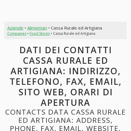
Aziende
•
Alimentari
• Cassa Rurale ed Artigiana
Companies
•
Food Stores
• Cassa Rurale ed Artigiana
DATI DEI CONTATTI
CASSA RURALE ED
ARTIGIANA: INDIRIZZO,
TELEFONO, FAX, EMAIL,
SITO WEB, ORARI DI
APERTURA
CONTACTS DATA CASSA RURALE
ED ARTIGIANA: ADDRESS,
PHONE, FAX, EMAIL, WEBSITE,