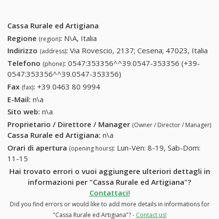
Cassa Rurale ed Artigiana
Regione
:
N\A, Italia
(region)
Indirizzo
:
Via Rovescio, 2137; Cesena; 47023, Italia
(address)
Telefono
:
0547:353356^^39.0547-353356 (+39-
(phone)
0547:353356^^39.0547-353356)
0547:353356^^39.0547-
353356 (+39-
Fax
:
+39 0463 80 9994
+39 0463 80 9994
(fax)
0547:353356^^39.0547-
E-Mail:
n\a
353356)
Sito web:
n\a
Proprietario / Direttore / Manager
(Owner / Director / Manager)
Cassa Rurale ed Artigiana
:
n\a
Orari di apertura
:
Lun-Ven: 8-19, Sab-Dom:
(opening hours)
11-15
Hai trovato errori o vuoi aggiungere ulteriori dettagli in
informazioni per "Cassa Rurale ed Artigiana"?
Contattaci!
Did you find errors or would like to add more details in informations for
"Cassa Rurale ed Artigiana"? -
Contact us!