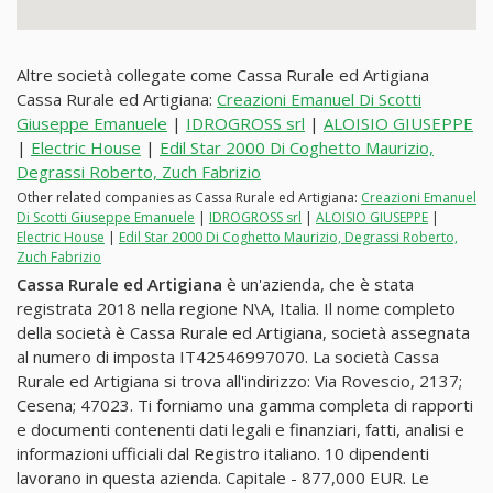
Altre società collegate come Cassa Rurale ed Artigiana
Cassa Rurale ed Artigiana:
Creazioni Emanuel Di Scotti
Giuseppe Emanuele
|
IDROGROSS srl
|
ALOISIO GIUSEPPE
|
Electric House
|
Edil Star 2000 Di Coghetto Maurizio,
Degrassi Roberto, Zuch Fabrizio
Other related companies as Cassa Rurale ed Artigiana:
Creazioni Emanuel
Di Scotti Giuseppe Emanuele
|
IDROGROSS srl
|
ALOISIO GIUSEPPE
|
Electric House
|
Edil Star 2000 Di Coghetto Maurizio, Degrassi Roberto,
Zuch Fabrizio
Cassa Rurale ed Artigiana
è un'azienda, che è stata
registrata 2018 nella regione N\A, Italia. Il nome completo
della società è Cassa Rurale ed Artigiana, società assegnata
al numero di imposta IT42546997070. La società Cassa
Rurale ed Artigiana si trova all'indirizzo: Via Rovescio, 2137;
Cesena; 47023. Ti forniamo una gamma completa di rapporti
e documenti contenenti dati legali e finanziari, fatti, analisi e
informazioni ufficiali dal Registro italiano. 10 dipendenti
lavorano in questa azienda. Capitale - 877,000 EUR. Le