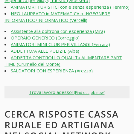
esperianza per villaggi turistic (Grosseto)
ANIMATORI TURISTICI con e senza esperienza (Teramo)
NEO LAUREATO in MATEMATICA o INGEGNERE
INFORMATICO/INFORMATICO (Vercelli)
Assistente alla poltrona con esperienza (Mira)
OPERAIO GENERICO (Correggio)
ANIMATORI MINI CLUB PER VILLAGGI (Ferrara)
ADDETTO/A ALLE PULIZIE (Alba)
ADDETTA CONTROLLO QUALITà ALIMENTARE PART
TIME (Grumello del Monte)
SALDATORI CON ESPERIENZA (Arezzo)
Trova lavoro adesso!
(Find out job now!)
CERCA RISPOSTE CASSA
RURALE ED ARTIGIANA