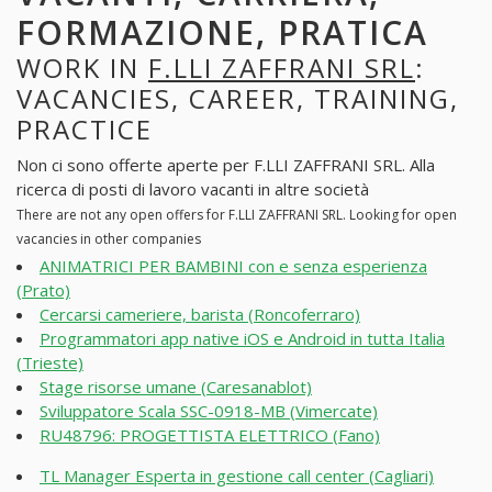
FORMAZIONE, PRATICA
WORK IN
F.LLI ZAFFRANI SRL
:
VACANCIES, CAREER, TRAINING,
PRACTICE
Non ci sono offerte aperte per F.LLI ZAFFRANI SRL. Alla
ricerca di posti di lavoro vacanti in altre società
There are not any open offers for F.LLI ZAFFRANI SRL. Looking for open
vacancies in other companies
ANIMATRICI PER BAMBINI con e senza esperienza
(Prato)
Cercarsi cameriere, barista (Roncoferraro)
Programmatori app native iOS e Android in tutta Italia
(Trieste)
Stage risorse umane (Caresanablot)
Sviluppatore Scala SSC-0918-MB (Vimercate)
RU48796: PROGETTISTA ELETTRICO (Fano)
TL Manager Esperta in gestione call center (Cagliari)