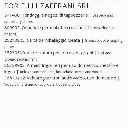
FOR F.LLI ZAFFRANI SRL
571400. Tendaggi e negozi di tappezzeria |
Drapery and
upholstery stores
806902. Ospedale per malattie croniche |
Chronic disease
hospital
26210803. Carta da imballaggio oleata |
Greaseproof wrapping
paper
35230500. Attrezzatura per terreni e terreni |
Turf and
grounds equipment
36329903. Armadi frigoriferi per uso domestico: metallo e
legno |
Refrigerator cabinets, household: metal and wood
36510202. Videoregistratori audio-video, uso domestico |
Video camera-audio recorders, household use