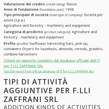
Valutazione del credito
:
Basso
(credit rating)
Anno di fondazione
:
1998
(foundation year)
Tipo principale di società
:
Società per
(main type of company)
azioni (s.p.a.)
Agriculture and forestry - machinery and equipment
Categoria di prodotto
:
Agriculture and
(product category)
forestry - machinery and equipment
Profilo
:
Sunflower harvesting bars, pick-up,
(profile)
containers Dryers for hazelnuts, almonds, cereals, graders,
combine harvesters
Ottieni un rapporto completo dal database ufficiale dell'IT
per F.LLI ZAFFRANI SRL
(Get full report from official database of IT for F.LLI ZAFFRANI SRL)
TIPI DI ATTIVITÀ
AGGIUNTIVE PER F.LLI
ZAFFRANI SRL
ADDITION KINDS OF ACTIVITIES