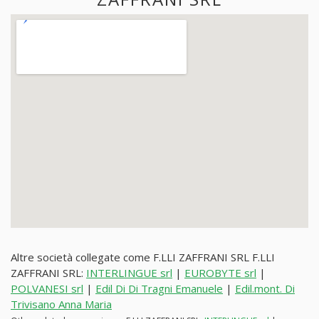
Altre società collegate come F.LLI ZAFFRANI SRL F.LLI
ZAFFRANI SRL:
INTERLINGUE srl
|
EUROBYTE srl
|
POLVANESI srl
|
Edil Di Di Tragni Emanuele
|
Edil.mont. Di
Trivisano Anna Maria