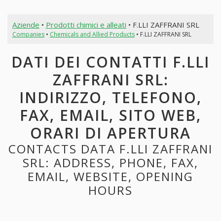
Aziende
•
Prodotti chimici e alleati
• F.LLI ZAFFRANI SRL
Companies
•
Chemicals and Allied Products
• F.LLI ZAFFRANI SRL
DATI DEI CONTATTI F.LLI
ZAFFRANI SRL:
INDIRIZZO, TELEFONO,
FAX, EMAIL, SITO WEB,
ORARI DI APERTURA
CONTACTS DATA F.LLI ZAFFRANI
SRL: ADDRESS, PHONE, FAX,
EMAIL, WEBSITE, OPENING
HOURS