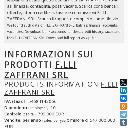
as: finanza, contabilità, posti vacanti. Scarica conti bancari,
offerte, storia creditizia, tasse e commissioni F.LLI
ZAFFRANI SRL. Scarica il rapporto completo come file zip.
We found such data of
F.LLI ZAFFRANI SRL, Italy
as: finance, accounts,
vacancies. Download bank accounts, tenders, credit history, taxes and
fees F.LLI ZAFFRANI SRL. Download full report as zip-file.
INFORMAZIONI SUI
PRODOTTI
F.LLI
ZAFFRANI SRL
PRODUCTS INFORMATION
F.LLI
ZAFFRANI SRL
IVA (tax):
IT54684143066
Dipendenti
:
10
(employees)
Capitale
:
799,000 EUR
(capital)
Vendite, per anno
:
minore di 547,000,000
(sales, per year)
EUR