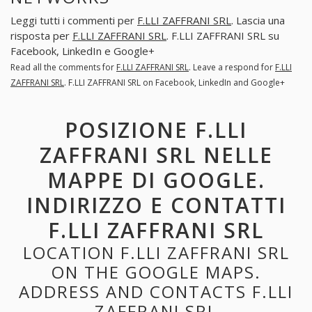
Leggi tutti i commenti per
F.LLI ZAFFRANI SRL
. Lascia una
risposta per
F.LLI ZAFFRANI SRL
. F.LLI ZAFFRANI SRL su
Facebook, LinkedIn e Google+
Read all the comments for
F.LLI ZAFFRANI SRL
. Leave a respond for
F.LLI
ZAFFRANI SRL
. F.LLI ZAFFRANI SRL on Facebook, LinkedIn and Google+
POSIZIONE F.LLI
ZAFFRANI SRL NELLE
MAPPE DI GOOGLE.
INDIRIZZO E CONTATTI
F.LLI ZAFFRANI SRL
LOCATION F.LLI ZAFFRANI SRL
ON THE GOOGLE MAPS.
ADDRESS AND CONTACTS F.LLI
ZAFFRANI SRL