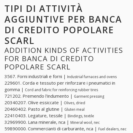
TIPI DI ATTIVITÀ
AGGIUNTIVE PER BANCA
DI CREDITO POPOLARE
SCARL
ADDITION KINDS OF ACTIVITIES
FOR BANCA DI CREDITO
POPOLARE SCARL
3567. Forni industriali e forni |
Industrial furnaces and ovens
229601. Corda e tessuto per rinforzare i pneumatici in
gomma |
Cord and fabric for reinforcing rubber tires
721202. Premendo l'indumento |
Garment pressing
20340207. Olive essiccate |
Olives, dried
20460402. Pasto al glutine |
Gluten meal
22410403. Legature, tessile |
Bindings, textile
32969900. Lana minerale, nca |
Mineral wool, nec
59890000. Commercianti di carburante, nca |
Fuel dealers, nec