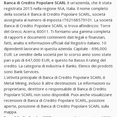
Banca di Credito Popolare SCARL
è un'azienda, che è stata
registrata 2015 nella regione N\A, Italia. Il nome completo
della società è Banca di Credito Popolare SCARL, società
assegnata al numero di imposta IT62168579101. La società
Banca di Credito Popolare SCARL si trova all'indirizzo: Torre
del Greco; Acerra; 80011. Ti forniamo una gamma completa
di rapporti e documenti contenenti dati legali e finanziari,
fatti, analisi e informazioni ufficiali dal Registro italiano. 10
dipendenti lavorano in questa azienda. Capitale - 696,000
EUR. Le vendite della società per lo scorso anno sono state
pari a più di 647,000 EUR, e questo ha Basso il rating del
credito. La categoria di industria è Banks. Elenco dei prodotti
sono Bank Services.
L'attività principale di Banca di Credito Popolare SCARL è
Metal Mining, incluso 8 altre destinazioni. Le informazioni su
proprietario, direttore o responsabile di Banca di Credito
Popolare SCARL non sono disponibili. Puoi anche visualizzare
recensioni di Banca di Credito Popolare SCARL, posizioni
aperte, posizione di Banca di Credito Popolare SCARL sulla
mappa.