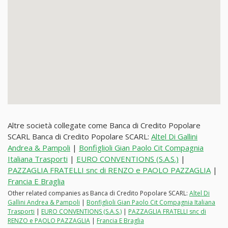
Altre società collegate come Banca di Credito Popolare
SCARL Banca di Credito Popolare SCARL:
Altel Di Gallini
Andrea & Pampoli
|
Bonfiglioli Gian Paolo Cit Compagnia
Italiana Trasporti
|
EURO CONVENTIONS (S.A.S.)
|
PAZZAGLIA FRATELLI snc di RENZO e PAOLO PAZZAGLIA
|
Francia E Braglia
Other related companies as Banca di Credito Popolare SCARL:
Altel Di
Gallini Andrea & Pampoli
|
Bonfiglioli Gian Paolo Cit Compagnia Italiana
Trasporti
|
EURO CONVENTIONS (S.A.S.)
|
PAZZAGLIA FRATELLI snc di
RENZO e PAOLO PAZZAGLIA
|
Francia E Braglia