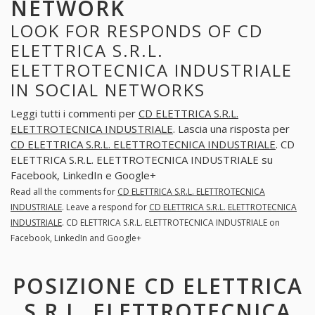
NETWORK
LOOK FOR RESPONDS OF CD
ELETTRICA S.R.L.
ELETTROTECNICA INDUSTRIALE
IN SOCIAL NETWORKS
Leggi tutti i commenti per
CD ELETTRICA S.R.L.
ELETTROTECNICA INDUSTRIALE
. Lascia una risposta per
CD ELETTRICA S.R.L. ELETTROTECNICA INDUSTRIALE
. CD
ELETTRICA S.R.L. ELETTROTECNICA INDUSTRIALE su
Facebook, LinkedIn e Google+
Read all the comments for
CD ELETTRICA S.R.L. ELETTROTECNICA
INDUSTRIALE
. Leave a respond for
CD ELETTRICA S.R.L. ELETTROTECNICA
INDUSTRIALE
. CD ELETTRICA S.R.L. ELETTROTECNICA INDUSTRIALE on
Facebook, LinkedIn and Google+
POSIZIONE CD ELETTRICA
S.R.L. ELETTROTECNICA