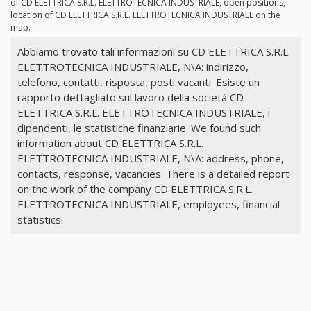
of CD ELETTRICA S.R.L. ELETTROTECNICA INDUSTRIALE, open positions,
location of CD ELETTRICA S.R.L. ELETTROTECNICA INDUSTRIALE on the
map.
Abbiamo trovato tali informazioni su CD ELETTRICA S.R.L.
ELETTROTECNICA INDUSTRIALE, N\A: indirizzo,
telefono, contatti, risposta, posti vacanti. Esiste un
rapporto dettagliato sul lavoro della società CD
ELETTRICA S.R.L. ELETTROTECNICA INDUSTRIALE, i
dipendenti, le statistiche finanziarie. We found such
information about CD ELETTRICA S.R.L.
ELETTROTECNICA INDUSTRIALE, N\A: address, phone,
contacts, response, vacancies. There is a detailed report
on the work of the company CD ELETTRICA S.R.L.
ELETTROTECNICA INDUSTRIALE, employees, financial
statistics.