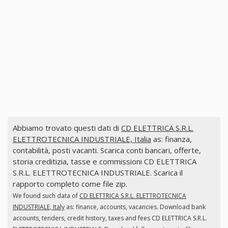
Abbiamo trovato questi dati di
CD ELETTRICA S.R.L.
ELETTROTECNICA INDUSTRIALE, Italia
as: finanza,
contabilità, posti vacanti. Scarica conti bancari, offerte,
storia creditizia, tasse e commissioni CD ELETTRICA
S.R.L. ELETTROTECNICA INDUSTRIALE. Scarica il
rapporto completo come file zip.
We found such data of
CD ELETTRICA S.R.L. ELETTROTECNICA
INDUSTRIALE, Italy
as: finance, accounts, vacancies. Download bank
accounts, tenders, credit history, taxes and fees CD ELETTRICA S.R.L.