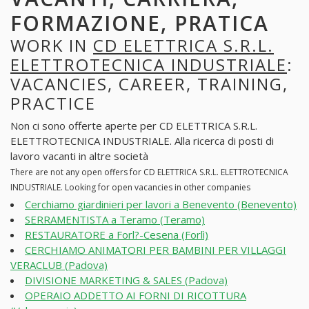
FORMAZIONE, PRATICA
WORK IN
CD ELETTRICA S.R.L.
ELETTROTECNICA INDUSTRIALE
:
VACANCIES, CAREER, TRAINING,
PRACTICE
Non ci sono offerte aperte per CD ELETTRICA S.R.L.
ELETTROTECNICA INDUSTRIALE. Alla ricerca di posti di
lavoro vacanti in altre società
There are not any open offers for CD ELETTRICA S.R.L. ELETTROTECNICA
INDUSTRIALE. Looking for open vacancies in other companies
Cerchiamo giardinieri per lavori a Benevento (Benevento)
SERRAMENTISTA a Teramo (Teramo)
RESTAURATORE a Forl?-Cesena (Forlì)
CERCHIAMO ANIMATORI PER BAMBINI PER VILLAGGI
VERACLUB (Padova)
DIVISIONE MARKETING & SALES (Padova)
OPERAIO ADDETTO AI FORNI DI RICOTTURA