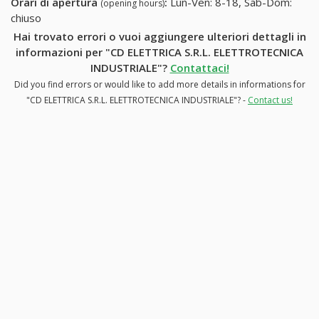
Orari di apertura
:
Lun-Ven: 8-18, Sab-Dom:
(opening hours)
chiuso
Hai trovato errori o vuoi aggiungere ulteriori dettagli in
informazioni per "CD ELETTRICA S.R.L. ELETTROTECNICA
INDUSTRIALE"?
Contattaci!
Did you find errors or would like to add more details in informations for
"CD ELETTRICA S.R.L. ELETTROTECNICA INDUSTRIALE"? -
Contact us!