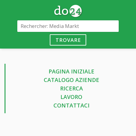
TROVARE
PAGINA INIZIALE
CATALOGO AZIENDE
RICERCA
LAVORO
CONTATTACI