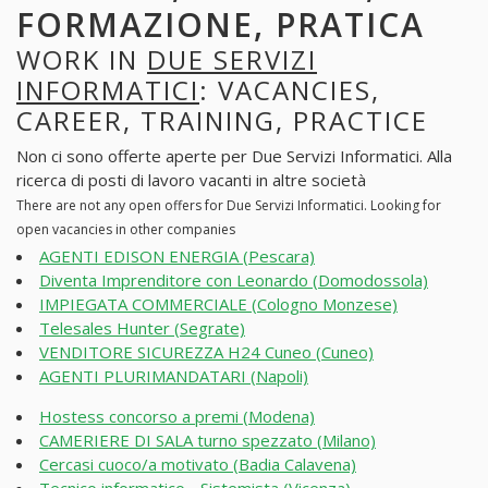
FORMAZIONE, PRATICA
WORK IN
DUE SERVIZI
INFORMATICI
: VACANCIES,
CAREER, TRAINING, PRACTICE
Non ci sono offerte aperte per Due Servizi Informatici. Alla
ricerca di posti di lavoro vacanti in altre società
There are not any open offers for Due Servizi Informatici. Looking for
open vacancies in other companies
AGENTI EDISON ENERGIA (Pescara)
Diventa Imprenditore con Leonardo (Domodossola)
IMPIEGATA COMMERCIALE (Cologno Monzese)
Telesales Hunter (Segrate)
VENDITORE SICUREZZA H24 Cuneo (Cuneo)
AGENTI PLURIMANDATARI (Napoli)
Hostess concorso a premi (Modena)
CAMERIERE DI SALA turno spezzato (Milano)
Cercasi cuoco/a motivato (Badia Calavena)