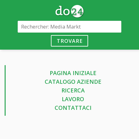
TROVARE
PAGINA INIZIALE
CATALOGO AZIENDE
RICERCA
LAVORO
CONTATTACI