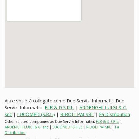
Altre società collegate come Due Servizi Informatici Due
Servizi Informatici:
FLB & D S.R.L.
|
ARDENGHI LUIGI & C.
snc
|
LUCOMED (S.R.L.)
|
RIBOLI PAI SRL
|
Fa Distribution
Other related companies as Due Servizi Informatici:
FLB & D S.R.L.
|
ARDENGHI LUIGI & C. snc
|
LUCOMED (S.R.L.)
|
RIBOLI PAI SRL
|
Fa
Distribution