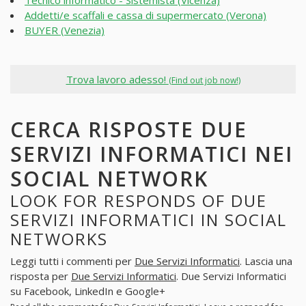
Tecnico informatico - Sistemista (Vicenza)
Addetti/e scaffali e cassa di supermercato (Verona)
BUYER (Venezia)
Trova lavoro adesso!
(Find out job now!)
CERCA RISPOSTE DUE
SERVIZI INFORMATICI NEI
SOCIAL NETWORK
LOOK FOR RESPONDS OF DUE
SERVIZI INFORMATICI IN SOCIAL
NETWORKS
Leggi tutti i commenti per
Due Servizi Informatici
. Lascia una
risposta per
Due Servizi Informatici
. Due Servizi Informatici
su Facebook, LinkedIn e Google+