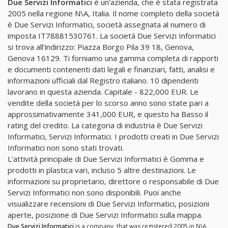
Due Servizi Informatici
è un'azienda, che è stata registrata
2005 nella regione N\A, Italia. Il nome completo della società
è Due Servizi Informatici, società assegnata al numero di
imposta IT78881530761. La società Due Servizi Informatici
si trova all'indirizzo: Piazza Borgo Pila 39 18, Genova,
Genova 16129. Ti forniamo una gamma completa di rapporti
e documenti contenenti dati legali e finanziari, fatti, analisi e
informazioni ufficiali dal Registro italiano. 10 dipendenti
lavorano in questa azienda. Capitale - 822,000 EUR. Le
vendite della società per lo scorso anno sono state pari a
approssimativamente 341,000 EUR, e questo ha Basso il
rating del credito. La categoria di industria è Due Servizi
Informatici, Servizi Informatici. I prodotti creati in Due Servizi
Informatici non sono stati trovati.
L'attività principale di Due Servizi Informatici è Gomma e
prodotti in plastica vari, incluso 5 altre destinazioni. Le
informazioni su proprietario, direttore o responsabile di Due
Servizi Informatici non sono disponibili. Puoi anche
visualizzare recensioni di Due Servizi Informatici, posizioni
aperte, posizione di Due Servizi Informatici sulla mappa.
Due Servizi Informatici
is a company, that was registered 2005 in N\A