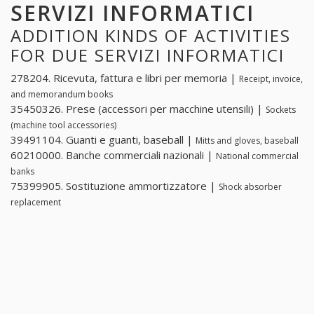
SERVIZI INFORMATICI
ADDITION KINDS OF ACTIVITIES
FOR DUE SERVIZI INFORMATICI
278204. Ricevuta, fattura e libri per memoria |
Receipt, invoice,
and memorandum books
35450326. Prese (accessori per macchine utensili) |
Sockets
(machine tool accessories)
39491104. Guanti e guanti, baseball |
Mitts and gloves, baseball
60210000. Banche commerciali nazionali |
National commercial
banks
75399905. Sostituzione ammortizzatore |
Shock absorber
replacement