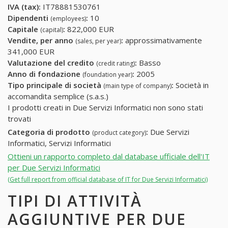
IVA (tax):
IT78881530761
Dipendenti
:
10
(employees)
Capitale
:
822,000 EUR
(capital)
Vendite, per anno
:
approssimativamente
(sales, per year)
341,000 EUR
Valutazione del credito
:
Basso
(credit rating)
Anno di fondazione
:
2005
(foundation year)
Tipo principale di società
:
Società in
(main type of company)
accomandita semplice (s.a.s.)
I prodotti creati in Due Servizi Informatici non sono stati
trovati
Categoria di prodotto
:
Due Servizi
(product category)
Informatici, Servizi Informatici
Ottieni un rapporto completo dal database ufficiale dell'IT
per Due Servizi Informatici
(Get full report from official database of IT for Due Servizi Informatici)
TIPI DI ATTIVITÀ
AGGIUNTIVE PER DUE