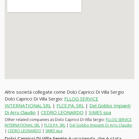
Altre società collegate come Dolci Capricci Di Villa Sergio
Dolci Capricci Di Villa Sergio:
FLLOG SERVICE
INTERNATIONAL SRL
|
FLCE.PA. SRL
|
Del Gobbo Impianti
Di Arru Claudio
|
CEDRO LEONARDO
|
SIMES spa
Other related companies as Dolci Capricci Di Villa Sergio:
FLLOG SERVICE
INTERNATIONAL SRL
|
FLCE.PA. SRL
|
Del Gobbo Impianti Di Arru Claudio
|
CEDRO LEONARDO
|
SIMES spa
Dolci Capricci Di Villa Sergio
è un'azienda, che è stata