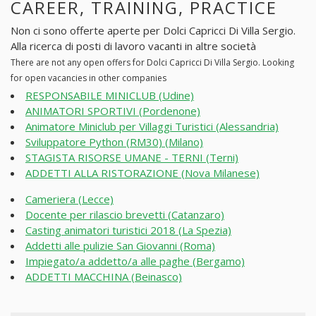
CAREER, TRAINING, PRACTICE
Non ci sono offerte aperte per Dolci Capricci Di Villa Sergio.
Alla ricerca di posti di lavoro vacanti in altre società
There are not any open offers for Dolci Capricci Di Villa Sergio. Looking
for open vacancies in other companies
RESPONSABILE MINICLUB (Udine)
ANIMATORI SPORTIVI (Pordenone)
Animatore Miniclub per Villaggi Turistici (Alessandria)
Sviluppatore Python (RM30) (Milano)
STAGISTA RISORSE UMANE - TERNI (Terni)
ADDETTI ALLA RISTORAZIONE (Nova Milanese)
Cameriera (Lecce)
Docente per rilascio brevetti (Catanzaro)
Casting animatori turistici 2018 (La Spezia)
Addetti alle pulizie San Giovanni (Roma)
Impiegato/a addetto/a alle paghe (Bergamo)
ADDETTI MACCHINA (Beinasco)