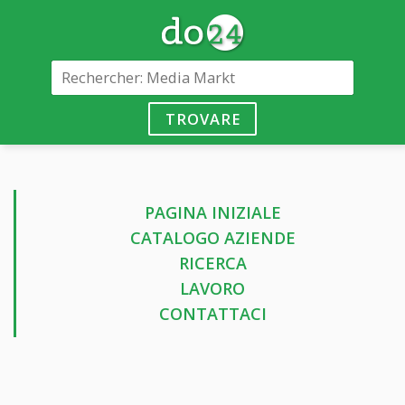
TROVARE
PAGINA INIZIALE
CATALOGO AZIENDE
RICERCA
LAVORO
CONTATTACI