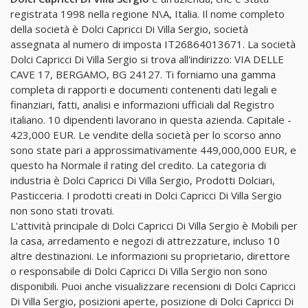
registrata 1998 nella regione N\A, Italia. Il nome completo
della società è Dolci Capricci Di Villa Sergio, società
assegnata al numero di imposta IT26864013671. La società
Dolci Capricci Di Villa Sergio si trova all'indirizzo: VIA DELLE
CAVE 17, BERGAMO, BG 24127. Ti forniamo una gamma
completa di rapporti e documenti contenenti dati legali e
finanziari, fatti, analisi e informazioni ufficiali dal Registro
italiano. 10 dipendenti lavorano in questa azienda. Capitale -
423,000 EUR. Le vendite della società per lo scorso anno
sono state pari a approssimativamente 449,000,000 EUR, e
questo ha Normale il rating del credito. La categoria di
industria è Dolci Capricci Di Villa Sergio, Prodotti Dolciari,
Pasticceria. I prodotti creati in Dolci Capricci Di Villa Sergio
non sono stati trovati.
L'attività principale di Dolci Capricci Di Villa Sergio è Mobili per
la casa, arredamento e negozi di attrezzature, incluso 10
altre destinazioni. Le informazioni su proprietario, direttore
o responsabile di Dolci Capricci Di Villa Sergio non sono
disponibili. Puoi anche visualizzare recensioni di Dolci Capricci
Di Villa Sergio, posizioni aperte, posizione di Dolci Capricci Di