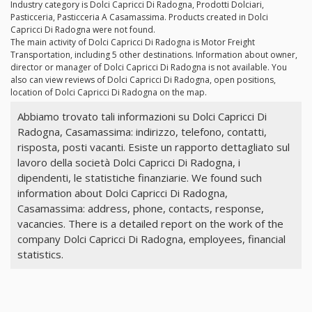
Industry category is Dolci Capricci Di Radogna, Prodotti Dolciari,
Pasticceria, Pasticceria A Casamassima. Products created in Dolci
Capricci Di Radogna were not found.
The main activity of Dolci Capricci Di Radogna is Motor Freight
Transportation, including 5 other destinations. Information about owner,
director or manager of Dolci Capricci Di Radogna is not available. You
also can view reviews of Dolci Capricci Di Radogna, open positions,
location of Dolci Capricci Di Radogna on the map.
Abbiamo trovato tali informazioni su Dolci Capricci Di
Radogna, Casamassima: indirizzo, telefono, contatti,
risposta, posti vacanti. Esiste un rapporto dettagliato sul
lavoro della società Dolci Capricci Di Radogna, i
dipendenti, le statistiche finanziarie. We found such
information about Dolci Capricci Di Radogna,
Casamassima: address, phone, contacts, response,
vacancies. There is a detailed report on the work of the
company Dolci Capricci Di Radogna, employees, financial
statistics.