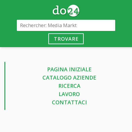
TROVARE
PAGINA INIZIALE
CATALOGO AZIENDE
RICERCA
LAVORO
CONTATTACI