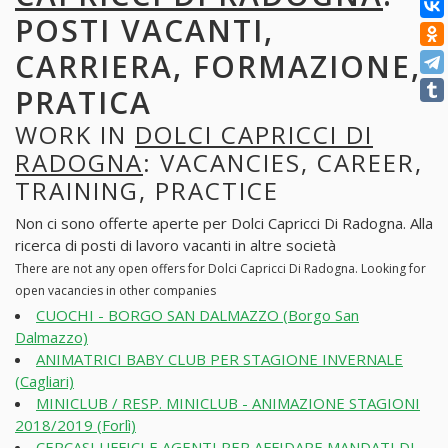
POSTI VACANTI,
CARRIERA, FORMAZIONE,
PRATICA
WORK IN
DOLCI CAPRICCI DI
RADOGNA
: VACANCIES, CAREER,
TRAINING, PRACTICE
Non ci sono offerte aperte per Dolci Capricci Di Radogna. Alla
ricerca di posti di lavoro vacanti in altre società
There are not any open offers for Dolci Capricci Di Radogna. Looking for
open vacancies in other companies
CUOCHI - BORGO SAN DALMAZZO (Borgo San
Dalmazzo)
ANIMATRICI BABY CLUB PER STAGIONE INVERNALE
(Cagliari)
MINICLUB / RESP. MINICLUB - ANIMAZIONE STAGIONI
2018/2019 (Forlì)
CERCASI UFFICI E AGENTI PER AFFIDARE MANDATI DI