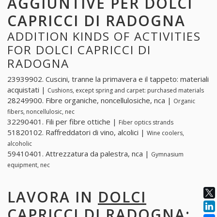
AGGIUNTIVE PER DOLCI
CAPRICCI DI RADOGNA
ADDITION KINDS OF ACTIVITIES
FOR DOLCI CAPRICCI DI
RADOGNA
23939902. Cuscini, tranne la primavera e il tappeto: materiali
acquistati |
Cushions, except spring and carpet: purchased materials
28249900. Fibre organiche, noncellulosiche, nca |
Organic
fibers, noncellulosic, nec
32290401. Fili per fibre ottiche |
Fiber optics strands
51820102. Raffreddatori di vino, alcolici |
Wine coolers,
alcoholic
59410401. Attrezzatura da palestra, nca |
Gymnasium
equipment, nec
LAVORA IN
DOLCI
CAPRICCI DI RADOGNA
: