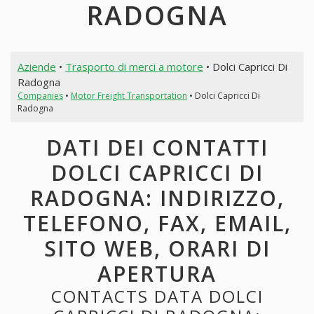
RADOGNA
Aziende
•
Trasporto di merci a motore
• Dolci Capricci Di
Radogna
Companies
•
Motor Freight Transportation
• Dolci Capricci Di
Radogna
DATI DEI CONTATTI
DOLCI CAPRICCI DI
RADOGNA: INDIRIZZO,
TELEFONO, FAX, EMAIL,
SITO WEB, ORARI DI
APERTURA
CONTACTS DATA DOLCI