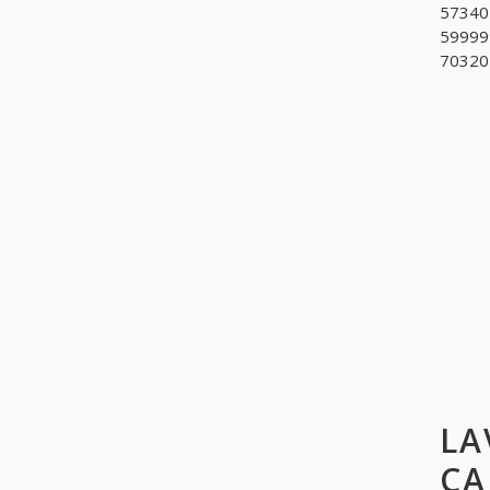
573401
59999
70320
LA
CA