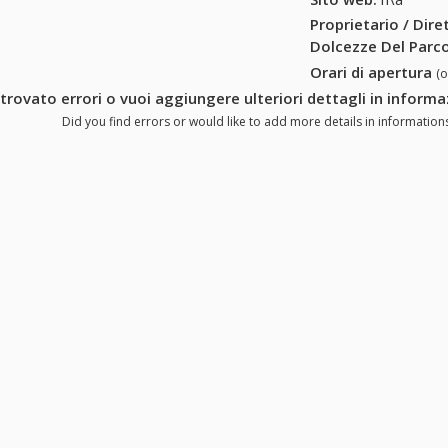
Proprietario / Dir
Dolcezze Del Parc
Orari di apertura
(
 trovato errori o vuoi aggiungere ulteriori dettagli in inform
Did you find errors or would like to add more details in information