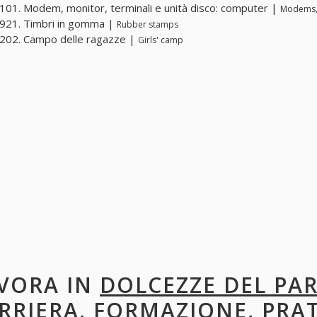
01. Modem, monitor, terminali e unità disco: computer |
Modems, 
921. Timbri in gomma |
Rubber stamps
202. Campo delle ragazze |
Girls' camp
VORA IN
DOLCEZZE DEL PA
RRIERA, FORMAZIONE, PRA