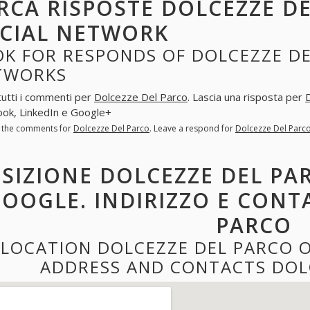
RCA RISPOSTE DOLCEZZE DE
CIAL NETWORK
K FOR RESPONDS OF DOLCEZZE DE
TWORKS
tutti i commenti per
Dolcezze Del Parco
. Lascia una risposta per
ok, LinkedIn e Google+
l the comments for
Dolcezze Del Parco
. Leave a respond for
Dolcezze Del Parc
SIZIONE DOLCEZZE DEL PA
OOGLE. INDIRIZZO E CONT
PARCO
LOCATION DOLCEZZE DEL PARCO 
ADDRESS AND CONTACTS DOL