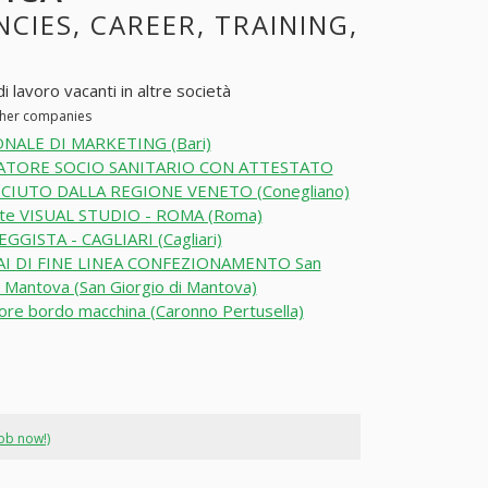
NCIES, CAREER, TRAINING,
i lavoro vacanti in altre società
other companies
NALE DI MARKETING (Bari)
TORE SOCIO SANITARIO CON ATTESTATO
CIUTO DALLA REGIONE VENETO (Conegliano)
te VISUAL STUDIO - ROMA (Roma)
GISTA - CAGLIARI (Cagliari)
I DI FINE LINEA CONFEZIONAMENTO San
i Mantova (San Giorgio di Mantova)
ore bordo macchina (Caronno Pertusella)
job now!)