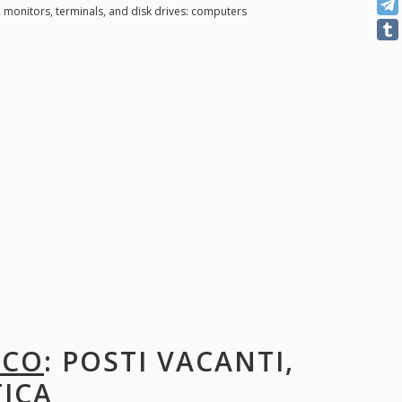
monitors, terminals, and disk drives: computers
RCO
: POSTI VACANTI,
TICA