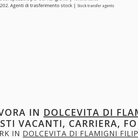
02. Agenti di trasferimento stock |
Stock transfer agents
VORA IN
DOLCEVITA DI FLA
STI VACANTI, CARRIERA, F
RK IN
DOLCEVITA DI FLAMIGNI FILI