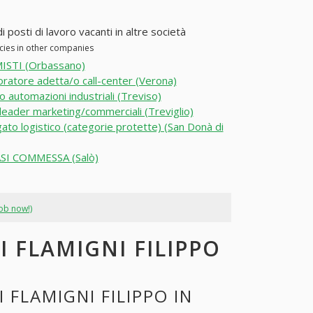
i posti di lavoro vacanti in altre società
ncies in other companies
STI (Orbassano)
oratore adetta/o call-center (Verona)
o automazioni industriali (Treviso)
eader marketing/commerciali (Treviglio)
ato logistico (categorie protette) (San Donà di
SI COMMESSA (Salò)
job now!)
I FLAMIGNI FILIPPO
FLAMIGNI FILIPPO IN