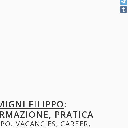
MIGNI FILIPPO
:
ORMAZIONE, PRATICA
PPO
: VACANCIES, CAREER,