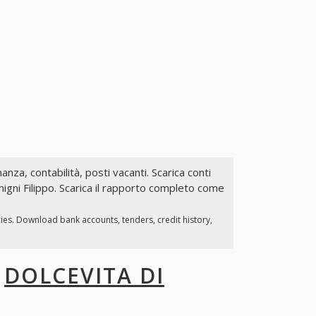
nanza, contabilità, posti vacanti. Scarica conti
migni Filippo. Scarica il rapporto completo come
cies. Download bank accounts, tenders, credit history,
I
DOLCEVITA DI