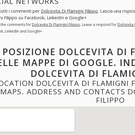
CIAL NETWORKS
tutti i commenti per
Dolcevita Di Flamigni Filippo
. Lascia una rispo
ni Filippo su Facebook, LinkedIn e Google+
l the comments for
Dolcevita Di Flamigni Filippo
. Leave a respond for
Dolcevita 
k, LinkedIn and Google+
POSIZIONE DOLCEVITA DI 
ELLE MAPPE DI GOOGLE. IN
DOLCEVITA DI FLAMI
OCATION DOLCEVITA DI FLAMIGNI 
MAPS. ADDRESS AND CONTACTS DO
FILIPPO