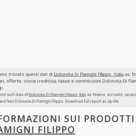
mo trovato questi dati di
Dolcevita Di Flamigni Filippo, Italia
as: fi
ri, offerte, storia creditizia, tasse e commissioni Dolcevita Di Fla
ip.
und such data of
Dolcevita Di Flamigni Filippo, Italy
as: finance, accounts, vacan
and fees Dolcevita Di Flamigni Filippo. Download full report as zip-file.
FORMAZIONI SUI PRODOTT
AMIGNI FILIPPO