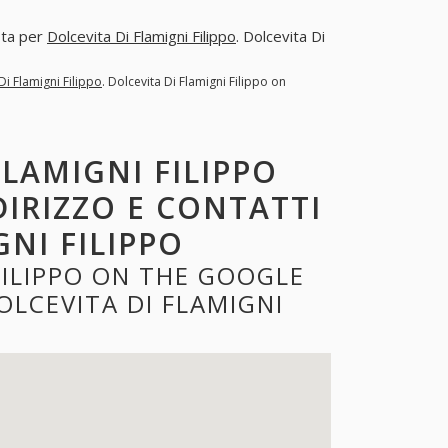
sta per
Dolcevita Di Flamigni Filippo
. Dolcevita Di
Di Flamigni Filippo
. Dolcevita Di Flamigni Filippo on
FLAMIGNI FILIPPO
DIRIZZO E CONTATTI
GNI FILIPPO
FILIPPO ON THE GOOGLE
LCEVITA DI FLAMIGNI