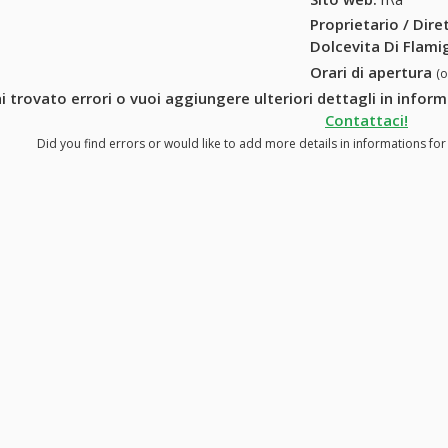
Proprietario / Dir
Dolcevita Di Flamig
Orari di apertura
(
i trovato errori o vuoi aggiungere ulteriori dettagli in inform
Contattaci!
Did you find errors or would like to add more details in informations for 