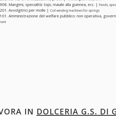
08. Mangimi, specialità: topi, maiale alla guinnea, ecc. |
Feeds, speci
01. Avvolgitrici per molle |
Coil winding machines for springs
01. Amministrazione del welfare pubblico: non operativa, gover
ment
VORA IN
DOLCERIA G.S. DI