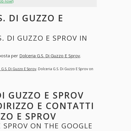
job now!)
. DI GUZZO E
. DI GUZZO E SPROV IN
sposta per
Dolceria G.S. Di Guzzo E Sprov
.
 G.S. Di Guzzo E Sprov
. Dolceria G.S. Di Guzzo E Sprov on
DI GUZZO E SPROV
DIRIZZO E CONTATTI
ZZO E SPROV
 E SPROV ON THE GOOGLE