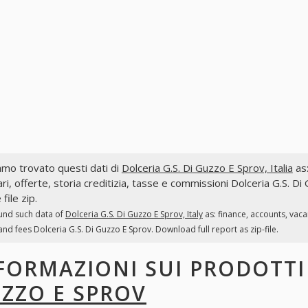
mo trovato questi dati di
Dolceria G.S. Di Guzzo E Sprov, Italia
as:
ri, offerte, storia creditizia, tasse e commissioni Dolceria G.S. D
file zip.
und such data of
Dolceria G.S. Di Guzzo E Sprov, Italy
as: finance, accounts, vac
and fees Dolceria G.S. Di Guzzo E Sprov. Download full report as zip-file.
FORMAZIONI SUI PRODOTT
ZZO E SPROV