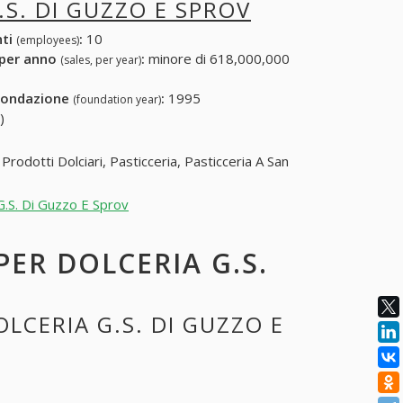
.S. DI GUZZO E SPROV
nti
:
10
(employees)
 per anno
:
minore di 618,000,000
(sales, per year)
fondazione
:
1995
(foundation year)
)
Prodotti Dolciari, Pasticceria, Pasticceria A San
 G.S. Di Guzzo E Sprov
PER DOLCERIA G.S.
OLCERIA G.S. DI GUZZO E