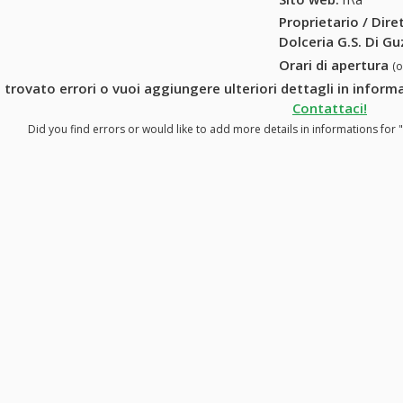
Proprietario / Dir
Dolceria G.S. Di G
Orari di apertura
(
 trovato errori o vuoi aggiungere ulteriori dettagli in inform
Contattaci!
Did you find errors or would like to add more details in informations for 