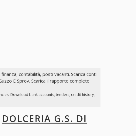
 finanza, contabilità, posti vacanti. Scarica conti
i Guzzo E Sprov. Scarica il rapporto completo
ancies. Download bank accounts, tenders, credit history,
I
DOLCERIA G.S. DI