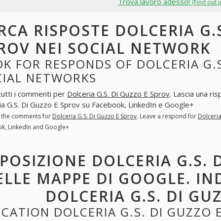
Trova lavoro adesso!
(Find out 
RCA RISPOSTE DOLCERIA G.S
ROV NEI SOCIAL NETWORK
K FOR RESPONDS OF DOLCERIA G.S
CIAL NETWORKS
tutti i commenti per
Dolceria G.S. Di Guzzo E Sprov
. Lascia una ri
ia G.S. Di Guzzo E Sprov su Facebook, LinkedIn e Google+
l the comments for
Dolceria G.S. Di Guzzo E Sprov
. Leave a respond for
Dolceria
k, LinkedIn and Google+
POSIZIONE DOLCERIA G.S. 
ELLE MAPPE DI GOOGLE. IN
DOLCERIA G.S. DI GU
CATION DOLCERIA G.S. DI GUZZO