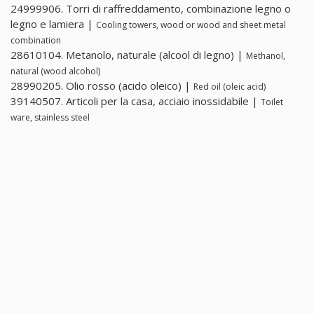
24999906. Torri di raffreddamento, combinazione legno o
legno e lamiera |
Cooling towers, wood or wood and sheet metal
combination
28610104. Metanolo, naturale (alcool di legno) |
Methanol,
natural (wood alcohol)
28990205. Olio rosso (acido oleico) |
Red oil (oleic acid)
39140507. Articoli per la casa, acciaio inossidabile |
Toilet
ware, stainless steel