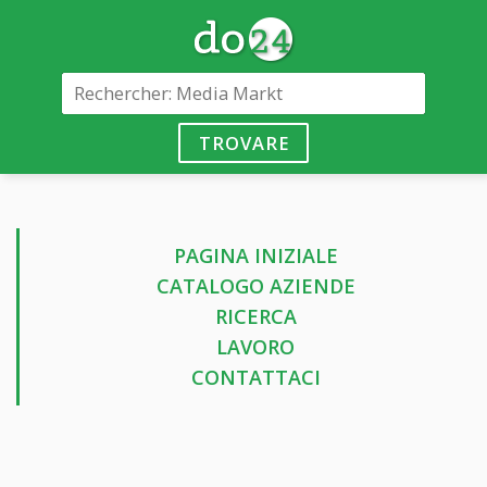
TROVARE
PAGINA INIZIALE
CATALOGO AZIENDE
RICERCA
LAVORO
CONTATTACI