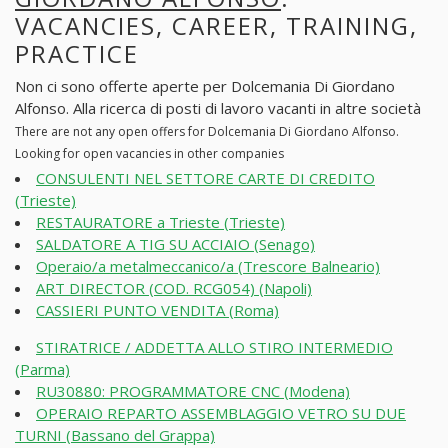
VACANCIES, CAREER, TRAINING,
PRACTICE
Non ci sono offerte aperte per Dolcemania Di Giordano
Alfonso. Alla ricerca di posti di lavoro vacanti in altre società
There are not any open offers for Dolcemania Di Giordano Alfonso.
Looking for open vacancies in other companies
CONSULENTI NEL SETTORE CARTE DI CREDITO
(Trieste)
RESTAURATORE a Trieste (Trieste)
SALDATORE A TIG SU ACCIAIO (Senago)
Operaio/a metalmeccanico/a (Trescore Balneario)
ART DIRECTOR (COD. RCG054) (Napoli)
CASSIERI PUNTO VENDITA (Roma)
STIRATRICE / ADDETTA ALLO STIRO INTERMEDIO
(Parma)
RU30880: PROGRAMMATORE CNC (Modena)
OPERAIO REPARTO ASSEMBLAGGIO VETRO SU DUE
TURNI (Bassano del Grappa)