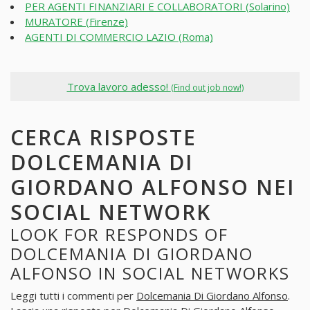
PER AGENTI FINANZIARI E COLLABORATORI (Solarino)
MURATORE (Firenze)
AGENTI DI COMMERCIO LAZIO (Roma)
Trova lavoro adesso!
(Find out job now!)
CERCA RISPOSTE
DOLCEMANIA DI
GIORDANO ALFONSO NEI
SOCIAL NETWORK
LOOK FOR RESPONDS OF
DOLCEMANIA DI GIORDANO
ALFONSO IN SOCIAL NETWORKS
Leggi tutti i commenti per
Dolcemania Di Giordano Alfonso
.