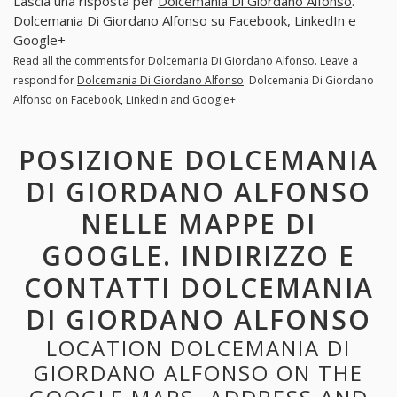
Lascia una risposta per
Dolcemania Di Giordano Alfonso
.
Dolcemania Di Giordano Alfonso su Facebook, LinkedIn e
Google+
Read all the comments for
Dolcemania Di Giordano Alfonso
. Leave a
respond for
Dolcemania Di Giordano Alfonso
. Dolcemania Di Giordano
Alfonso on Facebook, LinkedIn and Google+
POSIZIONE DOLCEMANIA
DI GIORDANO ALFONSO
NELLE MAPPE DI
GOOGLE. INDIRIZZO E
CONTATTI DOLCEMANIA
DI GIORDANO ALFONSO
LOCATION DOLCEMANIA DI
GIORDANO ALFONSO ON THE