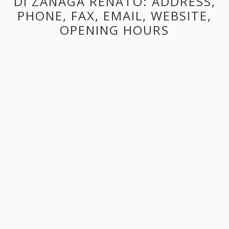
DI ZANAGA RENATO: ADDRESS,
PHONE, FAX, EMAIL, WEBSITE,
OPENING HOURS