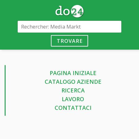
TROVARE
PAGINA INIZIALE
CATALOGO AZIENDE
RICERCA
LAVORO
CONTATTACI