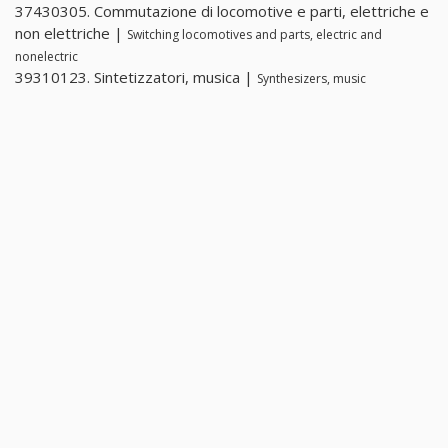
37430305. Commutazione di locomotive e parti, elettriche e
non elettriche |
Switching locomotives and parts, electric and
nonelectric
39310123. Sintetizzatori, musica |
Synthesizers, music