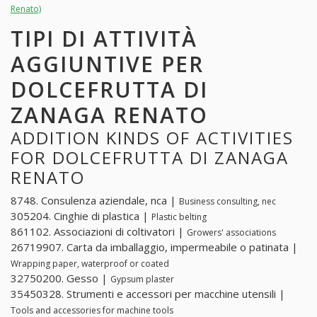
Renato)
TIPI DI ATTIVITÀ
AGGIUNTIVE PER
DOLCEFRUTTA DI
ZANAGA RENATO
ADDITION KINDS OF ACTIVITIES
FOR DOLCEFRUTTA DI ZANAGA
RENATO
8748. Consulenza aziendale, nca |
Business consulting, nec
305204. Cinghie di plastica |
Plastic belting
861102. Associazioni di coltivatori |
Growers' associations
26719907. Carta da imballaggio, impermeabile o patinata |
Wrapping paper, waterproof or coated
32750200. Gesso |
Gypsum plaster
35450328. Strumenti e accessori per macchine utensili |
Tools and accessories for machine tools