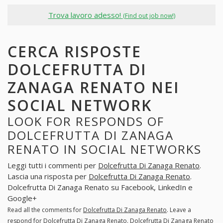
Trova lavoro adesso!
(Find out job now!)
CERCA RISPOSTE
DOLCEFRUTTA DI
ZANAGA RENATO NEI
SOCIAL NETWORK
LOOK FOR RESPONDS OF
DOLCEFRUTTA DI ZANAGA
RENATO IN SOCIAL NETWORKS
Leggi tutti i commenti per
Dolcefrutta Di Zanaga Renato
.
Lascia una risposta per
Dolcefrutta Di Zanaga Renato
.
Dolcefrutta Di Zanaga Renato su Facebook, LinkedIn e
Google+
Read all the comments for
Dolcefrutta Di Zanaga Renato
. Leave a
respond for
Dolcefrutta Di Zanaga Renato
. Dolcefrutta Di Zanaga Renato