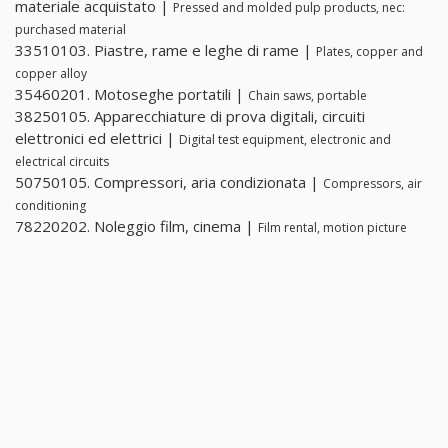
materiale acquistato |
Pressed and molded pulp products, nec:
purchased material
33510103. Piastre, rame e leghe di rame |
Plates, copper and
copper alloy
35460201. Motoseghe portatili |
Chain saws, portable
38250105. Apparecchiature di prova digitali, circuiti
elettronici ed elettrici |
Digital test equipment, electronic and
electrical circuits
50750105. Compressori, aria condizionata |
Compressors, air
conditioning
78220202. Noleggio film, cinema |
Film rental, motion picture