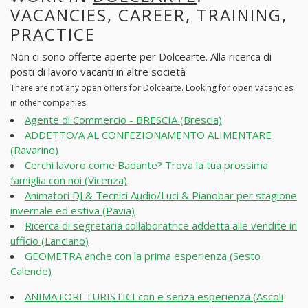
VACANCIES, CAREER, TRAINING,
PRACTICE
Non ci sono offerte aperte per Dolcearte. Alla ricerca di
posti di lavoro vacanti in altre società
There are not any open offers for Dolcearte. Looking for open vacancies
in other companies
Agente di Commercio - BRESCIA (Brescia)
ADDETTO/A AL CONFEZIONAMENTO ALIMENTARE
(Ravarino)
Cerchi lavoro come Badante? Trova la tua prossima
famiglia con noi (Vicenza)
Animatori DJ & Tecnici Audio/Luci & Pianobar per stagione
invernale ed estiva (Pavia)
Ricerca di segretaria collaboratrice addetta alle vendite in
ufficio (Lanciano)
GEOMETRA anche con la prima esperienza (Sesto
Calende)
ANIMATORI TURISTICI con e senza esperienza (Ascoli