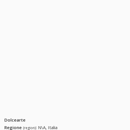
Dolcearte
Regione
:
N\A, Italia
(region)