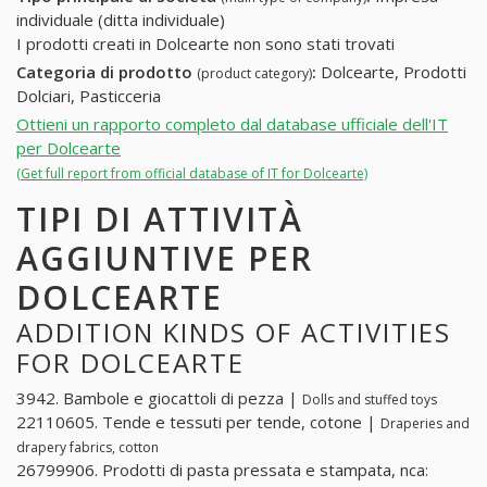
individuale (ditta individuale)
I prodotti creati in Dolcearte non sono stati trovati
Categoria di prodotto
:
Dolcearte, Prodotti
(product category)
Dolciari, Pasticceria
Ottieni un rapporto completo dal database ufficiale dell'IT
per Dolcearte
(Get full report from official database of IT for Dolcearte)
TIPI DI ATTIVITÀ
AGGIUNTIVE PER
DOLCEARTE
ADDITION KINDS OF ACTIVITIES
FOR DOLCEARTE
3942. Bambole e giocattoli di pezza |
Dolls and stuffed toys
22110605. Tende e tessuti per tende, cotone |
Draperies and
drapery fabrics, cotton
26799906. Prodotti di pasta pressata e stampata, nca: