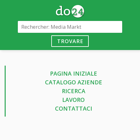
TROVARE
PAGINA INIZIALE
CATALOGO AZIENDE
RICERCA
LAVORO
CONTATTACI