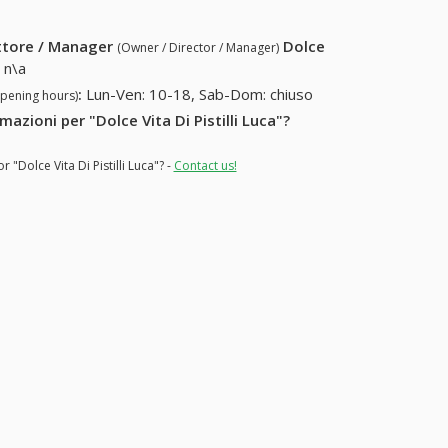
ettore / Manager
Dolce
(Owner / Director / Manager)
:
n\a
:
Lun-Ven: 10-18, Sab-Dom: chiuso
opening hours)
mazioni per "Dolce Vita Di Pistilli Luca"?
 "Dolce Vita Di Pistilli Luca"? -
Contact us!