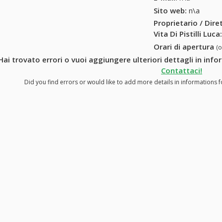
Sito web:
n\a
Proprietario / Dir
Vita Di Pistilli Luca
Orari di apertura
(
Hai trovato errori o vuoi aggiungere ulteriori dettagli in infor
Contattaci!
Did you find errors or would like to add more details in informations for