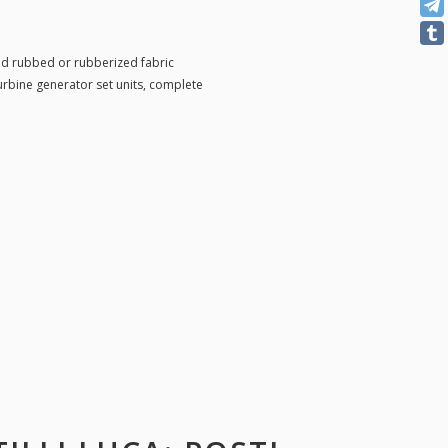
ed rubbed or rubberized fabric
urbine generator set units, complete