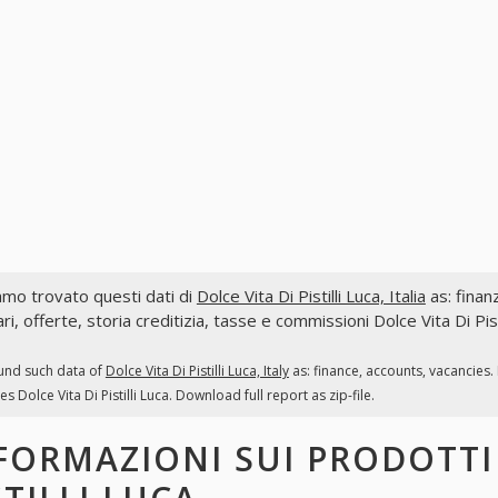
mo trovato questi dati di
Dolce Vita Di Pistilli Luca, Italia
as: finanz
ri, offerte, storia creditizia, tasse e commissioni Dolce Vita Di Pis
und such data of
Dolce Vita Di Pistilli Luca, Italy
as: finance, accounts, vacancies.
es Dolce Vita Di Pistilli Luca. Download full report as zip-file.
FORMAZIONI SUI PRODOTT