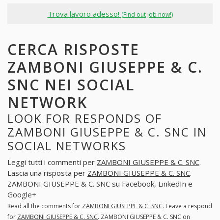
Trova lavoro adesso!
(Find out job now!)
CERCA RISPOSTE
ZAMBONI GIUSEPPE & C.
SNC NEI SOCIAL
NETWORK
LOOK FOR RESPONDS OF
ZAMBONI GIUSEPPE & C. SNC IN
SOCIAL NETWORKS
Leggi tutti i commenti per
ZAMBONI GIUSEPPE & C. SNC
.
Lascia una risposta per
ZAMBONI GIUSEPPE & C. SNC
.
ZAMBONI GIUSEPPE & C. SNC su Facebook, LinkedIn e
Google+
Read all the comments for
ZAMBONI GIUSEPPE & C. SNC
. Leave a respond
for
ZAMBONI GIUSEPPE & C. SNC
. ZAMBONI GIUSEPPE & C. SNC on