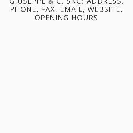
GIUSEPPE & C. SNC: ADDRESS,
PHONE, FAX, EMAIL, WEBSITE,
OPENING HOURS