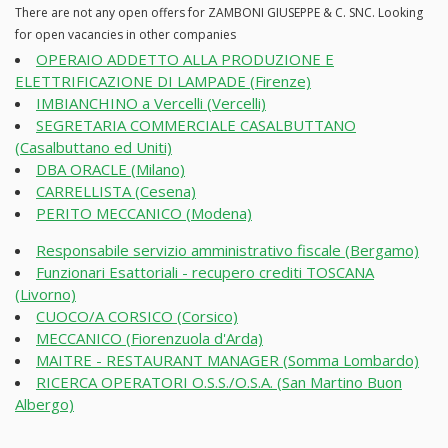
There are not any open offers for ZAMBONI GIUSEPPE & C. SNC. Looking
for open vacancies in other companies
OPERAIO ADDETTO ALLA PRODUZIONE E
ELETTRIFICAZIONE DI LAMPADE (Firenze)
IMBIANCHINO a Vercelli (Vercelli)
SEGRETARIA COMMERCIALE CASALBUTTANO
(Casalbuttano ed Uniti)
DBA ORACLE (Milano)
CARRELLISTA (Cesena)
PERITO MECCANICO (Modena)
Responsabile servizio amministrativo fiscale (Bergamo)
Funzionari Esattoriali - recupero crediti TOSCANA
(Livorno)
CUOCO/A CORSICO (Corsico)
MECCANICO (Fiorenzuola d'Arda)
MAITRE - RESTAURANT MANAGER (Somma Lombardo)
RICERCA OPERATORI O.S.S./O.S.A. (San Martino Buon
Albergo)