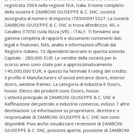
registrata 2004 nella regione N\A, Italia. Il nome completo
della società è ZAMBONI GIUSEPPE & C. SNC, società
assegnata al numero di imposta IT85000915527. La società
ZAMBONI GIUSEPPE & C. SNC si trova all'indirizzo: 40, v.
Casalino 37050 Isola Rizza (VR) - ITALY. Ti forniamo una
gamma completa di rapporti e documenti contenenti dati
legali e finanziari, fatti, analisi e informazioni ufficiali dal
Registro italiano. 10 dipendenti lavorano in questa azienda.
Capitale - 280,000 EUR. Le vendite della società per lo
scorso anno sono state pari a approssimativamente
140,000,000 EUR, e questo ha Normale il rating del credito.
Il profilo è Manufacturers of wood entrance doors, interior
doors, window frames. La categoria di industria è Doors,
house. Elenco dei prodotti sono Doors, house.
L'attività principale di ZAMBONI GIUSEPPE & C. SNC è
Raffinazione del petrolio e industrie connesse, incluso 7 altre
destinazioni. Le informazioni su proprietario, direttore o
responsabile di ZAMBONI GIUSEPPE & C. SNC non sono
disponibili. Puoi anche visualizzare recensioni di ZAMBONI
GIUSEPPE & C. SNC, posizioni aperte, posizione di ZAMBONI