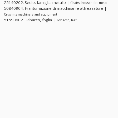
25140202. Sedie, famiglia: metallo |
Chairs, household: metal
50840904. Frantumazione di macchinari e attrezzature |
Crushing machinery and equipment
51590602. Tabacco, foglia |
Tobacco, leaf