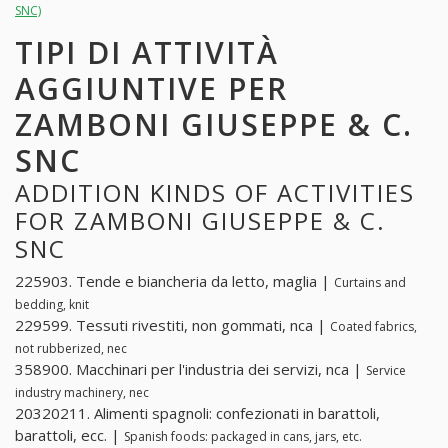
SNC)
TIPI DI ATTIVITÀ
AGGIUNTIVE PER
ZAMBONI GIUSEPPE & C.
SNC
ADDITION KINDS OF ACTIVITIES
FOR ZAMBONI GIUSEPPE & C.
SNC
225903. Tende e biancheria da letto, maglia |
Curtains and
bedding, knit
229599. Tessuti rivestiti, non gommati, nca |
Coated fabrics,
not rubberized, nec
358900. Macchinari per l'industria dei servizi, nca |
Service
industry machinery, nec
20320211. Alimenti spagnoli: confezionati in barattoli,
barattoli, ecc. |
Spanish foods: packaged in cans, jars, etc.