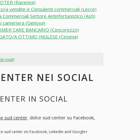
TER (Ravenna)
o/a vendite e Consulenti commerciali (Lecce)
a Commerciali Settore Antinfortunistico (Asti)
i cameriera (Genova)
MER CARE BANCARIO (Concorezzo)
GATO/A OTTIMO INGLESE (Cesena)
job now!)
ENTER NEI SOCIAL
ENTER IN SOCIAL
ce sud center
. dolce sud center su Facebook,
lce sud center on Facebook, LinkedIn and Google+