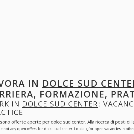
VORA IN
DOLCE SUD CENTE
RRIERA, FORMAZIONE, PRA
RK IN
DOLCE SUD CENTER
: VACANC
ACTICE
sono offerte aperte per dolce sud center. Alla ricerca di posti di l
re not any open offers for dolce sud center. Looking for open vacancies in oth