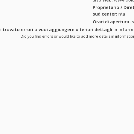
Proprietario / Dir
sud center
:
n\a
Orari di apertura
(
i trovato errori o vuoi aggiungere ulteriori dettagli in infor
Did you find errors or would like to add more details in informatio