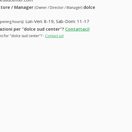
ettore / Manager
dolce
(Owner / Director / Manager)
:
Lun-Ven: 8-19, Sab-Dom: 11-17
opening hours)
mazioni per "dolce sud center"?
Contattaci!
ns for "dolce sud center"? -
Contact us!