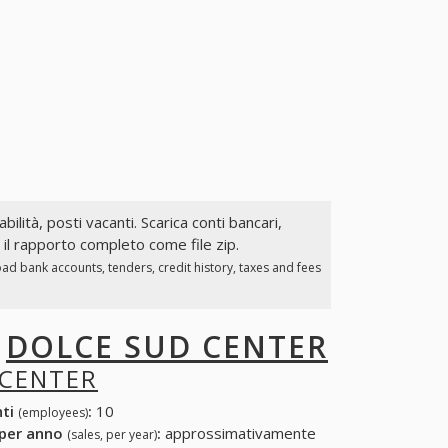
bilità, posti vacanti. Scarica conti bancari,
a il rapporto completo come file zip.
ad bank accounts, tenders, credit history, taxes and fees
I
DOLCE SUD CENTER
 CENTER
nti
:
10
(employees)
 per anno
:
approssimativamente
(sales, per year)