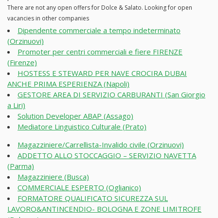
There are not any open offers for Dolce & Salato. Looking for open
vacancies in other companies
Dipendente commerciale a tempo indeterminato
(Orzinuovi)
Promoter per centri commerciali e fiere FIRENZE
(Firenze)
HOSTESS E STEWARD PER NAVE CROCIRA DUBAI
ANCHE PRIMA ESPERIENZA (Napoli)
GESTORE AREA DI SERVIZIO CARBURANTI (San Giorgio
a Liri)
Solution Developer ABAP (Assago)
Mediatore Linguistico Culturale (Prato)
Magazziniere/Carrellista-Invalido civile (Orzinuovi)
ADDETTO ALLO STOCCAGGIO – SERVIZIO NAVETTA
(Parma)
Magazziniere (Busca)
COMMERCIALE ESPERTO (Oglianico)
FORMATORE QUALIFICATO SICUREZZA SUL
LAVORO&ANTINCENDIO- BOLOGNA E ZONE LIMITROFE