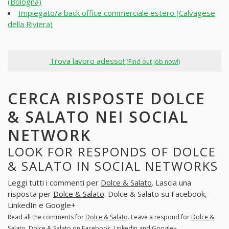
(Bologna)
Impiegato/a back office commerciale estero (Calvagese
della Riviera)
Trova lavoro adesso!
(Find out job now!)
CERCA RISPOSTE DOLCE
& SALATO NEI SOCIAL
NETWORK
LOOK FOR RESPONDS OF DOLCE
& SALATO IN SOCIAL NETWORKS
Leggi tutti i commenti per
Dolce & Salato
. Lascia una
risposta per
Dolce & Salato
. Dolce & Salato su Facebook,
LinkedIn e Google+
Read all the comments for
Dolce & Salato
. Leave a respond for
Dolce &
Salato
. Dolce & Salato on Facebook, LinkedIn and Google+