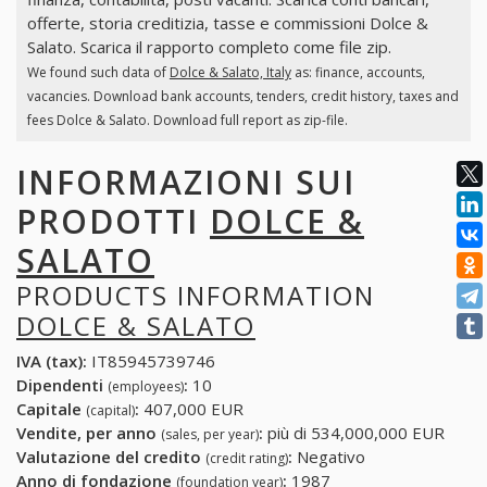
offerte, storia creditizia, tasse e commissioni Dolce &
Salato. Scarica il rapporto completo come file zip.
We found such data of
Dolce & Salato, Italy
as: finance, accounts,
vacancies. Download bank accounts, tenders, credit history, taxes and
fees Dolce & Salato. Download full report as zip-file.
INFORMAZIONI SUI
PRODOTTI
DOLCE &
SALATO
PRODUCTS INFORMATION
DOLCE & SALATO
IVA (tax):
IT85945739746
Dipendenti
:
10
(employees)
Capitale
:
407,000 EUR
(capital)
Vendite, per anno
:
più di 534,000,000 EUR
(sales, per year)
Valutazione del credito
:
Negativo
(credit rating)
Anno di fondazione
:
1987
(foundation year)