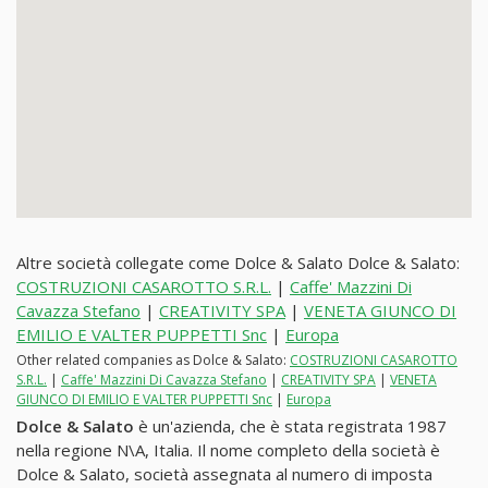
Altre società collegate come Dolce & Salato Dolce & Salato:
COSTRUZIONI CASAROTTO S.R.L.
|
Caffe' Mazzini Di
Cavazza Stefano
|
CREATIVITY SPA
|
VENETA GIUNCO DI
EMILIO E VALTER PUPPETTI Snc
|
Europa
Other related companies as Dolce & Salato:
COSTRUZIONI CASAROTTO
S.R.L.
|
Caffe' Mazzini Di Cavazza Stefano
|
CREATIVITY SPA
|
VENETA
GIUNCO DI EMILIO E VALTER PUPPETTI Snc
|
Europa
Dolce & Salato
è un'azienda, che è stata registrata 1987
nella regione N\A, Italia. Il nome completo della società è
Dolce & Salato, società assegnata al numero di imposta