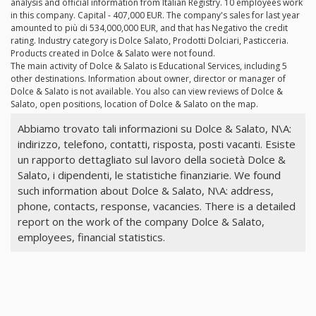
analysis and official information from Italian Registry. 10 employees work
in this company. Capital - 407,000 EUR. The company's sales for last year
amounted to più di 534,000,000 EUR, and that has Negativo the credit
rating. Industry category is Dolce Salato, Prodotti Dolciari, Pasticceria.
Products created in Dolce & Salato were not found.
The main activity of Dolce & Salato is Educational Services, including 5
other destinations. Information about owner, director or manager of
Dolce & Salato is not available. You also can view reviews of Dolce &
Salato, open positions, location of Dolce & Salato on the map.
Abbiamo trovato tali informazioni su Dolce & Salato, N\A:
indirizzo, telefono, contatti, risposta, posti vacanti. Esiste
un rapporto dettagliato sul lavoro della società Dolce &
Salato, i dipendenti, le statistiche finanziarie. We found
such information about Dolce & Salato, N\A: address,
phone, contacts, response, vacancies. There is a detailed
report on the work of the company Dolce & Salato,
employees, financial statistics.