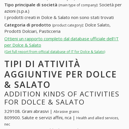
Tipo principale di società
:
Società per
(main type of company)
azioni (s.p.a.)
I prodotti creati in Dolce & Salato non sono stati trovati
Categoria di prodotto
:
Dolce Salato,
(product category)
Prodotti Dolciari, Pasticceria
Ottieni un rapporto completo dal database ufficiale dell'IT
per Dolce & Salato
(Get full report from official database of IT for Dolce & Salato)
TIPI DI ATTIVITÀ
AGGIUNTIVE PER DOLCE
& SALATO
ADDITION KINDS OF ACTIVITIES
FOR DOLCE & SALATO
329108. Grani abrasivi |
Abrasive grains
809900. Salute e servizi affini, nca |
Health and allied services,
nec