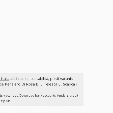
Italia
as: finanza, contabilità, posti vacanti.
ce Pensiero Di Rosa D. E Telesca E.. Scarica il
ts, vacancies. Download bank accounts, tenders, credit
zip-file.