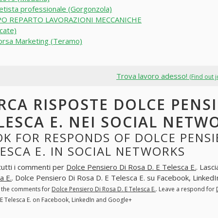
etista professionale (Gorgonzola)
PO REPARTO LAVORAZIONI MECCANICHE
cate)
orsa Marketing (Teramo)
Trova lavoro adesso!
(Find out 
RCA RISPOSTE DOLCE PENSI
LESCA E. NEI SOCIAL NETW
K FOR RESPONDS OF DOLCE PENSIE
ESCA E. IN SOCIAL NETWORKS
tutti i commenti per
Dolce Pensiero Di Rosa D. E Telesca E.
. Lasc
a E.
. Dolce Pensiero Di Rosa D. E Telesca E. su Facebook, Linked
l the comments for
Dolce Pensiero Di Rosa D. E Telesca E.
. Leave a respond for
 E Telesca E. on Facebook, LinkedIn and Google+