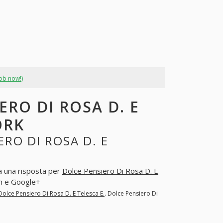
job now!)
ERO DI ROSA D. E
ORK
RO DI ROSA D. E
ia una risposta per
Dolce Pensiero Di Rosa D. E
In e Google+
Dolce Pensiero Di Rosa D. E Telesca E.
. Dolce Pensiero Di