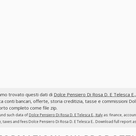
mo trovato questi dati di
Dolce Pensiero Di Rosa D. E Telesca E., 
ca conti bancari, offerte, storia creditizia, tasse e commissioni Dol
rto completo come file zip.
und such data of
Dolce Pensiero Di Rosa D. E Telesca E., Italy
as: finance, accoun
y, taxes and fees Dolce Pensiero Di Rosa D. E Telesca E.. Download full report as 