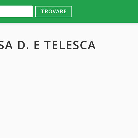
TROVARE
A D. E TELESCA