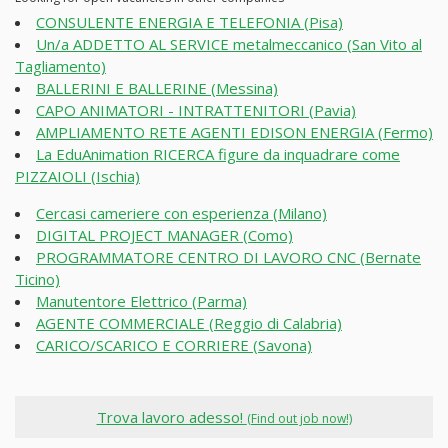
CONSULENTE ENERGIA E TELEFONIA (Pisa)
Un/a ADDETTO AL SERVICE metalmeccanico (San Vito al
Tagliamento)
BALLERINI E BALLERINE (Messina)
CAPO ANIMATORI - INTRATTENITORI (Pavia)
AMPLIAMENTO RETE AGENTI EDISON ENERGIA (Fermo)
La EduAnimation RICERCA figure da inquadrare come
PIZZAIOLI (Ischia)
Cercasi cameriere con esperienza (Milano)
DIGITAL PROJECT MANAGER (Como)
PROGRAMMATORE CENTRO DI LAVORO CNC (Bernate
Ticino)
Manutentore Elettrico (Parma)
AGENTE COMMERCIALE (Reggio di Calabria)
CARICO/SCARICO E CORRIERE (Savona)
Trova lavoro adesso!
(Find out job now!)