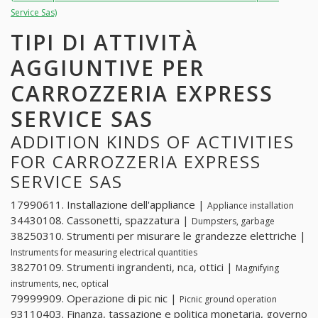
Service Sas)
TIPI DI ATTIVITÀ
AGGIUNTIVE PER
CARROZZERIA EXPRESS
SERVICE SAS
ADDITION KINDS OF ACTIVITIES
FOR CARROZZERIA EXPRESS
SERVICE SAS
17990611. Installazione dell'appliance |
Appliance installation
34430108. Cassonetti, spazzatura |
Dumpsters, garbage
38250310. Strumenti per misurare le grandezze elettriche |
Instruments for measuring electrical quantities
38270109. Strumenti ingrandenti, nca, ottici |
Magnifying
instruments, nec, optical
79999909. Operazione di pic nic |
Picnic ground operation
93110403. Finanza, tassazione e politica monetaria, governo