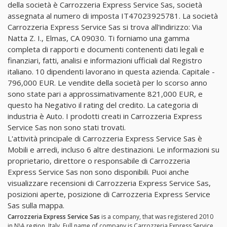
della società è Carrozzeria Express Service Sas, società
assegnata al numero di imposta IT47023925781. La società
Carrozzeria Express Service Sas si trova all'indirizzo: Via
Natta Z. I., Elmas, CA 09030. Ti forniamo una gamma
completa di rapporti e documenti contenenti dati legali e
finanziari, fatti, analisi e informazioni ufficiali dal Registro
italiano. 10 dipendenti lavorano in questa azienda. Capitale -
796,000 EUR. Le vendite della società per lo scorso anno
sono state pari a approssimativamente 821,000 EUR, e
questo ha Negativo il rating del credito. La categoria di
industria è Auto. I prodotti creati in Carrozzeria Express
Service Sas non sono stati trovati.
L'attività principale di Carrozzeria Express Service Sas è
Mobili e arredi, incluso 6 altre destinazioni. Le informazioni su
proprietario, direttore o responsabile di Carrozzeria
Express Service Sas non sono disponibili. Puoi anche
visualizzare recensioni di Carrozzeria Express Service Sas,
posizioni aperte, posizione di Carrozzeria Express Service
Sas sulla mappa.
Carrozzeria Express Service Sas
is a company, that was registered 2010
in N\A region, Italy. Full name of company is Carrozzeria Express Service