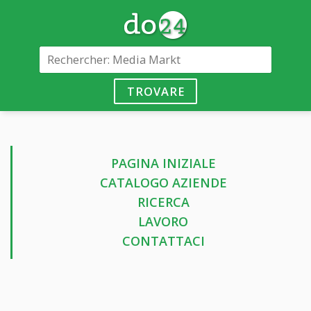
TROVARE
PAGINA INIZIALE
CATALOGO AZIENDE
RICERCA
LAVORO
CONTATTACI