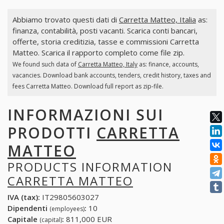
Abbiamo trovato questi dati di
Carretta Matteo, Italia
as:
finanza, contabilità, posti vacanti. Scarica conti bancari,
offerte, storia creditizia, tasse e commissioni Carretta
Matteo. Scarica il rapporto completo come file zip.
We found such data of
Carretta Matteo, Italy
as: finance, accounts,
vacancies. Download bank accounts, tenders, credit history, taxes and
fees Carretta Matteo. Download full report as zip-file.
INFORMAZIONI SUI
PRODOTTI
CARRETTA
MATTEO
PRODUCTS INFORMATION
CARRETTA MATTEO
IVA (tax):
IT29805603027
Dipendenti
:
10
(employees)
Capitale
:
811,000 EUR
(capital)