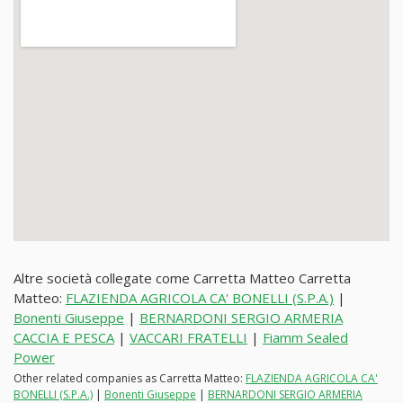
Altre società collegate come Carretta Matteo Carretta
Matteo:
FLAZIENDA AGRICOLA CA' BONELLI (S.P.A.)
|
Bonenti Giuseppe
|
BERNARDONI SERGIO ARMERIA
CACCIA E PESCA
|
VACCARI FRATELLI
|
Fiamm Sealed
Power
Other related companies as Carretta Matteo:
FLAZIENDA AGRICOLA CA'
BONELLI (S.P.A.)
|
Bonenti Giuseppe
|
BERNARDONI SERGIO ARMERIA