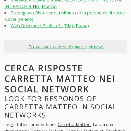
IN FRANCHISING (Monza)
Prestigioso Ristorante a Milano cerca personale di sala e
cucina (Milano)
Web Designer/ Grafico Sr (RM) (Roma)
Trova lavoro adesso!
(Find out job now!)
CERCA RISPOSTE
CARRETTA MATTEO NEI
SOCIAL NETWORK
LOOK FOR RESPONDS OF
CARRETTA MATTEO IN SOCIAL
NETWORKS
Leggi tutti i commenti per
Carretta Matteo
. Lascia una
risposta per
Carretta Matteo
. Carretta Matteo su Facebook,