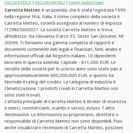
CACCIA E PESCA
|
VACCARI FRATELLI
|
Fiamm Sealed Power
Carretta Matteo
è un'azienda, che è stata registrata 1999
nella regione N\A, Italia. Il nome completo della società è
Carretta Matteo, società assegnata al numero di imposta
IT29805603027. La società Carretta Matteo si trova
all'indirizzo: Via Giovanna D'arco 35, Sesto San Giovanni, MI
20099. Ti forniamo una gamma completa di rapporti e
documenti contenenti dati legali e finanziari, fatti, analisi e
informazioni ufficiali dal Registro italiano. 10 dipendenti
lavorano in questa azienda. Capitale - 811,000 EUR. Le
vendite della società per lo scorso anno sono state pari a
approssimativamente 600,000,000 EUR, e questo ha
Normale il rating del credito. La categoria di industria è
Climatizzazione. I prodotti creati in Carretta Matteo non
sono stati trovati.
L'attività principale di Carretta Matteo è Broker di sicurezza
e merci, commercianti, scambi e servizi, incluso 7 altre
destinazioni. Le informazioni su proprietario, direttore o
responsabile di Carretta Matteo non sono disponibili. Puoi
anche visualizzare recensioni di Carretta Matteo, posizioni