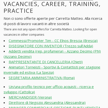
VACANCIES, CAREER, TRAINING,
PRACTICE
Non ci sono offerte aperte per Carretta Matteo. Alla ricerca
di posti di lavoro vacanti in altre società
There are not any open offers for Carretta Matteo. Looking for open
vacancies in other companies
Commessi/Promoter Tim - CC Elnos Brescia (Brescia)
DISEGNATORE CON INVENTOR (Trezzo sull'Adda)
Addetti vendita (rep. profumeria) - Azzano Decimo (PN)
(Azzano Decimo)
RAPPRESENTANTE DI CANCELLERIA (Chieti)
Animatori Torneisti - Sportivi & Contattisti per stagione
invernale ed estiva (La Spezia)
SEGRETARIA AMMINISTRATIVA (Roma)
Un/una profilo tecnico per ufficio acquisti - ricerca e
sviluppo (Cattolica)
MERCHANDISER (Verona)
Direttore di Negozio Alessandria (Alessandria)
MANAGER COMMERCIALE GESTIONE PUNTI VENDITA