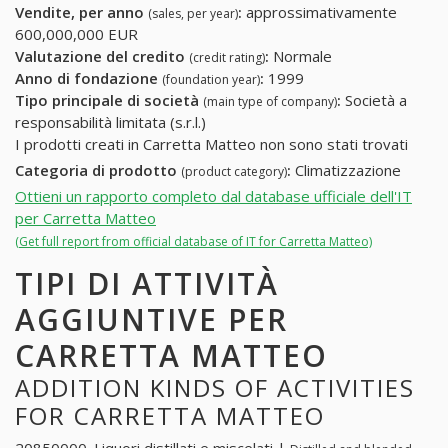
Vendite, per anno
:
approssimativamente
(sales, per year)
600,000,000 EUR
Valutazione del credito
:
Normale
(credit rating)
Anno di fondazione
:
1999
(foundation year)
Tipo principale di società
:
Società a
(main type of company)
responsabilità limitata (s.r.l.)
I prodotti creati in Carretta Matteo non sono stati trovati
Categoria di prodotto
:
Climatizzazione
(product category)
Ottieni un rapporto completo dal database ufficiale dell'IT
per Carretta Matteo
(Get full report from official database of IT for Carretta Matteo)
TIPI DI ATTIVITÀ
AGGIUNTIVE PER
CARRETTA MATTEO
ADDITION KINDS OF ACTIVITIES
FOR CARRETTA MATTEO