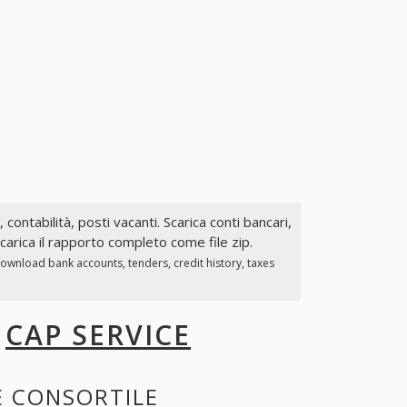
 contabilità, posti vacanti. Scarica conti bancari,
carica il rapporto completo come file zip.
Download bank accounts, tenders, credit history, taxes
I
CAP SERVICE
E CONSORTILE