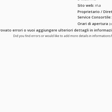
Sito web:
n\a
Proprietario / Dir
Service Consortile
:
Orari di apertura
(
rovato errori o vuoi aggiungere ulteriori dettagli in informaz
Did you find errors or would like to add more details in informations 