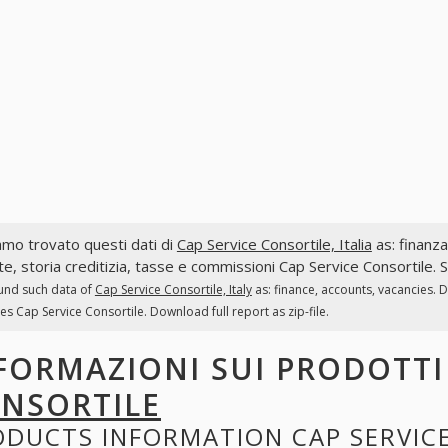
mo trovato questi dati di
Cap Service Consortile, Italia
as: finanza,
te, storia creditizia, tasse e commissioni Cap Service Consortile. S
und such data of
Cap Service Consortile, Italy
as: finance, accounts, vacancies. 
es Cap Service Consortile. Download full report as zip-file.
FORMAZIONI SUI PRODOTT
NSORTILE
ODUCTS INFORMATION
CAP SERVIC