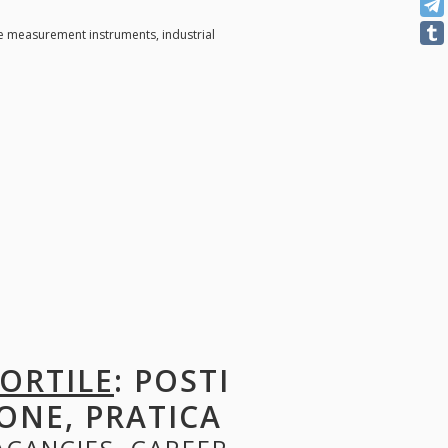
e measurement instruments, industrial
ORTILE
: POSTI
ONE, PRATICA