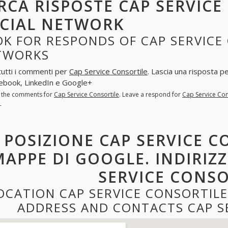
RCA RISPOSTE CAP SERVICE
CIAL NETWORK
K FOR RESPONDS OF CAP SERVICE 
TWORKS
tutti i commenti per
Cap Service Consortile
. Lascia una risposta p
ebook, LinkedIn e Google+
l the comments for
Cap Service Consortile
. Leave a respond for
Cap Service Con
+
POSIZIONE CAP SERVICE C
MAPPE DI GOOGLE. INDIRIZ
SERVICE CONSO
OCATION CAP SERVICE CONSORTIL
ADDRESS AND CONTACTS CAP S