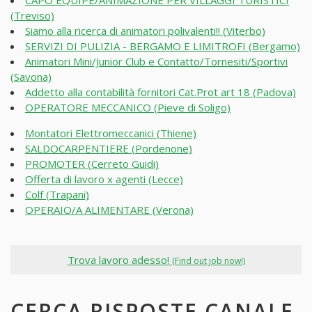
CAPO EQUIPE/ANIMAZIONE PER VILLAGGI TURISTICI
(Treviso)
Siamo alla ricerca di animatori polivalenti!! (Viterbo)
SERVIZI DI PULIZIA - BERGAMO E LIMITROFI (Bergamo)
Animatori Mini/Junior Club e Contatto/Tornesiti/Sportivi
(Savona)
Addetto alla contabilità fornitori Cat.Prot art 18 (Padova)
OPERATORE MECCANICO (Pieve di Soligo)
Montatori Elettromeccanici (Thiene)
SALDOCARPENTIERE (Pordenone)
PROMOTER (Cerreto Guidi)
Offerta di lavoro x agenti (Lecce)
Colf (Trapani)
OPERAIO/A ALIMENTARE (Verona)
Trova lavoro adesso!
(Find out job now!)
CERCA RISPOSTE CANALE