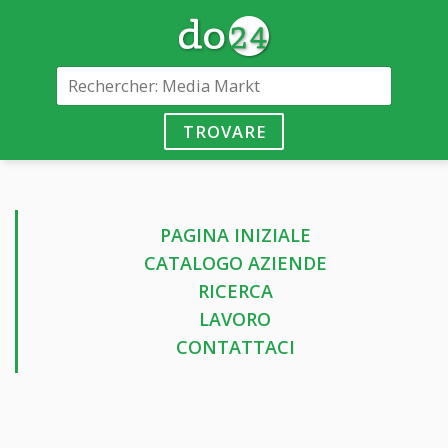
TROVARE
PAGINA INIZIALE
CATALOGO AZIENDE
RICERCA
LAVORO
CONTATTACI