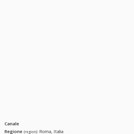
Canale
Regione
:
Roma, Italia
(region)