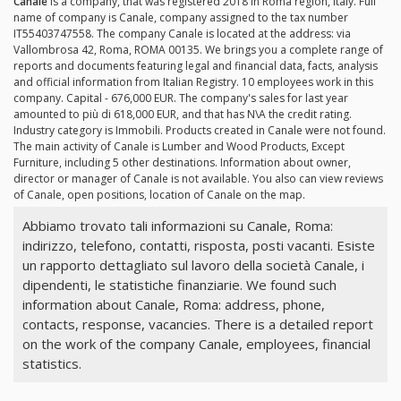
Canale
is a company, that was registered 2018 in Roma region, Italy. Full
name of company is Canale, company assigned to the tax number
IT55403747558. The company Canale is located at the address: via
Vallombrosa 42, Roma, ROMA 00135. We brings you a complete range of
reports and documents featuring legal and financial data, facts, analysis
and official information from Italian Registry. 10 employees work in this
company. Capital - 676,000 EUR. The company's sales for last year
amounted to più di 618,000 EUR, and that has N\A the credit rating.
Industry category is Immobili. Products created in Canale were not found.
The main activity of Canale is Lumber and Wood Products, Except
Furniture, including 5 other destinations. Information about owner,
director or manager of Canale is not available. You also can view reviews
of Canale, open positions, location of Canale on the map.
Abbiamo trovato tali informazioni su Canale, Roma:
indirizzo, telefono, contatti, risposta, posti vacanti. Esiste
un rapporto dettagliato sul lavoro della società Canale, i
dipendenti, le statistiche finanziarie. We found such
information about Canale, Roma: address, phone,
contacts, response, vacancies. There is a detailed report
on the work of the company Canale, employees, financial
statistics.