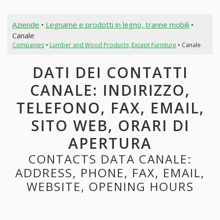
Aziende
•
Legname e prodotti in legno, tranne mobili
•
Canale
Companies
•
Lumber and Wood Products, Except Furniture
• Canale
DATI DEI CONTATTI
CANALE: INDIRIZZO,
TELEFONO, FAX, EMAIL,
SITO WEB, ORARI DI
APERTURA
CONTACTS DATA CANALE:
ADDRESS, PHONE, FAX, EMAIL,
WEBSITE, OPENING HOURS