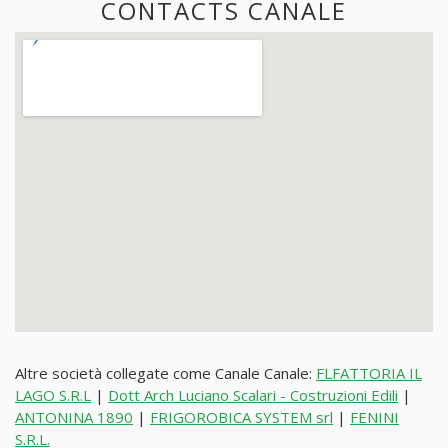
CONTACTS CANALE
Altre società collegate come Canale Canale:
FLFATTORIA IL
LAGO S.R.L
|
Dott Arch Luciano Scalari - Costruzioni Edili
|
ANTONINA 1890
|
FRIGOROBICA SYSTEM srl
|
FENINI
S.R.L.