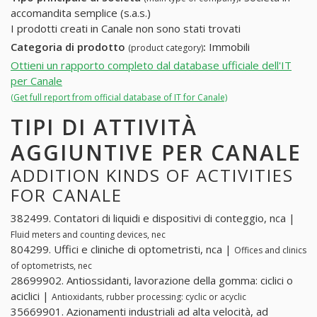
accomandita semplice (s.a.s.)
I prodotti creati in Canale non sono stati trovati
Categoria di prodotto
:
Immobili
(product category)
Ottieni un rapporto completo dal database ufficiale dell'IT
per Canale
(Get full report from official database of IT for Canale)
TIPI DI ATTIVITÀ
AGGIUNTIVE PER CANALE
ADDITION KINDS OF ACTIVITIES
FOR CANALE
382499. Contatori di liquidi e dispositivi di conteggio, nca |
Fluid meters and counting devices, nec
804299. Uffici e cliniche di optometristi, nca |
Offices and clinics
of optometrists, nec
28699902. Antiossidanti, lavorazione della gomma: ciclici o
aciclici |
Antioxidants, rubber processing: cyclic or acyclic
35669901. Azionamenti industriali ad alta velocità, ad