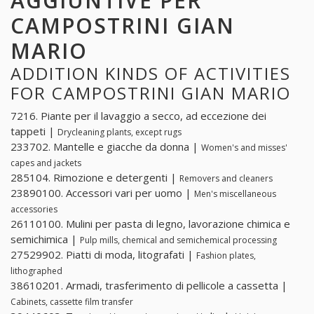
AGGIUNTIVE PER
CAMPOSTRINI GIAN
MARIO
ADDITION KINDS OF ACTIVITIES
FOR CAMPOSTRINI GIAN MARIO
7216. Piante per il lavaggio a secco, ad eccezione dei
tappeti |
Drycleaning plants, except rugs
233702. Mantelle e giacche da donna |
Women's and misses'
capes and jackets
285104. Rimozione e detergenti |
Removers and cleaners
23890100. Accessori vari per uomo |
Men's miscellaneous
accessories
26110100. Mulini per pasta di legno, lavorazione chimica e
semichimica |
Pulp mills, chemical and semichemical processing
27529902. Piatti di moda, litografati |
Fashion plates,
lithographed
38610201. Armadi, trasferimento di pellicole a cassetta |
Cabinets, cassette film transfer