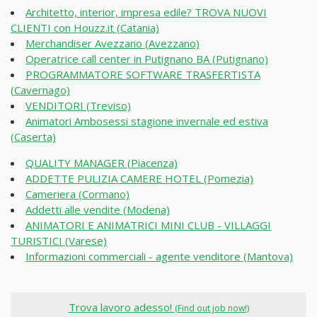
Architetto, interior, impresa edile? TROVA NUOVI
CLIENTI con Houzz.it (Catania)
Merchandiser Avezzano (Avezzano)
Operatrice call center in Putignano BA (Putignano)
PROGRAMMATORE SOFTWARE TRASFERTISTA
(Cavernago)
VENDITORI (Treviso)
Animatori Ambosessi stagione invernale ed estiva
(Caserta)
QUALITY MANAGER (Piacenza)
ADDETTE PULIZIA CAMERE HOTEL (Pomezia)
Cameriera (Cormano)
Addetti alle vendite (Modena)
ANIMATORI E ANIMATRICI MINI CLUB - VILLAGGI
TURISTICI (Varese)
Informazioni commerciali - agente venditore (Mantova)
Trova lavoro adesso!
(Find out job now!)