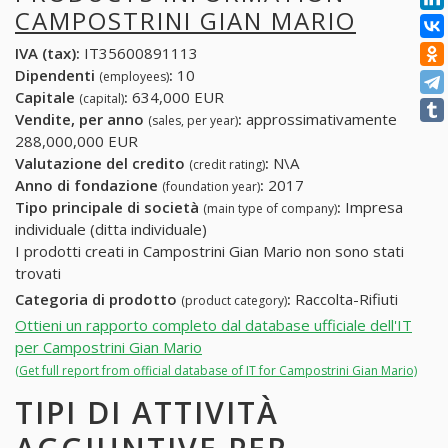
CAMPOSTRINI GIAN MARIO
IVA (tax):
IT35600891113
Dipendenti
:
10
(employees)
Capitale
:
634,000 EUR
(capital)
Vendite, per anno
:
approssimativamente
(sales, per year)
288,000,000 EUR
Valutazione del credito
:
N\A
(credit rating)
Anno di fondazione
:
2017
(foundation year)
Tipo principale di società
:
Impresa
(main type of company)
individuale (ditta individuale)
I prodotti creati in Campostrini Gian Mario non sono stati
trovati
Categoria di prodotto
:
Raccolta-Rifiuti
(product category)
Ottieni un rapporto completo dal database ufficiale dell'IT
per Campostrini Gian Mario
(Get full report from official database of IT for Campostrini Gian Mario)
TIPI DI ATTIVITÀ