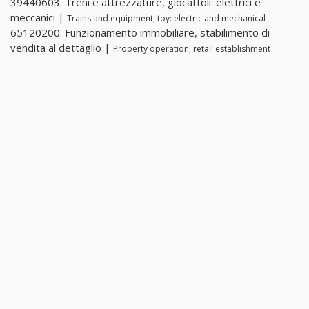
39440603. Treni e attrezzature, giocattoli: elettrici e
meccanici |
Trains and equipment, toy: electric and mechanical
65120200. Funzionamento immobiliare, stabilimento di
vendita al dettaglio |
Property operation, retail establishment