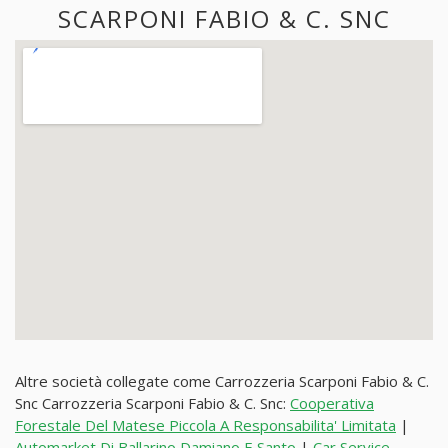
SCARPONI FABIO & C. SNC
Altre società collegate come Carrozzeria Scarponi Fabio & C.
Snc Carrozzeria Scarponi Fabio & C. Snc:
Cooperativa
Forestale Del Matese Piccola A Responsabilita' Limitata
|
Automarket Di Ballarino Damiano E Santo
|
Car Service