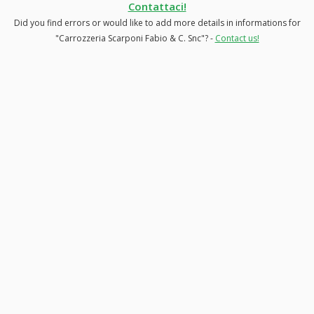
Contattaci!
Did you find errors or would like to add more details in informations for
"Carrozzeria Scarponi Fabio & C. Snc"? -
Contact us!