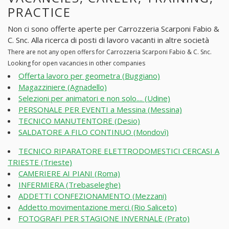
PRACTICE
Non ci sono offerte aperte per Carrozzeria Scarponi Fabio &
C. Snc. Alla ricerca di posti di lavoro vacanti in altre società
There are not any open offers for Carrozzeria Scarponi Fabio & C. Snc.
Looking for open vacancies in other companies
Offerta lavoro per geometra (Buggiano)
Magazziniere (Agnadello)
Selezioni per animatori e non solo.... (Udine)
PERSONALE PER EVENTI a Messina (Messina)
TECNICO MANUTENTORE (Desio)
SALDATORE A FILO CONTINUO (Mondovì)
TECNICO RIPARATORE ELETTRODOMESTICI CERCASI A
TRIESTE (Trieste)
CAMERIERE AI PIANI (Roma)
INFERMIERA (Trebaseleghe)
ADDETTI CONFEZIONAMENTO (Mezzani)
Addetto movimentazione merci (Rio Saliceto)
FOTOGRAFI PER STAGIONE INVERNALE (Prato)