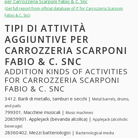
per Carrozzeria Scarponi Fabio & C. Snc
(Get full report from official database of IT for Carrozzeria Scarponi
Fabio & C. Snc)
TIPI DI ATTIVITÀ
AGGIUNTIVE PER
CARROZZERIA SCARPONI
FABIO & C. SNC
ADDITION KINDS OF ACTIVITIES
FOR CARROZZERIA SCARPONI
FABIO & C. SNC
3412. Barili di metallo, tamburi e secchi |
Metal barrels, drums,
and pails
799301. Macchine musicali |
Music machines
20859901. Applejack (bevanda alcolica) |
Applejack (alcoholic
beverage)
28360402. Mezzi batteriologici |
Bacteriological media