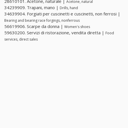
28610101. Acetone, naturale |
Acetone, natural
34239909. Trapani, mano |
Drills, hand
34639904. Forgiati per cuscinetti e cuscinetti, non ferrosi |
Bearing and bearing race forgings, nonferrous
56619906. Scarpe da donna |
Women's shoes
59630200. Servizi di ristorazione, vendita diretta |
Food
services, direct sales