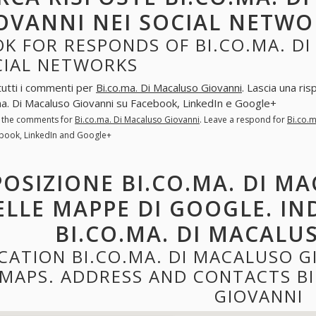
OVANNI NEI SOCIAL NETWO
K FOR RESPONDS OF BI.CO.MA. DI
CIAL NETWORKS
tutti i commenti per
Bi.co.ma. Di Macaluso Giovanni
. Lascia una ri
ma. Di Macaluso Giovanni su Facebook, LinkedIn e Google+
l the comments for
Bi.co.ma. Di Macaluso Giovanni
. Leave a respond for
Bi.co.
book, LinkedIn and Google+
POSIZIONE BI.CO.MA. DI M
ELLE MAPPE DI GOOGLE. IN
BI.CO.MA. DI MACALU
CATION BI.CO.MA. DI MACALUSO 
MAPS. ADDRESS AND CONTACTS BI
GIOVANNI