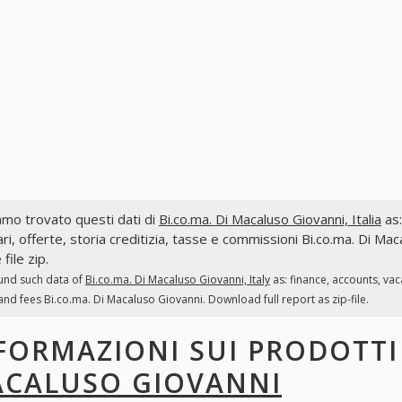
mo trovato questi dati di
Bi.co.ma. Di Macaluso Giovanni, Italia
as:
ri, offerte, storia creditizia, tasse e commissioni Bi.co.ma. Di Ma
file zip.
und such data of
Bi.co.ma. Di Macaluso Giovanni, Italy
as: finance, accounts, va
and fees Bi.co.ma. Di Macaluso Giovanni. Download full report as zip-file.
FORMAZIONI SUI PRODOTT
CALUSO GIOVANNI