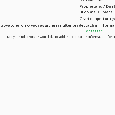
Proprietario / Dir
Bi.co.ma. Di Macal
Orari di apertura
(
 trovato errori o vuoi aggiungere ulteriori dettagli in inform
Contattaci!
Did you find errors or would like to add more details in informations for 