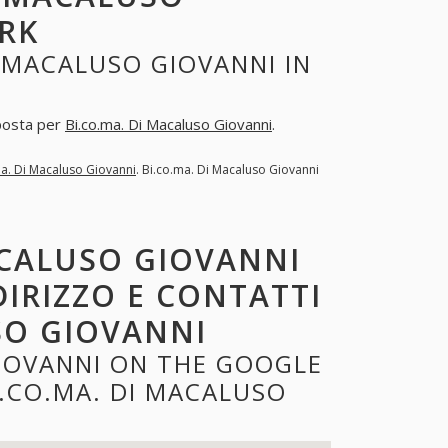
RK
 MACALUSO GIOVANNI IN
sposta per
Bi.co.ma. Di Macaluso Giovanni
.
ma. Di Macaluso Giovanni
. Bi.co.ma. Di Macaluso Giovanni
ACALUSO GIOVANNI
DIRIZZO E CONTATTI
SO GIOVANNI
GIOVANNI ON THE GOOGLE
.CO.MA. DI MACALUSO