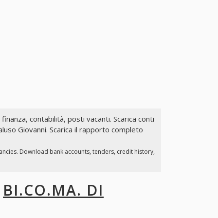
 finanza, contabilità, posti vacanti. Scarica conti
caluso Giovanni. Scarica il rapporto completo
cancies. Download bank accounts, tenders, credit history,
I
BI.CO.MA. DI