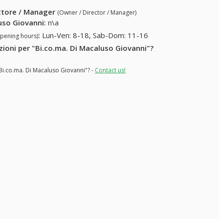
ettore / Manager
(Owner / Director / Manager)
uso Giovanni
:
n\a
:
Lun-Ven: 8-18, Sab-Dom: 11-16
opening hours)
azioni per "Bi.co.ma. Di Macaluso Giovanni"?
"Bi.co.ma. Di Macaluso Giovanni"? -
Contact us!