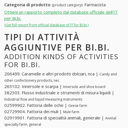
Categoria di prodotto
:
Farmacista
(product category)
Ottieni un rapporto completo dal database ufficiale dell'IT
per Bi.bi.
(Get full report from official database of IT for Bi.bi.)
TIPI DI ATTIVITÀ
AGGIUNTIVE PER BI.BI.
ADDITION KINDS OF ACTIVITIES
FOR BI.BI.
206499. Caramelle e altri prodotti dolciari, nca |
Candy and
other confectionery products, nec
263102. Innersole e scarpa |
Innersole and shoe board
382303. Flusso industriale e strumenti di misura liquidi |
Industrial flow and liquid measuring instruments
02599902. Fattoria delle oche |
Geese farm
02729904. Fattoria dei muli |
Mule farm
02919901. Fattoria di specialità animali, generale |
Animal
specialty farm, general