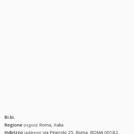
Bi.bi.
Regione
:
Roma, Italia
(region)
Indirizzo
:
via Pinerolo 25, Roma, ROMA 00182,
(address)