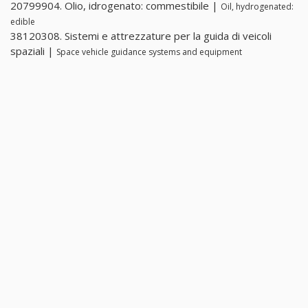
20799904. Olio, idrogenato: commestibile |
Oil, hydrogenated:
edible
38120308. Sistemi e attrezzature per la guida di veicoli
spaziali |
Space vehicle guidance systems and equipment