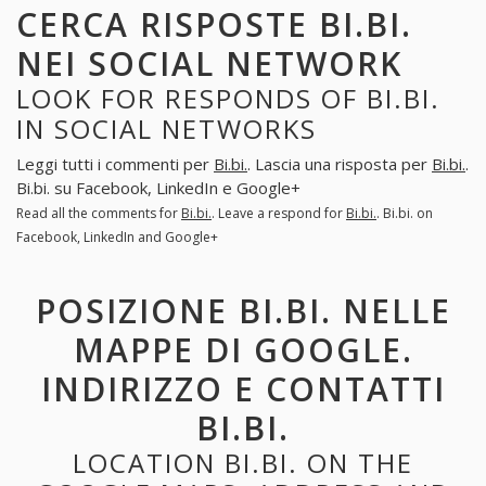
CERCA RISPOSTE BI.BI.
NEI SOCIAL NETWORK
LOOK FOR RESPONDS OF BI.BI.
IN SOCIAL NETWORKS
Leggi tutti i commenti per
Bi.bi.
. Lascia una risposta per
Bi.bi.
.
Bi.bi. su Facebook, LinkedIn e Google+
Read all the comments for
Bi.bi.
. Leave a respond for
Bi.bi.
. Bi.bi. on
Facebook, LinkedIn and Google+
POSIZIONE BI.BI. NELLE
MAPPE DI GOOGLE.
INDIRIZZO E CONTATTI
BI.BI.
LOCATION BI.BI. ON THE