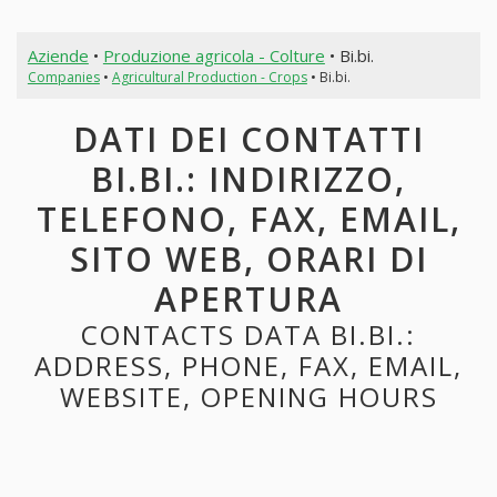
Aziende
•
Produzione agricola - Colture
• Bi.bi.
Companies
•
Agricultural Production - Crops
• Bi.bi.
DATI DEI CONTATTI
BI.BI.: INDIRIZZO,
TELEFONO, FAX, EMAIL,
SITO WEB, ORARI DI
APERTURA
CONTACTS DATA BI.BI.:
ADDRESS, PHONE, FAX, EMAIL,
WEBSITE, OPENING HOURS