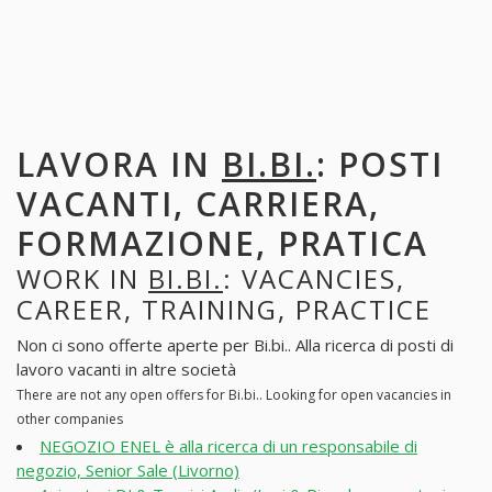
LAVORA IN
BI.BI.
: POSTI
VACANTI, CARRIERA,
FORMAZIONE, PRATICA
WORK IN
BI.BI.
: VACANCIES,
CAREER, TRAINING, PRACTICE
Non ci sono offerte aperte per Bi.bi.. Alla ricerca di posti di
lavoro vacanti in altre società
There are not any open offers for Bi.bi.. Looking for open vacancies in
other companies
NEGOZIO ENEL è alla ricerca di un responsabile di
negozio, Senior Sale (Livorno)