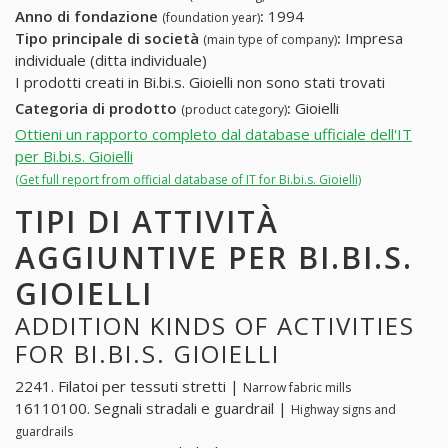
Anno di fondazione
:
1994
(foundation year)
Tipo principale di società
:
Impresa
(main type of company)
individuale (ditta individuale)
I prodotti creati in Bi.bi.s. Gioielli non sono stati trovati
Categoria di prodotto
:
Gioielli
(product category)
Ottieni un rapporto completo dal database ufficiale dell'IT
per Bi.bi.s. Gioielli
(Get full report from official database of IT for Bi.bi.s. Gioielli)
TIPI DI ATTIVITÀ
AGGIUNTIVE PER BI.BI.S.
GIOIELLI
ADDITION KINDS OF ACTIVITIES
FOR BI.BI.S. GIOIELLI
2241. Filatoi per tessuti stretti |
Narrow fabric mills
16110100. Segnali stradali e guardrail |
Highway signs and
guardrails