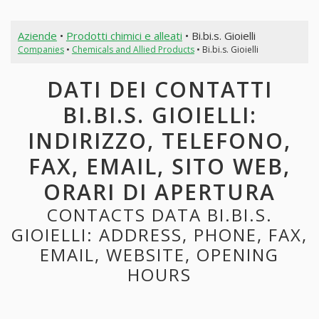
Aziende
•
Prodotti chimici e alleati
• Bi.bi.s. Gioielli
Companies
•
Chemicals and Allied Products
• Bi.bi.s. Gioielli
DATI DEI CONTATTI
BI.BI.S. GIOIELLI:
INDIRIZZO, TELEFONO,
FAX, EMAIL, SITO WEB,
ORARI DI APERTURA
CONTACTS DATA BI.BI.S.
GIOIELLI: ADDRESS, PHONE, FAX,
EMAIL, WEBSITE, OPENING
HOURS