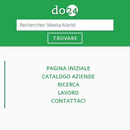
TROVARE
PAGINA INIZIALE
CATALOGO AZIENDE
RICERCA
LAVORO
CONTATTACI