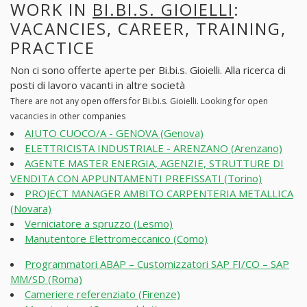
WORK IN
BI.BI.S. GIOIELLI
:
VACANCIES, CAREER, TRAINING,
PRACTICE
Non ci sono offerte aperte per Bi.bi.s. Gioielli. Alla ricerca di
posti di lavoro vacanti in altre società
There are not any open offers for Bi.bi.s. Gioielli. Looking for open
vacancies in other companies
AIUTO CUOCO/A - GENOVA (Genova)
ELETTRICISTA INDUSTRIALE - ARENZANO (Arenzano)
AGENTE MASTER ENERGIA, AGENZIE, STRUTTURE DI
VENDITA CON APPUNTAMENTI PREFISSATI (Torino)
PROJECT MANAGER AMBITO CARPENTERIA METALLICA
(Novara)
Verniciatore a spruzzo (Lesmo)
Manutentore Elettromeccanico (Como)
Programmatori ABAP – Customizzatori SAP FI/CO – SAP
MM/SD (Roma)
Cameriere referenziato (Firenze)