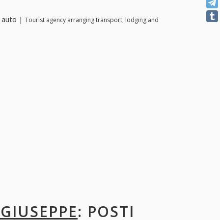
o auto |
Tourist agency arranging transport, lodging and
I GIUSEPPE
: POSTI