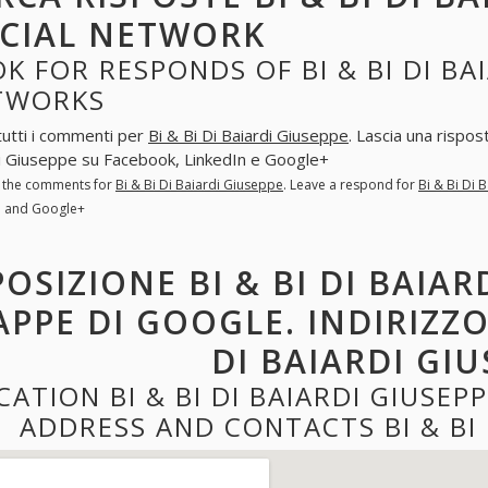
CIAL NETWORK
K FOR RESPONDS OF BI & BI DI BA
TWORKS
tutti i commenti per
Bi & Bi Di Baiardi Giuseppe
. Lascia una rispo
i Giuseppe su Facebook, LinkedIn e Google+
l the comments for
Bi & Bi Di Baiardi Giuseppe
. Leave a respond for
Bi & Bi Di 
n and Google+
POSIZIONE BI & BI DI BAIAR
PPE DI GOOGLE. INDIRIZZO
DI BAIARDI GI
CATION BI & BI DI BAIARDI GIUSE
ADDRESS AND CONTACTS BI & BI 