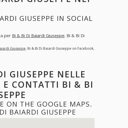
IARDI GIUSEPPE IN SOCIAL
sta per
Bi & Bi Di Baiardi Giuseppe
. Bi & Bi Di
Baiardi Giuseppe
. Bi & Bi Di Baiardi Giuseppe on Facebook,
DI GIUSEPPE NELLE
 E CONTATTI BI & BI
USEPPE
PPE ON THE GOOGLE MAPS.
DI BAIARDI GIUSEPPE