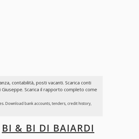
anza, contabilità, posti vacanti. Scarica conti
rdi Giuseppe. Scarica il rapporto completo come
ies. Download bank accounts, tenders, credit history,
I
BI & BI DI BAIARDI