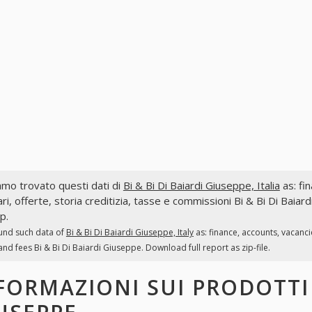
mo trovato questi dati di
Bi & Bi Di Baiardi Giuseppe, Italia
as: fin
ri, offerte, storia creditizia, tasse e commissioni Bi & Bi Di Baia
ip.
und such data of
Bi & Bi Di Baiardi Giuseppe, Italy
as: finance, accounts, vacanc
and fees Bi & Bi Di Baiardi Giuseppe. Download full report as zip-file.
FORMAZIONI SUI PRODOTT