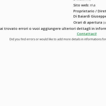
Sito web:
n\a
Proprietario / Dir
Di Baiardi Giusepp
Orari di apertura
(
ai trovato errori o vuoi aggiungere ulteriori dettagli in infor
Contattaci!
Did you find errors or would like to add more details in informations for