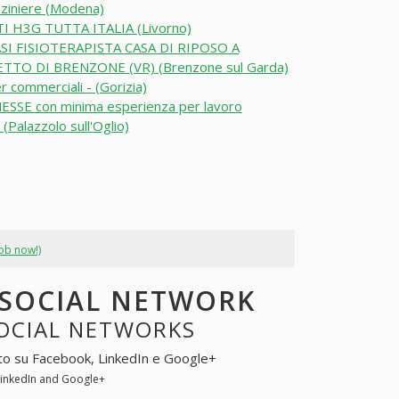
ziniere (Modena)
I H3G TUTTA ITALIA (Livorno)
SI FISIOTERAPISTA CASA DI RIPOSO A
TTO DI BRENZONE (VR) (Brenzone sul Garda)
r commerciali - (Gorizia)
SSE con minima esperienza per lavoro
(Palazzolo sull'Oglio)
job now!)
I SOCIAL NETWORK
SOCIAL NETWORKS
uto su Facebook, LinkedIn e Google+
LinkedIn and Google+