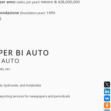
 per anno
:
minore di 428,000,000
(sales, per year)
fondazione
:
1995
(foundation year)
)
 PER BI AUTO
I AUTO
ils, nec
e, hydroxide, and molybdate
eporting services for newspapers and periodicals