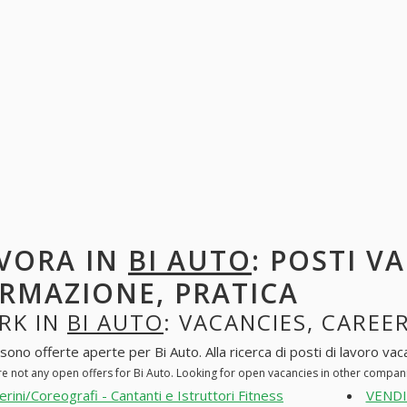
VORA IN
BI AUTO
: POSTI V
RMAZIONE, PRATICA
RK IN
BI AUTO
: VACANCIES, CAREE
sono offerte aperte per Bi Auto. Alla ricerca di posti di lavoro vaca
re not any open offers for Bi Auto. Looking for open vacancies in other compan
lerini/Coreografi - Cantanti e Istruttori Fitness
VENDI