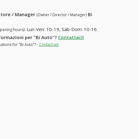
ettore / Manager
Bi
(Owner / Director / Manager)
:
Lun-Ven: 10-19, Sab-Dom: 10-16
opening hours)
nformazioni per "Bi Auto"?
Contattaci!
ations for "Bi Auto"? -
Contact us!