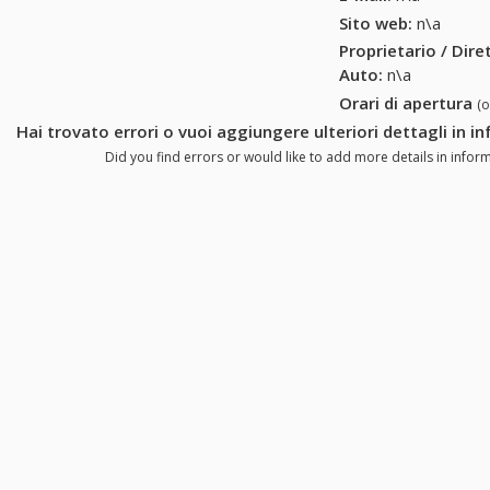
Sito web:
n\a
Proprietario / Dir
Auto
:
n\a
Orari di apertura
(
Hai trovato errori o vuoi aggiungere ulteriori dettagli in i
Did you find errors or would like to add more details in inform