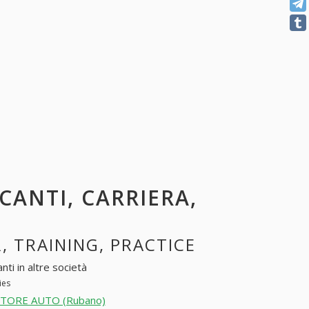
ACANTI, CARRIERA,
R, TRAINING, PRACTICE
nti in altre società
ies
TORE AUTO (Rubano)