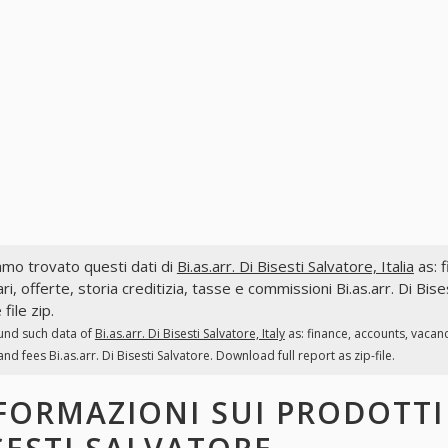
mo trovato questi dati di
Bi.as.arr. Di Bisesti Salvatore, Italia
as: f
ri, offerte, storia creditizia, tasse e commissioni Bi.as.arr. Di Bis
file zip.
und such data of
Bi.as.arr. Di Bisesti Salvatore, Italy
as: finance, accounts, vacan
and fees Bi.as.arr. Di Bisesti Salvatore. Download full report as zip-file.
FORMAZIONI SUI PRODOTT