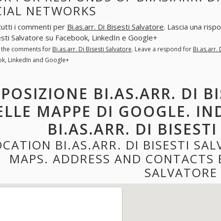
CIAL NETWORKS
tutti i commenti per
Bi.as.arr. Di Bisesti Salvatore
. Lascia una risp
esti Salvatore su Facebook, LinkedIn e Google+
l the comments for
Bi.as.arr. Di Bisesti Salvatore
. Leave a respond for
Bi.as.arr.
k, LinkedIn and Google+
POSIZIONE BI.AS.ARR. DI B
ELLE MAPPE DI GOOGLE. IN
BI.AS.ARR. DI BISEST
OCATION BI.AS.ARR. DI BISESTI S
MAPS. ADDRESS AND CONTACTS BI
SALVATORE