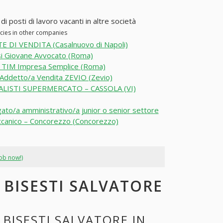
di posti di lavoro vacanti in altre società
ancies in other companies
 DI VENDITA (Casalnuovo di Napoli)
i Giovane Avvocato (Roma)
 TIM Impresa Semplice (Roma)
Addetto/a Vendita ZEVIO (Zevio)
ALISTI SUPERMERCATO – CASSOLA (VI)
ato/a amministrativo/a junior o senior settore
canico – Concorezzo (Concorezzo)
job now!)
I BISESTI SALVATORE
 BISESTI SALVATORE IN