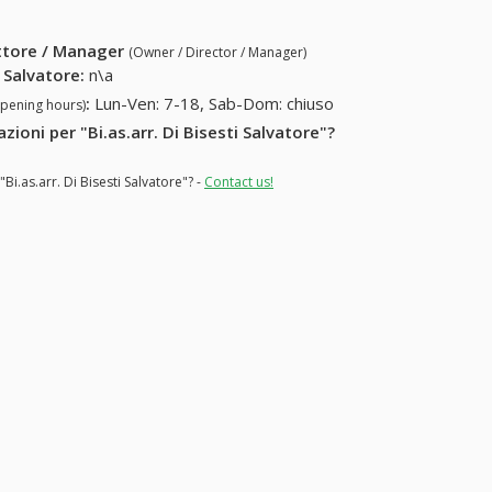
5021)
ettore / Manager
(Owner / Director / Manager)
i Salvatore
:
n\a
:
Lun-Ven: 7-18, Sab-Dom: chiuso
opening hours)
zioni per "Bi.as.arr. Di Bisesti Salvatore"?
Bi.as.arr. Di Bisesti Salvatore"? -
Contact us!