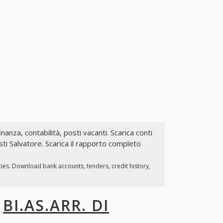
inanza, contabilità, posti vacanti. Scarica conti
esti Salvatore. Scarica il rapporto completo
cies. Download bank accounts, tenders, credit history,
I
BI.AS.ARR. DI