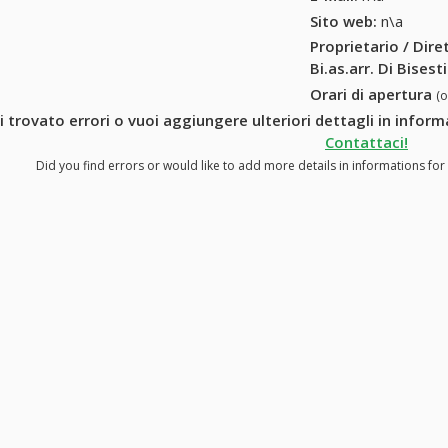
Sito web:
n\a
Proprietario / Dir
Bi.as.arr. Di Bisest
Orari di apertura
(
i trovato errori o vuoi aggiungere ulteriori dettagli in informa
Contattaci!
Did you find errors or would like to add more details in informations for "