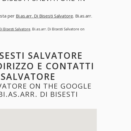
osta per
Bi.as.arr. Di Bisesti Salvatore
. Bi.as.arr.
 Di Bisesti Salvatore
. Bi.as.arr. Di Bisesti Salvatore on
ISESTI SALVATORE
DIRIZZO E CONTATTI
I SALVATORE
ALVATORE ON THE GOOGLE
.AS.ARR. DI BISESTI