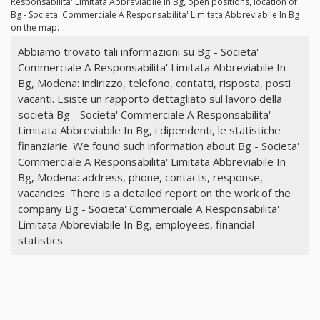
Responsabilita' Limitata Abbreviabile In Bg, open positions, location of
Bg - Societa' Commerciale A Responsabilita' Limitata Abbreviabile In Bg
on the map.
Abbiamo trovato tali informazioni su Bg - Societa'
Commerciale A Responsabilita' Limitata Abbreviabile In
Bg, Modena: indirizzo, telefono, contatti, risposta, posti
vacanti. Esiste un rapporto dettagliato sul lavoro della
società Bg - Societa' Commerciale A Responsabilita'
Limitata Abbreviabile In Bg, i dipendenti, le statistiche
finanziarie. We found such information about Bg - Societa'
Commerciale A Responsabilita' Limitata Abbreviabile In
Bg, Modena: address, phone, contacts, response,
vacancies. There is a detailed report on the work of the
company Bg - Societa' Commerciale A Responsabilita'
Limitata Abbreviabile In Bg, employees, financial
statistics.