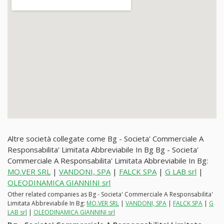
Altre società collegate come Bg - Societa' Commerciale A
Responsabilita' Limitata Abbreviabile In Bg Bg - Societa'
Commerciale A Responsabilita' Limitata Abbreviabile In Bg:
MO.VER SRL
|
VANDONI, SPA
|
FALCK SPA
|
G LAB srl
|
OLEODINAMICA GIANNINI srl
Other related companies as Bg - Societa' Commerciale A Responsabilita'
Limitata Abbreviabile In Bg:
MO.VER SRL
|
VANDONI, SPA
|
FALCK SPA
|
G
LAB srl
|
OLEODINAMICA GIANNINI srl