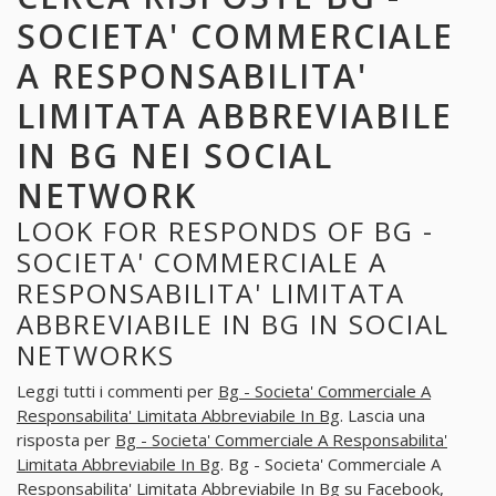
SOCIETA' COMMERCIALE
A RESPONSABILITA'
LIMITATA ABBREVIABILE
IN BG NEI SOCIAL
NETWORK
LOOK FOR RESPONDS OF BG -
SOCIETA' COMMERCIALE A
RESPONSABILITA' LIMITATA
ABBREVIABILE IN BG IN SOCIAL
NETWORKS
Leggi tutti i commenti per
Bg - Societa' Commerciale A
Responsabilita' Limitata Abbreviabile In Bg
. Lascia una
risposta per
Bg - Societa' Commerciale A Responsabilita'
Limitata Abbreviabile In Bg
. Bg - Societa' Commerciale A
Responsabilita' Limitata Abbreviabile In Bg su Facebook,