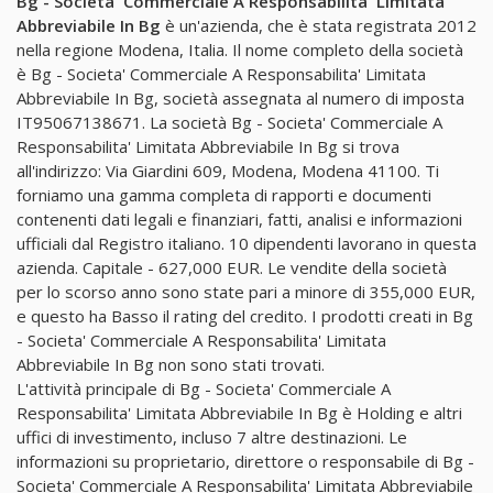
Bg - Societa' Commerciale A Responsabilita' Limitata
Abbreviabile In Bg
è un'azienda, che è stata registrata 2012
nella regione Modena, Italia. Il nome completo della società
è Bg - Societa' Commerciale A Responsabilita' Limitata
Abbreviabile In Bg, società assegnata al numero di imposta
IT95067138671. La società Bg - Societa' Commerciale A
Responsabilita' Limitata Abbreviabile In Bg si trova
all'indirizzo: Via Giardini 609, Modena, Modena 41100. Ti
forniamo una gamma completa di rapporti e documenti
contenenti dati legali e finanziari, fatti, analisi e informazioni
ufficiali dal Registro italiano. 10 dipendenti lavorano in questa
azienda. Capitale - 627,000 EUR. Le vendite della società
per lo scorso anno sono state pari a minore di 355,000 EUR,
e questo ha Basso il rating del credito. I prodotti creati in Bg
- Societa' Commerciale A Responsabilita' Limitata
Abbreviabile In Bg non sono stati trovati.
L'attività principale di Bg - Societa' Commerciale A
Responsabilita' Limitata Abbreviabile In Bg è Holding e altri
uffici di investimento, incluso 7 altre destinazioni. Le
informazioni su proprietario, direttore o responsabile di Bg -
Societa' Commerciale A Responsabilita' Limitata Abbreviabile