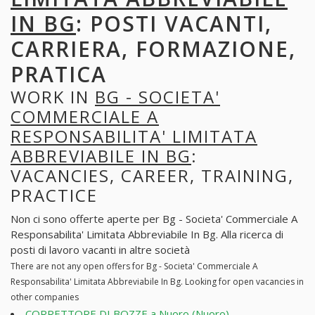
IN BG
: POSTI VACANTI,
CARRIERA, FORMAZIONE,
PRATICA
WORK IN
BG - SOCIETA'
COMMERCIALE A
RESPONSABILITA' LIMITATA
ABBREVIABILE IN BG
:
VACANCIES, CAREER, TRAINING,
PRACTICE
Non ci sono offerte aperte per Bg - Societa' Commerciale A
Responsabilita' Limitata Abbreviabile In Bg. Alla ricerca di
posti di lavoro vacanti in altre società
There are not any open offers for Bg - Societa' Commerciale A
Responsabilita' Limitata Abbreviabile In Bg. Looking for open vacancies in
other companies
CORRETTORE DI BOZZE a Nuoro (Nuoro)