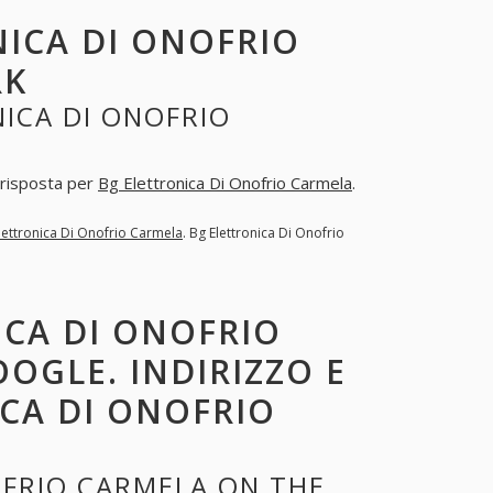
NICA DI ONOFRIO
RK
ICA DI ONOFRIO
a risposta per
Bg Elettronica Di Onofrio Carmela
.
lettronica Di Onofrio Carmela
. Bg Elettronica Di Onofrio
ICA DI ONOFRIO
OGLE. INDIRIZZO E
CA DI ONOFRIO
OFRIO CARMELA ON THE