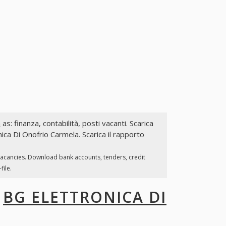
a
as: finanza, contabilità, posti vacanti. Scarica
nica Di Onofrio Carmela. Scarica il rapporto
 vacancies. Download bank accounts, tenders, credit
file.
I
BG ELETTRONICA DI