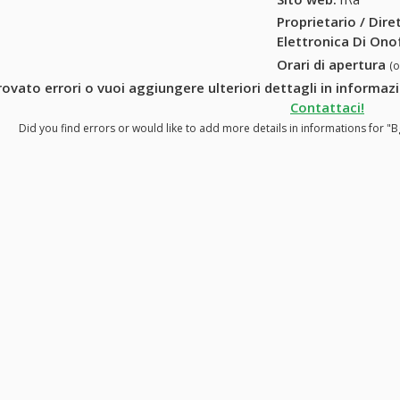
Proprietario / Dir
Elettronica Di Ono
Orari di apertura
(
rovato errori o vuoi aggiungere ulteriori dettagli in informaz
Contattaci!
Did you find errors or would like to add more details in informations for "B