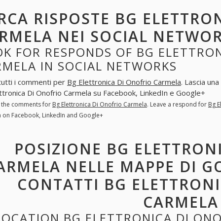
RCA RISPOSTE BG ELETTRO
RMELA NEI SOCIAL NETWO
K FOR RESPONDS OF BG ELETTRON
RMELA IN SOCIAL NETWORKS
tutti i commenti per
Bg Elettronica Di Onofrio Carmela
. Lascia un
ttronica Di Onofrio Carmela su Facebook, LinkedIn e Google+
l the comments for
Bg Elettronica Di Onofrio Carmela
. Leave a respond for
Bg E
 on Facebook, LinkedIn and Google+
POSIZIONE BG ELETTRON
ARMELA NELLE MAPPE DI GO
CONTATTI BG ELETTRONI
CARMELA
LOCATION BG ELETTRONICA DI ON