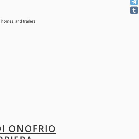
 homes, and trailers
DI ONOFRIO