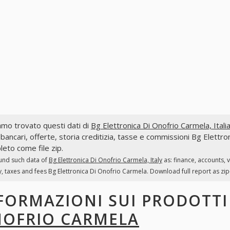
mo trovato questi dati di
Bg Elettronica Di Onofrio Carmela, Itali
 bancari, offerte, storia creditizia, tasse e commissioni Bg Elettro
eto come file zip.
und such data of
Bg Elettronica Di Onofrio Carmela, Italy
as: finance, accounts,
y, taxes and fees Bg Elettronica Di Onofrio Carmela. Download full report as zip-
FORMAZIONI SUI PRODOTT
OFRIO CARMELA