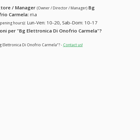
ettore / Manager
Bg
(Owner / Director / Manager)
frio Carmela
:
n\a
:
Lun-Ven: 10-20, Sab-Dom: 10-17
opening hours)
ioni per "Bg Elettronica Di Onofrio Carmela"?
g Elettronica Di Onofrio Carmela"? -
Contact us!