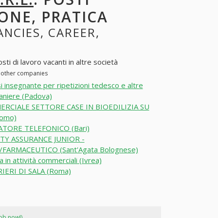
ONE, PRATICA
ANCIES, CAREER,
ti di lavoro vacanti in altre società
in other companies
i insegnante per ripetizioni tedesco e altre
raniere (Padova)
RCIALE SETTORE CASE IN BIOEDILIZIA SU
omo)
TORE TELEFONICO (Bari)
TY ASSURANCE JUNIOR -
FARMACEUTICO (Sant'Agata Bolognese)
a in attività commerciali (Ivrea)
IERI DI SALA (Roma)
job now!)