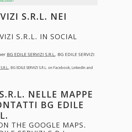
IZI S.R.L. NEI
ZI S.R.L. IN SOCIAL
 per
BG EDILE SERVIZI S.R.L.
. BG EDILE SERVIZI
S.R.L.
. BG EDILE SERVIZI S.R.L. on Facebook, LinkedIn and
S.R.L. NELLE MAPPE
ONTATTI BG EDILE
L.
. ON THE GOOGLE MAPS.