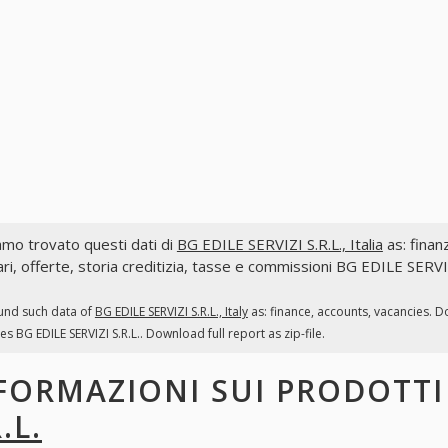
mo trovato questi dati di
BG EDILE SERVIZI S.R.L., Italia
as: finanz
ri, offerte, storia creditizia, tasse e commissioni BG EDILE SERVIZ
und such data of
BG EDILE SERVIZI S.R.L., Italy
as: finance, accounts, vacancies. D
es BG EDILE SERVIZI S.R.L.. Download full report as zip-file.
FORMAZIONI SUI PRODOTT
.L.