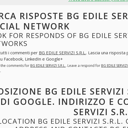
RCA RISPOSTE BG EDILE SERV
CIAL NETWORK
K FOR RESPONDS OF BG EDILE SERVI
TWORKS
tutti i commenti per
BG EDILE SERVIZI S.R.L.
. Lascia una risposta
 su Facebook, LinkedIn e Google+
l the comments for
BG EDILE SERVIZI S.R.L.
. Leave a respond for
BG EDILE SERVIZI 
+
OSIZIONE BG EDILE SERVIZI 
DI GOOGLE. INDIRIZZO E C
SERVIZI S.R.
LOCATION BG EDILE SERVIZI S.R.L