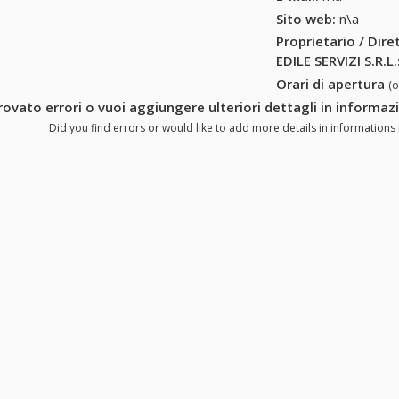
Sito web:
n\a
Proprietario / Dir
EDILE SERVIZI S.R.L.
Orari di apertura
(
rovato errori o vuoi aggiungere ulteriori dettagli in informazi
Did you find errors or would like to add more details in informations f