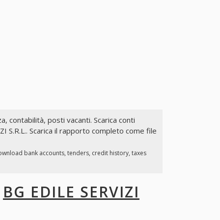
a, contabilità, posti vacanti. Scarica conti
I S.R.L.. Scarica il rapporto completo come file
ownload bank accounts, tenders, credit history, taxes
I
BG EDILE SERVIZI