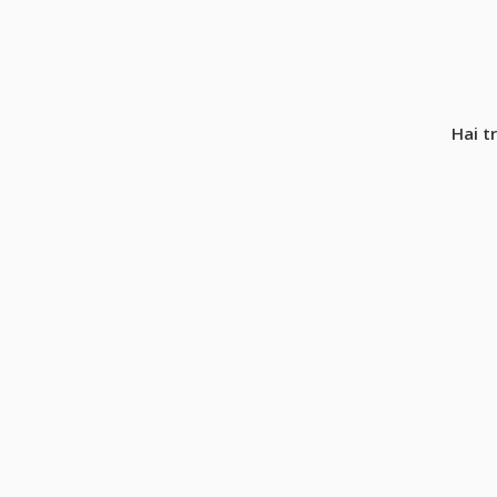
Hai t