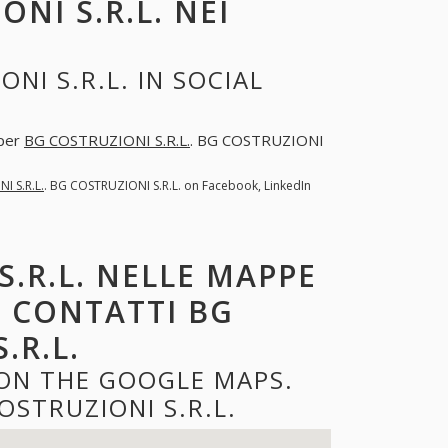
NI S.R.L. NEI
NI S.R.L. IN SOCIAL
 per
BG COSTRUZIONI S.R.L.
. BG COSTRUZIONI
I S.R.L.
. BG COSTRUZIONI S.R.L. on Facebook, LinkedIn
S.R.L. NELLE MAPPE
E CONTATTI BG
.R.L.
 ON THE GOOGLE MAPS.
STRUZIONI S.R.L.