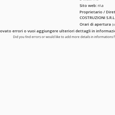
Sito web:
n\a
Proprietario / Dir
COSTRUZIONI S.R.L
Orari di apertura
(
rovato errori o vuoi aggiungere ulteriori dettagli in informa
Did you find errors or would like to add more details in informations