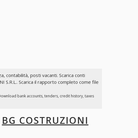
a, contabilità, posti vacanti. Scarica conti
 S.R.L.. Scarica il rapporto completo come file
Download bank accounts, tenders, credit history, taxes
I
BG COSTRUZIONI