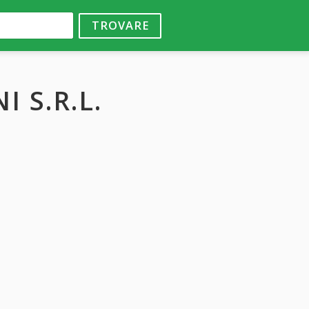
TROVARE
 S.R.L.