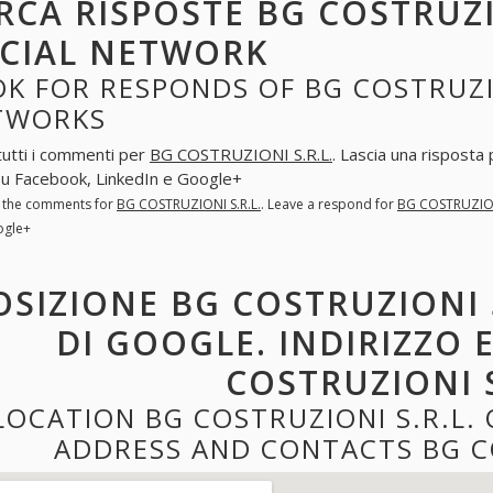
RCA RISPOSTE BG COSTRUZIO
CIAL NETWORK
K FOR RESPONDS OF BG COSTRUZIO
TWORKS
tutti i commenti per
BG COSTRUZIONI S.R.L.
. Lascia una risposta
 su Facebook, LinkedIn e Google+
l the comments for
BG COSTRUZIONI S.R.L.
. Leave a respond for
BG COSTRUZION
ogle+
OSIZIONE BG COSTRUZIONI 
DI GOOGLE. INDIRIZZO 
COSTRUZIONI S
LOCATION BG COSTRUZIONI S.R.L.
ADDRESS AND CONTACTS BG CO