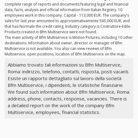
complete range of reports and documents featuring legal and financial
data, facts, analysis and official information from Italian Registry. 10
employees work in this company. Capital - 113,000 EUR. The company's
sales for last year amounted to approssimativamente 565,000 EUR, and
that has Normale the credit rating. Industry category is Costruttore-Edile.
Products created in Bfm Multiservice were not found.
The main activity of Bfm Multiservice is Motion Pictures, including 10 other
destinations. Information about owner, director or manager of Bfm
Multiservice is not available. You also can view reviews of Bfm
Multiservice, open positions, location of Bfm Multiservice on the map.
Abbiamo trovato tali informazioni su Bfm Multiservice,
Roma: indirizzo, telefono, contatti, risposta, posti vacanti.
Esiste un rapporto dettagliato sul lavoro della società
Bfm Multiservice, i dipendenti, le statistiche finanziarie.
We found such information about Bfm Multiservice, Roma:
address, phone, contacts, response, vacancies. There is
a detailed report on the work of the company Bfm
Multiservice, employees, financial statistics.