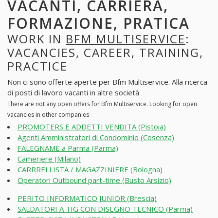
VACANTI, CARRIERA,
FORMAZIONE, PRATICA
WORK IN
BFM MULTISERVICE
:
VACANCIES, CAREER, TRAINING,
PRACTICE
Non ci sono offerte aperte per Bfm Multiservice. Alla ricerca
di posti di lavoro vacanti in altre società
There are not any open offers for Bfm Multiservice. Looking for open
vacancies in other companies
PROMOTERS E ADDETTI VENDITA (Pistoia)
Agenti Amministratori di Condominio (Cosenza)
FALEGNAME a Parma (Parma)
Cameriere (Milano)
CARRRELLISTA / MAGAZZINIERE (Bologna)
Operatori Outbound part-time (Busto Arsizio)
PERITO INFORMATICO JUNIOR (Brescia)
SALDATORI A TIG CON DISEGNO TECNICO (Parma)