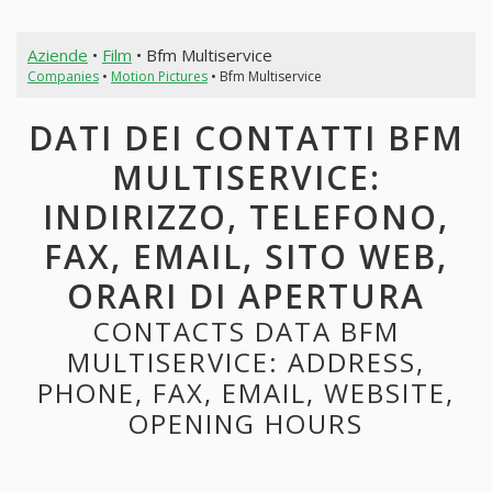
Aziende
•
Film
• Bfm Multiservice
Companies
•
Motion Pictures
• Bfm Multiservice
DATI DEI CONTATTI BFM
MULTISERVICE:
INDIRIZZO, TELEFONO,
FAX, EMAIL, SITO WEB,
ORARI DI APERTURA
CONTACTS DATA BFM
MULTISERVICE: ADDRESS,
PHONE, FAX, EMAIL, WEBSITE,
OPENING HOURS