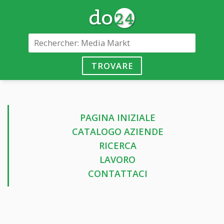
TROVARE
PAGINA INIZIALE
CATALOGO AZIENDE
RICERCA
LAVORO
CONTATTACI