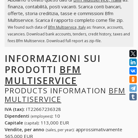
finanza, contabilità, posti vacanti. Scarica conti bancari,
offerte, storia creditizia, tasse e commissioni Bfm
Multiservice. Scarica il rapporto completo come file zip.
We found such data of
Bfm Multiservice, Italy
as: finance, accounts,
vacancies. Download bank accounts, tenders, credit history, taxes and
fees Bfm Multiservice. Download full report as zip-file.
INFORMAZIONI SUI
PRODOTTI
BFM
MULTISERVICE
PRODUCTS INFORMATION
BFM
MULTISERVICE
IVA (tax):
IT22667236328
Dipendenti
:
10
(employees)
Capitale
:
113,000 EUR
(capital)
Vendite, per anno
:
approssimativamente
(sales, per year)
565,000 EUR