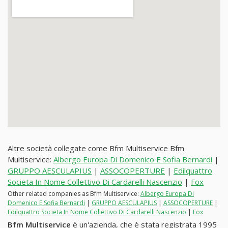
Altre società collegate come Bfm Multiservice Bfm
Multiservice:
Albergo Europa Di Domenico E Sofia Bernardi
|
GRUPPO AESCULAPIUS
|
ASSOCOPERTURE
|
Edilquattro
Societa In Nome Collettivo Di Cardarelli Nascenzio
|
Fox
Other related companies as Bfm Multiservice:
Albergo Europa Di
Domenico E Sofia Bernardi
|
GRUPPO AESCULAPIUS
|
ASSOCOPERTURE
|
Edilquattro Societa In Nome Collettivo Di Cardarelli Nascenzio
|
Fox
Bfm Multiservice
è un'azienda, che è stata registrata 1995