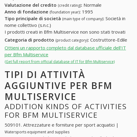
Valutazione del credito
:
Normale
(credit rating)
Anno di fondazione
:
1995
(foundation year)
Tipo principale di società
:
Società in
(main type of company)
nome collettivo (s.n.c.)
I prodotti creati in Bfm Multiservice non sono stati trovati
Categoria di prodotto
:
Costruttore-Edile
(product category)
Ottieni un rapporto completo dal database ufficiale dell'IT
per Bfm Multiservice
(Get full report from official database of IT for Bfm Multiservice)
TIPI DI ATTIVITÀ
AGGIUNTIVE PER BFM
MULTISERVICE
ADDITION KINDS OF ACTIVITIES
FOR BFM MULTISERVICE
509101. Attrezzature e forniture per sport acquatici |
Watersports equipment and supplies