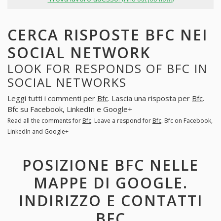
CERCA RISPOSTE BFC NEI
SOCIAL NETWORK
LOOK FOR RESPONDS OF BFC IN
SOCIAL NETWORKS
Leggi tutti i commenti per
Bfc
. Lascia una risposta per
Bfc
.
Bfc su Facebook, LinkedIn e Google+
Read all the comments for
Bfc
. Leave a respond for
Bfc
. Bfc on Facebook,
LinkedIn and Google+
POSIZIONE BFC NELLE
MAPPE DI GOOGLE.
INDIRIZZO E CONTATTI
BFC