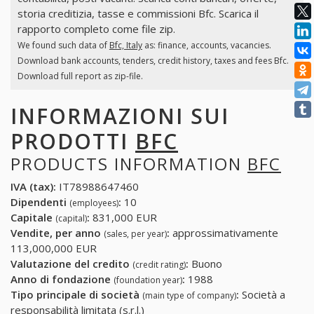
storia creditizia, tasse e commissioni Bfc. Scarica il
rapporto completo come file zip.
We found such data of
Bfc, Italy
as: finance, accounts, vacancies.
Download bank accounts, tenders, credit history, taxes and fees Bfc.
Download full report as zip-file.
INFORMAZIONI SUI
PRODOTTI
BFC
PRODUCTS INFORMATION
BFC
IVA (tax):
IT78988647460
Dipendenti
:
10
(employees)
Capitale
:
831,000 EUR
(capital)
Vendite, per anno
:
approssimativamente
(sales, per year)
113,000,000 EUR
Valutazione del credito
:
Buono
(credit rating)
Anno di fondazione
:
1988
(foundation year)
Tipo principale di società
:
Società a
(main type of company)
responsabilità limitata (s.r.l.)