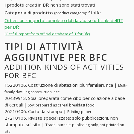
I prodotti creati in Bfc non sono stati trovati
Categoria di prodotto
:
Stoffe
(product category)
Ottieni un rapporto completo dal database ufficiale dell'IT
per Bfc
(Get full report from official database of IT for Bfc)
TIPI DI ATTIVITÀ
AGGIUNTIVE PER BFC
ADDITION KINDS OF ACTIVITIES
FOR BFC
15220106. Costruzione di abitazioni plurifamiliari, nca |
Multi-
family dwelling construction, nec
20439913. Soia: preparata come cibo per colazione a base
di cereali |
Soy: prepared as cereal breakfast food
26210406. Carta da stampa |
Printing paper
27210105. Riviste specializzate: solo pubblicazioni, non
stampate sul sito |
Trade journals: publishing only, not printed on
site