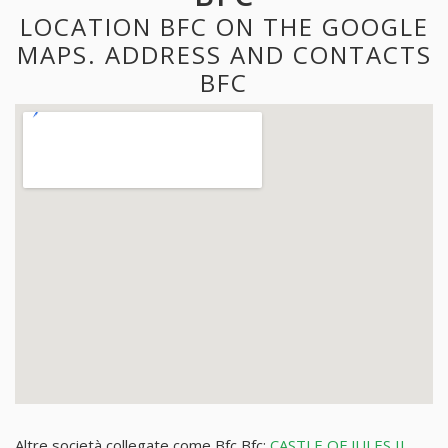
LOCATION BFC ON THE GOOGLE
MAPS. ADDRESS AND CONTACTS
BFC
Altre società collegate come Bfc Bfc:
CASTLE OF JULES II