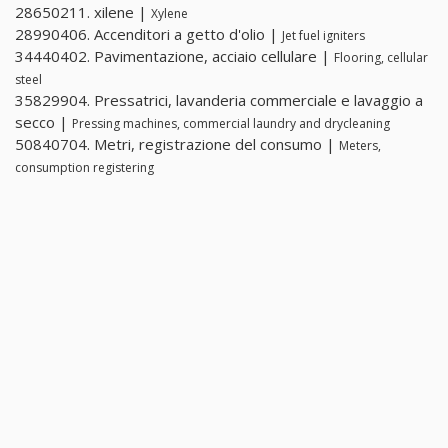
28650211. xilene |
Xylene
28990406. Accenditori a getto d'olio |
Jet fuel igniters
34440402. Pavimentazione, acciaio cellulare |
Flooring, cellular
steel
35829904. Pressatrici, lavanderia commerciale e lavaggio a
secco |
Pressing machines, commercial laundry and drycleaning
50840704. Metri, registrazione del consumo |
Meters,
consumption registering