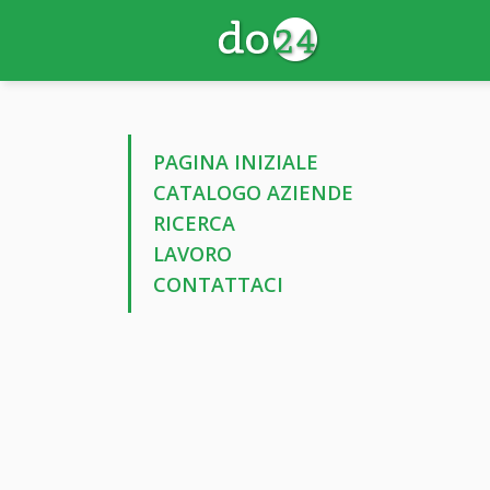
PAGINA INIZIALE
CATALOGO AZIENDE
RICERCA
LAVORO
CONTATTACI