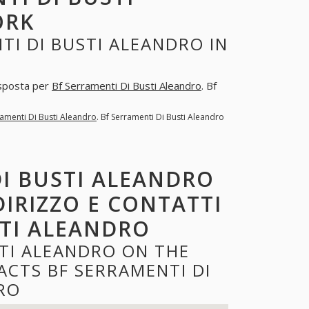
ORK
TI DI BUSTI ALEANDRO IN
risposta per
Bf Serramenti Di Busti Aleandro
. Bf
ramenti Di Busti Aleandro
. Bf Serramenti Di Busti Aleandro
DI BUSTI ALEANDRO
DIRIZZO E CONTATTI
STI ALEANDRO
STI ALEANDRO ON THE
CTS BF SERRAMENTI DI
RO