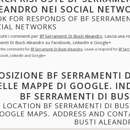
EANDRO NEI SOCIAL NETW
K FOR RESPONDS OF BF SERRAMEN
CIAL NETWORKS
tutti i commenti per
Bf Serramenti Di Busti Aleandro
. Lascia una 
enti Di Busti Aleandro su Facebook, LinkedIn e Google+
l the comments for
Bf Serramenti Di Busti Aleandro
. Leave a respond for
Bf Ser
book, LinkedIn and Google+
OSIZIONE BF SERRAMENTI 
ELLE MAPPE DI GOOGLE. IN
BF SERRAMENTI DI BU
LOCATION BF SERRAMENTI DI BU
OOGLE MAPS. ADDRESS AND CONTA
BUSTI ALEAND