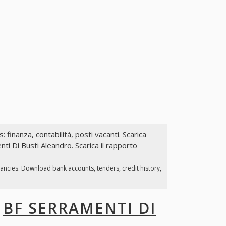
: finanza, contabilità, posti vacanti. Scarica
nti Di Busti Aleandro. Scarica il rapporto
cancies. Download bank accounts, tenders, credit history,
I
BF SERRAMENTI DI