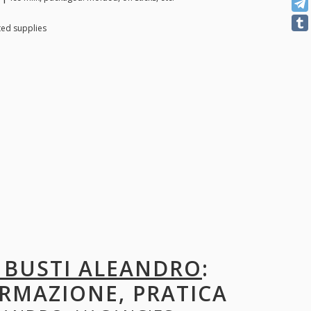
ted supplies
I BUSTI ALEANDRO
:
ORMAZIONE, PRATICA