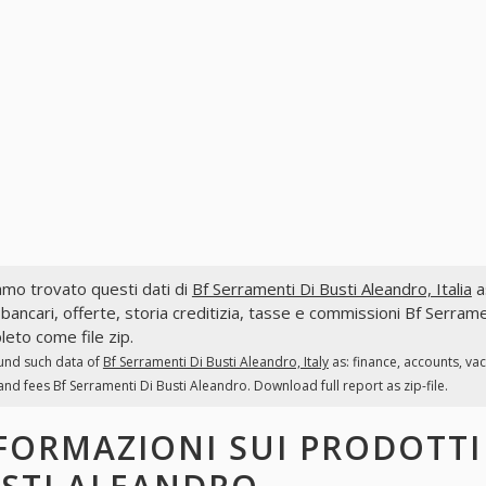
mo trovato questi dati di
Bf Serramenti Di Busti Aleandro, Italia
as
 bancari, offerte, storia creditizia, tasse e commissioni Bf Serrame
eto come file zip.
und such data of
Bf Serramenti Di Busti Aleandro, Italy
as: finance, accounts, va
and fees Bf Serramenti Di Busti Aleandro. Download full report as zip-file.
FORMAZIONI SUI PRODOTT