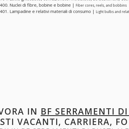
00. Nuclei di fibre, bobine e bobine |
Fiber cores, reels, and bobbins
01. Lampadine e relativi materiali di consumo |
Light bulbs and rela
VORA IN
BF SERRAMENTI D
STI VACANTI, CARRIERA, F