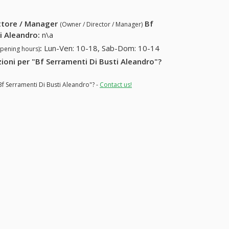
ettore / Manager
Bf
(Owner / Director / Manager)
i Aleandro
:
n\a
:
Lun-Ven: 10-18, Sab-Dom: 10-14
opening hours)
zioni per "Bf Serramenti Di Busti Aleandro"?
Bf Serramenti Di Busti Aleandro"? -
Contact us!