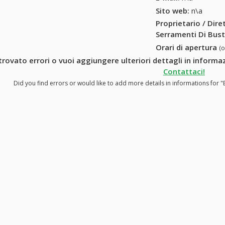
Sito web:
n\a
Proprietario / Dir
Serramenti Di Bust
Orari di apertura
(
trovato errori o vuoi aggiungere ulteriori dettagli in informa
Contattaci!
Did you find errors or would like to add more details in informations for "