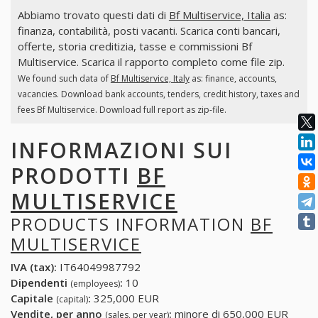
Abbiamo trovato questi dati di
Bf Multiservice, Italia
as:
finanza, contabilità, posti vacanti. Scarica conti bancari,
offerte, storia creditizia, tasse e commissioni Bf
Multiservice. Scarica il rapporto completo come file zip.
We found such data of
Bf Multiservice, Italy
as: finance, accounts,
vacancies. Download bank accounts, tenders, credit history, taxes and
fees Bf Multiservice. Download full report as zip-file.
INFORMAZIONI SUI
PRODOTTI
BF
MULTISERVICE
PRODUCTS INFORMATION
BF
MULTISERVICE
IVA (tax):
IT64049987792
Dipendenti
:
10
(employees)
Capitale
:
325,000 EUR
(capital)
Vendite, per anno
:
minore di 650,000 EUR
(sales, per year)