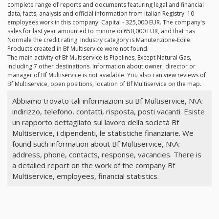
complete range of reports and documents featuring legal and financial
data, facts, analysis and official information from Italian Registry. 10
employees work in this company. Capital - 325,000 EUR. The company's
sales for last year amounted to minore di 650,000 EUR, and that has
Normale the credit rating. Industry category is Manutenzione-Edile.
Products created in Bf Multiservice were not found.
The main activity of Bf Multiservice is Pipelines, Except Natural Gas,
including 7 other destinations. Information about owner, director or
manager of Bf Multiservice is not available. You also can view reviews of
Bf Multiservice, open positions, location of Bf Multiservice on the map.
Abbiamo trovato tali informazioni su Bf Multiservice, N\A:
indirizzo, telefono, contatti, risposta, posti vacanti. Esiste
un rapporto dettagliato sul lavoro della società Bf
Multiservice, i dipendenti, le statistiche finanziarie. We
found such information about Bf Multiservice, N\A:
address, phone, contacts, response, vacancies. There is
a detailed report on the work of the company Bf
Multiservice, employees, financial statistics.