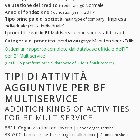
Valutazione del credito
:
Normale
(credit rating)
Anno di fondazione
:
2017
(foundation year)
Tipo principale di società
:
Impresa
(main type of company)
individuale (ditta individuale)
I prodotti creati in Bf Multiservice non sono stati trovati
Categoria di prodotto
:
Manutenzione-Edile
(product category)
Ottieni un rapporto completo dal database ufficiale dell'IT
per Bf Multiservice
(Get full report from official database of IT for Bf Multiservice)
TIPI DI ATTIVITÀ
AGGIUNTIVE PER BF
MULTISERVICE
ADDITION KINDS OF ACTIVITIES
FOR BF MULTISERVICE
8631. Organizzazioni del lavoro |
Labor organizations
335300. Lamiere, lastre e fogli di alluminio |
Aluminum sheet,