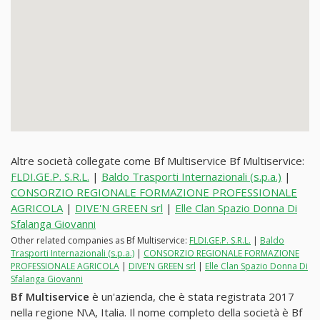
Altre società collegate come Bf Multiservice Bf Multiservice:
FLDI.GE.P. S.R.L.
|
Baldo Trasporti Internazionali (s.p.a.)
|
CONSORZIO REGIONALE FORMAZIONE PROFESSIONALE
AGRICOLA
|
DIVE'N GREEN srl
|
Elle Clan Spazio Donna Di
Sfalanga Giovanni
Other related companies as Bf Multiservice:
FLDI.GE.P. S.R.L.
|
Baldo
Trasporti Internazionali (s.p.a.)
|
CONSORZIO REGIONALE FORMAZIONE
PROFESSIONALE AGRICOLA
|
DIVE'N GREEN srl
|
Elle Clan Spazio Donna Di
Sfalanga Giovanni
Bf Multiservice
è un'azienda, che è stata registrata 2017
nella regione N\A, Italia. Il nome completo della società è Bf