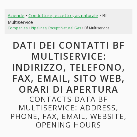
Aziende
•
Condutture, eccetto gas naturale
• Bf
Multiservice
Companies
•
Pipelines, Except Natural Gas
• Bf Multiservice
DATI DEI CONTATTI BF
MULTISERVICE:
INDIRIZZO, TELEFONO,
FAX, EMAIL, SITO WEB,
ORARI DI APERTURA
CONTACTS DATA BF
MULTISERVICE: ADDRESS,
PHONE, FAX, EMAIL, WEBSITE,
OPENING HOURS