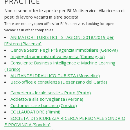
PRACTICE
Non ci sono offerte aperte per Bf Multiservice. Alla ricerca di
posti di lavoro vacanti in altre società
There are not any open offers for Bf Multiservice. Looking for open
vacancies in other companies
ANIMATORI TURISTICI - STAGIONI 2018/2019 per
l'Estero (Piacenza)
Genova Sestri Pegli Prà agenzia immobiliare (Genova)
Impiegata amministrativa esperta (Caravaggio)
Consulente Business Intelligence e Machine Learning
(Torino)
AIUTANTE IDRAULICO TUBISTA (Monselice)
Back-office e consulenza (Desenzano del Garda)
Cameriera - locale serale - Prato (Prato)
Addetto/a alla sorveglianza (Verona)
Customer care bancario (Corsico)
COLLAUDATORE (Rimini)
SOCIETA' DI SICUREZZA RICERCA PERSONALE SONDRIO
E PROVINCIA (Sondrio)