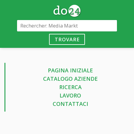
TROVARE
PAGINA INIZIALE
CATALOGO AZIENDE
RICERCA
LAVORO
CONTATTACI