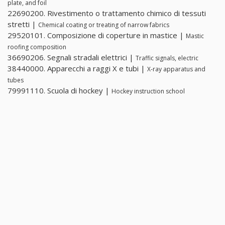
plate, and foil
22690200. Rivestimento o trattamento chimico di tessuti
stretti |
Chemical coating or treating of narrow fabrics
29520101. Composizione di coperture in mastice |
Mastic
roofing composition
36690206. Segnali stradali elettrici |
Traffic signals, electric
38440000. Apparecchi a raggi X e tubi |
X-ray apparatus and
tubes
79991110. Scuola di hockey |
Hockey instruction school