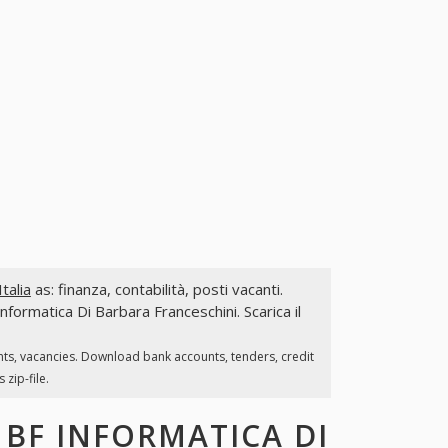
talia
as: finanza, contabilità, posti vacanti.
Informatica Di Barbara Franceschini. Scarica il
nts, vacancies. Download bank accounts, tenders, credit
zip-file.
I
BF INFORMATICA DI