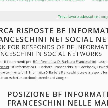
Trova lavoro adesso!
(Find out 
RCA RISPOSTE BF INFORMA
ANCESCHINI NEI SOCIAL N
K FOR RESPONDS OF BF INFORMAT
NCESCHINI IN SOCIAL NETWORKS
tutti i commenti per
Bf Informatica Di Barbara Franceschini
. Lasci
schini
. Bf Informatica Di Barbara Franceschini su Facebook, Linke
l the comments for
Bf Informatica Di Barbara Franceschini
. Leave a respond for
 Franceschini on Facebook, LinkedIn and Google+
POSIZIONE BF INFORMAT
FRANCESCHINI NELLE MA