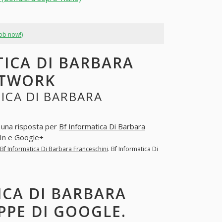
job now!)
TICA DI BARBARA
ETWORK
ICA DI BARBARA
a una risposta per
Bf Informatica Di Barbara
dIn e Google+
Bf Informatica Di Barbara Franceschini
. Bf Informatica Di
ICA DI BARBARA
PPE DI GOOGLE.