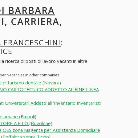
DI BARBARA
I, CARRIERA,
A FRANCESCHINI
:
ICE
 ricerca di posti di lavoro vacanti in altre
 open vacancies in other companies
 di turismo dentale (Novara)
IO CARTOTECNICO ADDETTO AL FINE LINEA
i Universitari Addetti all 'Inventario Inventaristi
e umane (Empoli)
TORE A FILO (Bovolone)
a OSS zona Magenta per Assistenza Domiciliare
 (Boffalora sopra Ticino)