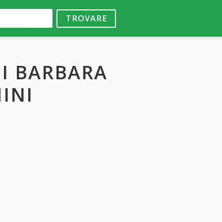
TROVARE
DI BARBARA
INI