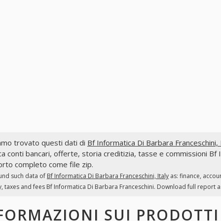
mo trovato questi dati di
Bf Informatica Di Barbara Franceschini, I
ca conti bancari, offerte, storia creditizia, tasse e commissioni Bf 
rto completo come file zip.
und such data of
Bf Informatica Di Barbara Franceschini, Italy
as: finance, accou
y, taxes and fees Bf Informatica Di Barbara Franceschini. Download full report as 
FORMAZIONI SUI PRODOTT