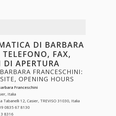
RMATICA DI BARBARA
, TELEFONO, FAX,
I DI APERTURA
 BARBARA FRANCESCHINI:
BSITE, OPENING HOURS
Barbara Franceschini
ier, Italia
ia Tabanelli 12, Casier, TREVISO 31030, Italia
39 0835 67 8130
+39 0835 67 8130
13 8316
+39 0377 13 8316