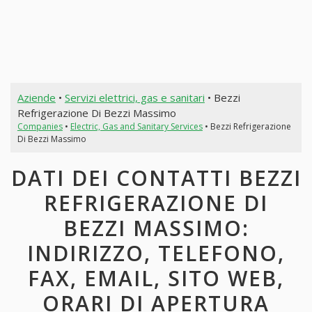
Aziende
•
Servizi elettrici, gas e sanitari
• Bezzi
Refrigerazione Di Bezzi Massimo
Companies
•
Electric, Gas and Sanitary Services
• Bezzi Refrigerazione
Di Bezzi Massimo
DATI DEI CONTATTI BEZZI
REFRIGERAZIONE DI
BEZZI MASSIMO:
INDIRIZZO, TELEFONO,
FAX, EMAIL, SITO WEB,
ORARI DI APERTURA