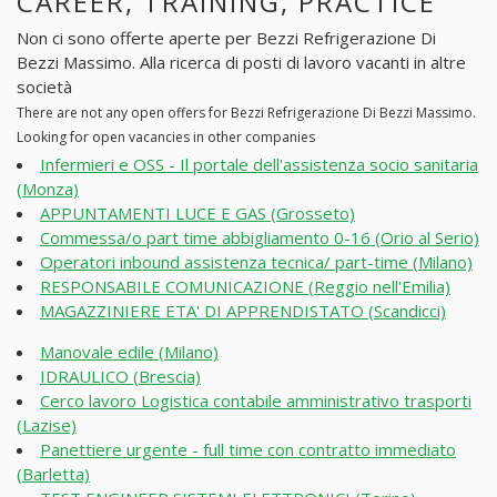
CAREER, TRAINING, PRACTICE
Non ci sono offerte aperte per Bezzi Refrigerazione Di
Bezzi Massimo. Alla ricerca di posti di lavoro vacanti in altre
società
There are not any open offers for Bezzi Refrigerazione Di Bezzi Massimo.
Looking for open vacancies in other companies
Infermieri e OSS - Il portale dell'assistenza socio sanitaria
(Monza)
APPUNTAMENTI LUCE E GAS (Grosseto)
Commessa/o part time abbigliamento 0-16 (Orio al Serio)
Operatori inbound assistenza tecnica/ part-time (Milano)
RESPONSABILE COMUNICAZIONE (Reggio nell'Emilia)
MAGAZZINIERE ETA' DI APPRENDISTATO (Scandicci)
Manovale edile (Milano)
IDRAULICO (Brescia)
Cerco lavoro Logistica contabile amministrativo trasporti
(Lazise)
Panettiere urgente - full time con contratto immediato
(Barletta)