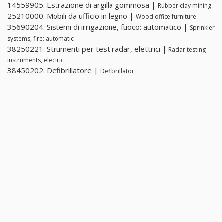
14559905. Estrazione di argilla gommosa |
Rubber clay mining
25210000. Mobili da ufficio in legno |
Wood office furniture
35690204. Sistemi di irrigazione, fuoco: automatico |
Sprinkler
systems, fire: automatic
38250221. Strumenti per test radar, elettrici |
Radar testing
instruments, electric
38450202. Defibrillatore |
Defibrillator