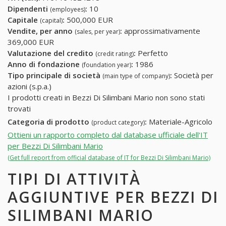
Dipendenti
:
10
(employees)
Capitale
:
500,000 EUR
(capital)
Vendite, per anno
:
approssimativamente
(sales, per year)
369,000 EUR
Valutazione del credito
:
Perfetto
(credit rating)
Anno di fondazione
:
1986
(foundation year)
Tipo principale di società
:
Società per
(main type of company)
azioni (s.p.a.)
I prodotti creati in Bezzi Di Silimbani Mario non sono stati
trovati
Categoria di prodotto
:
Materiale-Agricolo
(product category)
Ottieni un rapporto completo dal database ufficiale dell'IT
per Bezzi Di Silimbani Mario
(Get full report from official database of IT for Bezzi Di Silimbani Mario)
TIPI DI ATTIVITÀ
AGGIUNTIVE PER BEZZI DI
SILIMBANI MARIO