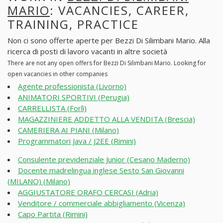
MARIO
: VACANCIES, CAREER,
TRAINING, PRACTICE
Non ci sono offerte aperte per Bezzi Di Silimbani Mario. Alla
ricerca di posti di lavoro vacanti in altre società
There are not any open offers for Bezzi Di Silimbani Mario. Looking for
open vacancies in other companies
Agente professionista (Livorno)
ANIMATORI SPORTIVI (Perugia)
CARRELLISTA (Forlì)
MAGAZZINIERE ADDETTO ALLA VENDITA (Brescia)
CAMERIERA AI PIANI (Milano)
Programmatori Java / J2EE (Rimini)
Consulente previdenziale Junior (Cesano Maderno)
Docente madrelingua inglese Sesto San Giovanni
(MILANO) (Milano)
AGGIUSTATORE ORAFO CERCASI (Adria)
Venditore / commerciale abbigliamento (Vicenza)
Capo Partita (Rimini)