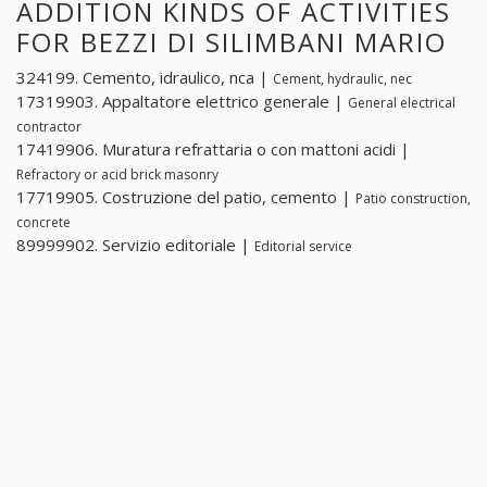
ADDITION KINDS OF ACTIVITIES
FOR BEZZI DI SILIMBANI MARIO
324199. Cemento, idraulico, nca |
Cement, hydraulic, nec
17319903. Appaltatore elettrico generale |
General electrical
contractor
17419906. Muratura refrattaria o con mattoni acidi |
Refractory or acid brick masonry
17719905. Costruzione del patio, cemento |
Patio construction,
concrete
89999902. Servizio editoriale |
Editorial service