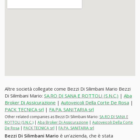
Altre società collegate come Bezzi Di Silimbani Mario Bezzi
Di Silimbani Mario:
SA.RO DI SANA E ROTTOLI (S.N.C.)
|
Aba
Broker Di Assicurazione
|
Autoveicoli Della Corte De Rosa
|
PACK TECNICA srl
|
FA.PA. SANITARIA srl
Other related companies as Bezzi Di Silimbani Mario:
SA.RO DI SANA E
ROTTOLI (S.N.C.)
|
Aba Broker Di Assicurazione
|
Autoveicoli Della Corte
De Rosa
|
PACK TECNICA srl
|
FA.PA. SANITARIA srl
Bezzi Di Silimbani Mario
è un'azienda, che è stata