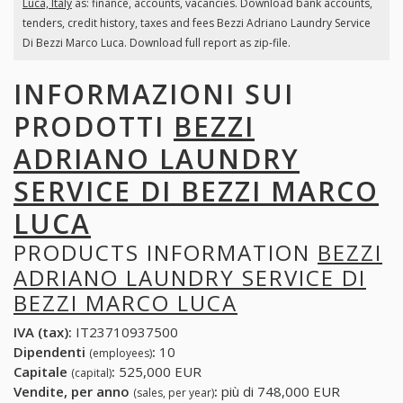
Luca, Italy
as: finance, accounts, vacancies. Download bank accounts,
tenders, credit history, taxes and fees Bezzi Adriano Laundry Service
Di Bezzi Marco Luca. Download full report as zip-file.
INFORMAZIONI SUI
PRODOTTI
BEZZI
ADRIANO LAUNDRY
SERVICE DI BEZZI MARCO
LUCA
PRODUCTS INFORMATION
BEZZI
ADRIANO LAUNDRY SERVICE DI
BEZZI MARCO LUCA
IVA (tax):
IT23710937500
Dipendenti
:
10
(employees)
Capitale
:
525,000 EUR
(capital)
Vendite, per anno
:
più di 748,000 EUR
(sales, per year)