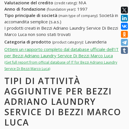
Valutazione del credito
:
N\A
(credit rating)
Anno di fondazione
:
1997
(foundation year)
Tipo principale di società
:
Società in
(main type of company)
accomandita semplice (s.a.s.)
I prodotti creati in Bezzi Adriano Laundry Service Di Bezzi
Marco Luca non sono stati trovati
Categoria di prodotto
:
Lavanderia
(product category)
Ottieni un rapporto completo dal database ufficiale dell'IT
per Bezzi Adriano Laundry Service Di Bezzi Marco Luca
(Get full report from official database of IT for Bezzi Adriano Laundry
Service Di Bezzi Marco Luca)
TIPI DI ATTIVITÀ
AGGIUNTIVE PER BEZZI
ADRIANO LAUNDRY
SERVICE DI BEZZI MARCO
LUCA