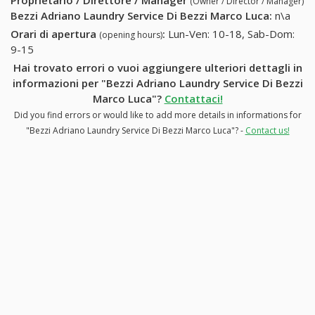
Proprietario / Direttore / Manager
(Owner / Director / Manager)
Bezzi Adriano Laundry Service Di Bezzi Marco Luca
:
n\a
Orari di apertura
:
Lun-Ven: 10-18, Sab-Dom:
(opening hours)
9-15
Hai trovato errori o vuoi aggiungere ulteriori dettagli in
informazioni per "Bezzi Adriano Laundry Service Di Bezzi
Marco Luca"?
Contattaci!
Did you find errors or would like to add more details in informations for
"Bezzi Adriano Laundry Service Di Bezzi Marco Luca"? -
Contact us!