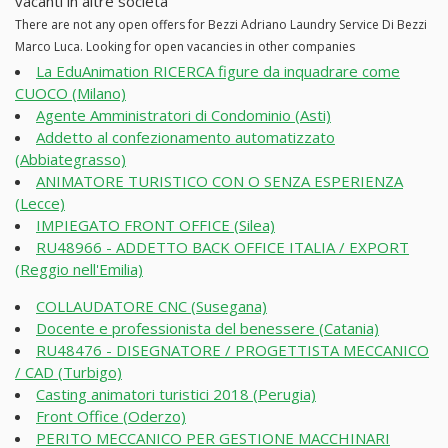
vacanti in altre società
There are not any open offers for Bezzi Adriano Laundry Service Di Bezzi
Marco Luca. Looking for open vacancies in other companies
La EduAnimation RICERCA figure da inquadrare come
CUOCO (Milano)
Agente Amministratori di Condominio (Asti)
Addetto al confezionamento automatizzato
(Abbiategrasso)
ANIMATORE TURISTICO CON O SENZA ESPERIENZA
(Lecce)
IMPIEGATO FRONT OFFICE (Silea)
RU48966 - ADDETTO BACK OFFICE ITALIA / EXPORT
(Reggio nell'Emilia)
COLLAUDATORE CNC (Susegana)
Docente e professionista del benessere (Catania)
RU48476 - DISEGNATORE / PROGETTISTA MECCANICO
/ CAD (Turbigo)
Casting animatori turistici 2018 (Perugia)
Front Office (Oderzo)
PERITO MECCANICO PER GESTIONE MACCHINARI