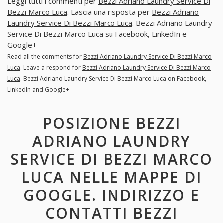
Leggi tutti i commenti per
Bezzi Adriano Laundry Service Di
Bezzi Marco Luca
. Lascia una risposta per
Bezzi Adriano
Laundry Service Di Bezzi Marco Luca
. Bezzi Adriano Laundry
Service Di Bezzi Marco Luca su Facebook, LinkedIn e
Google+
Read all the comments for
Bezzi Adriano Laundry Service Di Bezzi Marco
Luca
. Leave a respond for
Bezzi Adriano Laundry Service Di Bezzi Marco
Luca
. Bezzi Adriano Laundry Service Di Bezzi Marco Luca on Facebook,
LinkedIn and Google+
POSIZIONE BEZZI
ADRIANO LAUNDRY
SERVICE DI BEZZI MARCO
LUCA NELLE MAPPE DI
GOOGLE. INDIRIZZO E
CONTATTI BEZZI