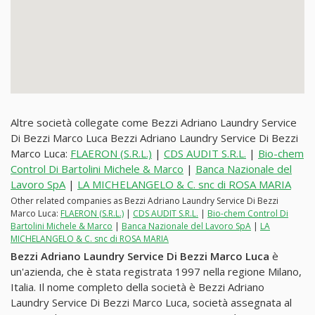
Altre società collegate come Bezzi Adriano Laundry Service
Di Bezzi Marco Luca Bezzi Adriano Laundry Service Di Bezzi
Marco Luca:
FLAERON (S.R.L.)
|
CDS AUDIT S.R.L.
|
Bio-chem
Control Di Bartolini Michele & Marco
|
Banca Nazionale del
Lavoro SpA
|
LA MICHELANGELO & C. snc di ROSA MARIA
Other related companies as Bezzi Adriano Laundry Service Di Bezzi
Marco Luca:
FLAERON (S.R.L.)
|
CDS AUDIT S.R.L.
|
Bio-chem Control Di
Bartolini Michele & Marco
|
Banca Nazionale del Lavoro SpA
|
LA
MICHELANGELO & C. snc di ROSA MARIA
Bezzi Adriano Laundry Service Di Bezzi Marco Luca
è
un'azienda, che è stata registrata 1997 nella regione Milano,
Italia. Il nome completo della società è Bezzi Adriano
Laundry Service Di Bezzi Marco Luca, società assegnata al