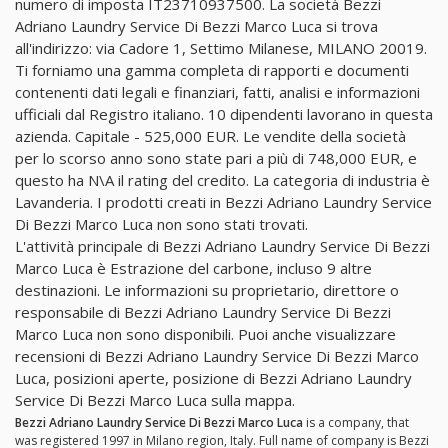
numero di imposta IT23710937500. La società Bezzi
Adriano Laundry Service Di Bezzi Marco Luca si trova
all'indirizzo: via Cadore 1, Settimo Milanese, MILANO 20019.
Ti forniamo una gamma completa di rapporti e documenti
contenenti dati legali e finanziari, fatti, analisi e informazioni
ufficiali dal Registro italiano. 10 dipendenti lavorano in questa
azienda. Capitale - 525,000 EUR. Le vendite della società
per lo scorso anno sono state pari a più di 748,000 EUR, e
questo ha N\A il rating del credito. La categoria di industria è
Lavanderia. I prodotti creati in Bezzi Adriano Laundry Service
Di Bezzi Marco Luca non sono stati trovati.
L'attività principale di Bezzi Adriano Laundry Service Di Bezzi
Marco Luca è Estrazione del carbone, incluso 9 altre
destinazioni. Le informazioni su proprietario, direttore o
responsabile di Bezzi Adriano Laundry Service Di Bezzi
Marco Luca non sono disponibili. Puoi anche visualizzare
recensioni di Bezzi Adriano Laundry Service Di Bezzi Marco
Luca, posizioni aperte, posizione di Bezzi Adriano Laundry
Service Di Bezzi Marco Luca sulla mappa.
Bezzi Adriano Laundry Service Di Bezzi Marco Luca
is a company, that
was registered 1997 in Milano region, Italy. Full name of company is Bezzi