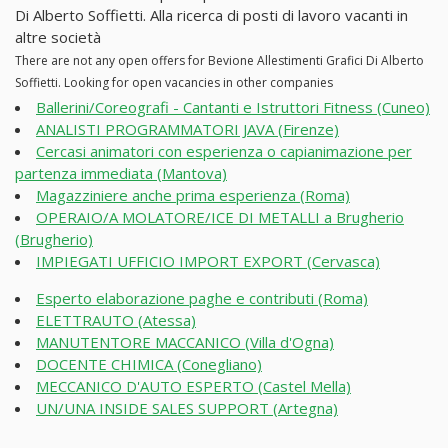
Di Alberto Soffietti. Alla ricerca di posti di lavoro vacanti in
altre società
There are not any open offers for Bevione Allestimenti Grafici Di Alberto
Soffietti. Looking for open vacancies in other companies
Ballerini/Coreografi - Cantanti e Istruttori Fitness (Cuneo)
ANALISTI PROGRAMMATORI JAVA (Firenze)
Cercasi animatori con esperienza o capianimazione per
partenza immediata (Mantova)
Magazziniere anche prima esperienza (Roma)
OPERAIO/A MOLATORE/ICE DI METALLI a Brugherio
(Brugherio)
IMPIEGATI UFFICIO IMPORT EXPORT (Cervasca)
Esperto elaborazione paghe e contributi (Roma)
ELETTRAUTO (Atessa)
MANUTENTORE MACCANICO (Villa d'Ogna)
DOCENTE CHIMICA (Conegliano)
MECCANICO D'AUTO ESPERTO (Castel Mella)
UN/UNA INSIDE SALES SUPPORT (Artegna)