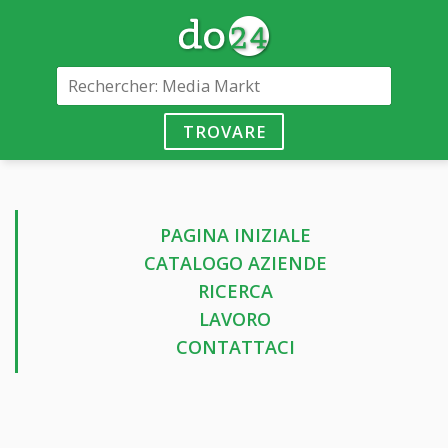
TROVARE
PAGINA INIZIALE
CATALOGO AZIENDE
RICERCA
LAVORO
CONTATTACI