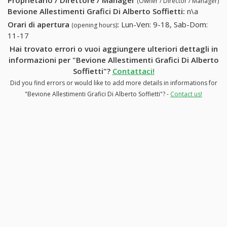
Proprietario / Direttore / Manager
(Owner / Director / Manager)
Bevione Allestimenti Grafici Di Alberto Soffietti
:
n\a
Orari di apertura
:
Lun-Ven: 9-18, Sab-Dom:
(opening hours)
11-17
Hai trovato errori o vuoi aggiungere ulteriori dettagli in
informazioni per "Bevione Allestimenti Grafici Di Alberto
Soffietti"?
Contattaci!
Did you find errors or would like to add more details in informations for
"Bevione Allestimenti Grafici Di Alberto Soffietti"? -
Contact us!