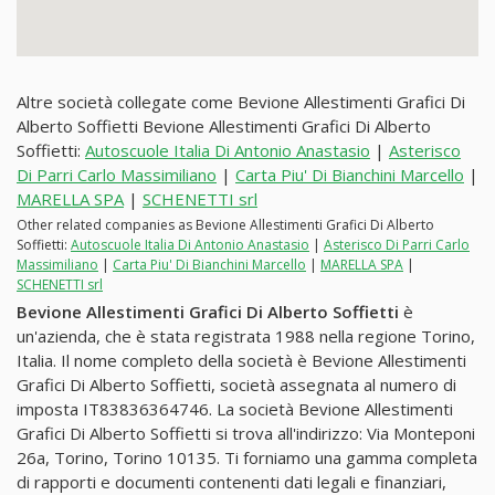
Altre società collegate come Bevione Allestimenti Grafici Di
Alberto Soffietti Bevione Allestimenti Grafici Di Alberto
Soffietti:
Autoscuole Italia Di Antonio Anastasio
|
Asterisco
Di Parri Carlo Massimiliano
|
Carta Piu' Di Bianchini Marcello
|
MARELLA SPA
|
SCHENETTI srl
Other related companies as Bevione Allestimenti Grafici Di Alberto
Soffietti:
Autoscuole Italia Di Antonio Anastasio
|
Asterisco Di Parri Carlo
Massimiliano
|
Carta Piu' Di Bianchini Marcello
|
MARELLA SPA
|
SCHENETTI srl
Bevione Allestimenti Grafici Di Alberto Soffietti
è
un'azienda, che è stata registrata 1988 nella regione Torino,
Italia. Il nome completo della società è Bevione Allestimenti
Grafici Di Alberto Soffietti, società assegnata al numero di
imposta IT83836364746. La società Bevione Allestimenti
Grafici Di Alberto Soffietti si trova all'indirizzo: Via Monteponi
26a, Torino, Torino 10135. Ti forniamo una gamma completa
di rapporti e documenti contenenti dati legali e finanziari,