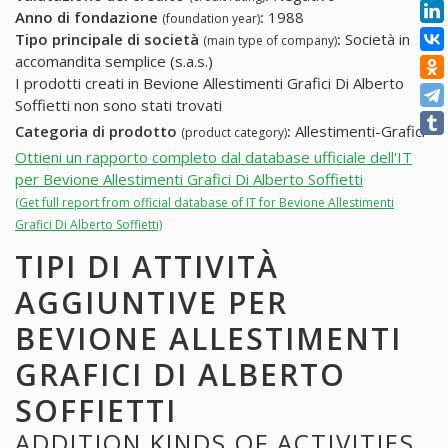
Anno di fondazione
:
1988
(foundation year)
Tipo principale di società
:
Società in
(main type of company)
accomandita semplice (s.a.s.)
I prodotti creati in Bevione Allestimenti Grafici Di Alberto
Soffietti non sono stati trovati
Categoria di prodotto
:
Allestimenti-Grafici
(product category)
Ottieni un rapporto completo dal database ufficiale dell'IT
per Bevione Allestimenti Grafici Di Alberto Soffietti
(Get full report from official database of IT for Bevione Allestimenti
Grafici Di Alberto Soffietti)
TIPI DI ATTIVITÀ
AGGIUNTIVE PER
BEVIONE ALLESTIMENTI
GRAFICI DI ALBERTO
SOFFIETTI
ADDITION KINDS OF ACTIVITIES