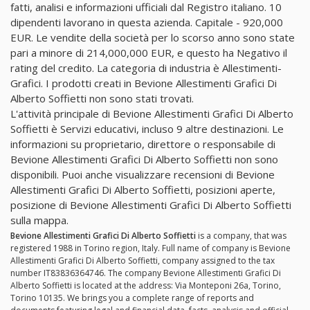
fatti, analisi e informazioni ufficiali dal Registro italiano. 10
dipendenti lavorano in questa azienda. Capitale - 920,000
EUR. Le vendite della società per lo scorso anno sono state
pari a minore di 214,000,000 EUR, e questo ha Negativo il
rating del credito. La categoria di industria è Allestimenti-
Grafici. I prodotti creati in Bevione Allestimenti Grafici Di
Alberto Soffietti non sono stati trovati.
L'attività principale di Bevione Allestimenti Grafici Di Alberto
Soffietti è Servizi educativi, incluso 9 altre destinazioni. Le
informazioni su proprietario, direttore o responsabile di
Bevione Allestimenti Grafici Di Alberto Soffietti non sono
disponibili. Puoi anche visualizzare recensioni di Bevione
Allestimenti Grafici Di Alberto Soffietti, posizioni aperte,
posizione di Bevione Allestimenti Grafici Di Alberto Soffietti
sulla mappa.
Bevione Allestimenti Grafici Di Alberto Soffietti
is a company, that was
registered 1988 in Torino region, Italy. Full name of company is Bevione
Allestimenti Grafici Di Alberto Soffietti, company assigned to the tax
number IT83836364746. The company Bevione Allestimenti Grafici Di
Alberto Soffietti is located at the address: Via Monteponi 26a, Torino,
Torino 10135. We brings you a complete range of reports and