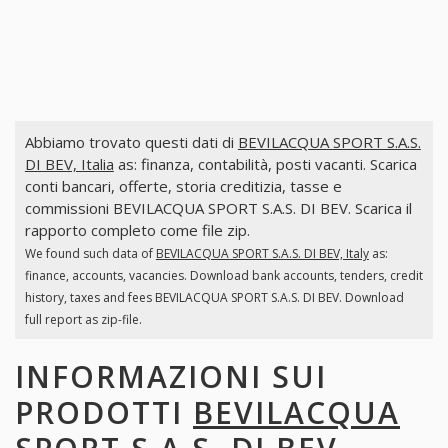
Abbiamo trovato questi dati di
BEVILACQUA SPORT S.A.S.
DI BEV, Italia
as: finanza, contabilità, posti vacanti. Scarica
conti bancari, offerte, storia creditizia, tasse e
commissioni BEVILACQUA SPORT S.A.S. DI BEV. Scarica il
rapporto completo come file zip.
We found such data of
BEVILACQUA SPORT S.A.S. DI BEV, Italy
as:
finance, accounts, vacancies. Download bank accounts, tenders, credit
history, taxes and fees BEVILACQUA SPORT S.A.S. DI BEV. Download
full report as zip-file.
INFORMAZIONI SUI
PRODOTTI
BEVILACQUA