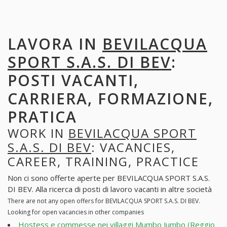
LAVORA IN
BEVILACQUA
SPORT S.A.S. DI BEV
:
POSTI VACANTI,
CARRIERA, FORMAZIONE,
PRATICA
WORK IN
BEVILACQUA SPORT
S.A.S. DI BEV
: VACANCIES,
CAREER, TRAINING, PRACTICE
Non ci sono offerte aperte per BEVILACQUA SPORT S.A.S.
DI BEV. Alla ricerca di posti di lavoro vacanti in altre società
There are not any open offers for BEVILACQUA SPORT S.A.S. DI BEV.
Looking for open vacancies in other companies
Hostess e commesse nei villaggi Mumbo Jumbo (Reggio