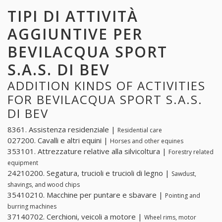
TIPI DI ATTIVITÀ
AGGIUNTIVE PER
BEVILACQUA SPORT
S.A.S. DI BEV
ADDITION KINDS OF ACTIVITIES
FOR BEVILACQUA SPORT S.A.S.
DI BEV
8361. Assistenza residenziale |
Residential care
027200. Cavalli e altri equini |
Horses and other equines
353101. Attrezzature relative alla silvicoltura |
Forestry related
equipment
24210200. Segatura, trucioli e trucioli di legno |
Sawdust,
shavings, and wood chips
35410210. Macchine per puntare e sbavare |
Pointing and
burring machines
37140702. Cerchioni, veicoli a motore |
Wheel rims, motor