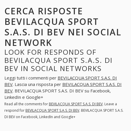
CERCA RISPOSTE
BEVILACQUA SPORT
S.A.S. DI BEV NEI SOCIAL
NETWORK
LOOK FOR RESPONDS OF
BEVILACQUA SPORT S.A.S. DI
BEV IN SOCIAL NETWORKS
Leggi tutti i commenti per
BEVILACQUA SPORT S.A.S. DI
BEV
. Lascia una risposta per
BEVILACQUA SPORT S.A.S. DI
BEV
. BEVILACQUA SPORT S.A.S. DI BEV su Facebook,
LinkedIn e Google+
Read all the comments for
BEVILACQUA SPORT S.A.S. DI BEV
. Leave a
respond for
BEVILACQUA SPORT S.A.S. DI BEV
. BEVILACQUA SPORT S.A.S.
DI BEV on Facebook, LinkedIn and Google+