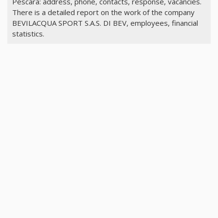
Pescara: address, phone, contacts, response, vacancies.
There is a detailed report on the work of the company
BEVILACQUA SPORT S.A.S. DI BEV, employees, financial
statistics.