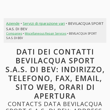
Aziende
•
Servizi di riparazione vari
• BEVILACQUA SPORT
S.A.S. DI BEV
Companies
•
Miscellaneous Repair Services
• BEVILACQUA SPORT
S.A.S. DI BEV
DATI DEI CONTATTI
BEVILACQUA SPORT
S.A.S. DI BEV: INDIRIZZO,
TELEFONO, FAX, EMAIL,
SITO WEB, ORARI DI
APERTURA
CONTACTS DATA BEVILACQUA