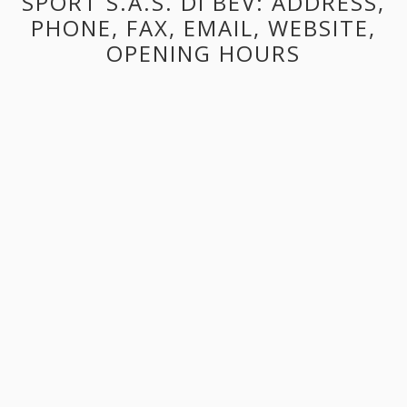
SPORT S.A.S. DI BEV: ADDRESS,
PHONE, FAX, EMAIL, WEBSITE,
OPENING HOURS