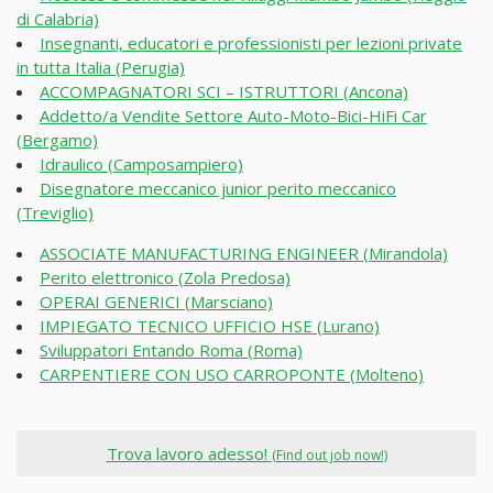
di Calabria)
Insegnanti, educatori e professionisti per lezioni private
in tutta Italia (Perugia)
ACCOMPAGNATORI SCI – ISTRUTTORI (Ancona)
Addetto/a Vendite Settore Auto-Moto-Bici-HiFi Car
(Bergamo)
Idraulico (Camposampiero)
Disegnatore meccanico junior perito meccanico
(Treviglio)
ASSOCIATE MANUFACTURING ENGINEER (Mirandola)
Perito elettronico (Zola Predosa)
OPERAI GENERICI (Marsciano)
IMPIEGATO TECNICO UFFICIO HSE (Lurano)
Sviluppatori Entando Roma (Roma)
CARPENTIERE CON USO CARROPONTE (Molteno)
Trova lavoro adesso!
(Find out job now!)