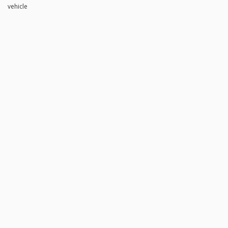
vehicle