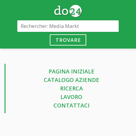
TROVARE
PAGINA INIZIALE
CATALOGO AZIENDE
RICERCA
LAVORO
CONTATTACI