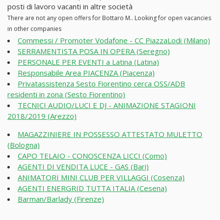
posti di lavoro vacanti in altre società
There are not any open offers for Bottaro M.. Looking for open vacancies
in other companies
Commessi / Promoter Vodafone - CC PiazzaLodi (Milano)
SERRAMENTISTA POSA IN OPERA (Seregno)
PERSONALE PER EVENTI a Latina (Latina)
Responsabile Area PIACENZA (Piacenza)
Privatassistenza Sesto Fiorentino cerca OSS/ADB
residenti in zona (Sesto Fiorentino)
TECNICI AUDIO/LUCI E DJ - ANIMAZIONE STAGIONI
2018/2019 (Arezzo)
MAGAZZINIERE IN POSSESSO ATTESTATO MULETTO
(Bologna)
CAPO TELAIO - CONOSCENZA LICCI (Como)
AGENTI DI VENDITA LUCE - GAS (Bari)
ANIMATORI MINI CLUB PER VILLAGGI (Cosenza)
AGENTI ENERGRID TUTTA ITALIA (Cesena)
Barman/Barlady (Firenze)