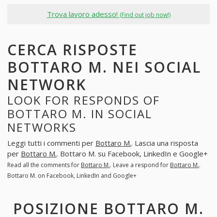
Trova lavoro adesso!
(Find out job now!)
CERCA RISPOSTE
BOTTARO M. NEI SOCIAL
NETWORK
LOOK FOR RESPONDS OF
BOTTARO M. IN SOCIAL
NETWORKS
Leggi tutti i commenti per
Bottaro M.
. Lascia una risposta
per
Bottaro M.
. Bottaro M. su Facebook, LinkedIn e Google+
Read all the comments for
Bottaro M.
. Leave a respond for
Bottaro M.
.
Bottaro M. on Facebook, LinkedIn and Google+
POSIZIONE BOTTARO M.