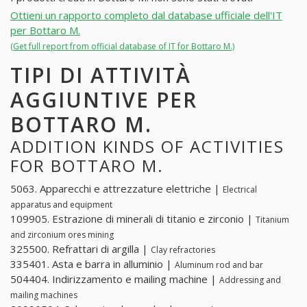
Ottieni un rapporto completo dal database ufficiale dell'IT
per Bottaro M.
(Get full report from official database of IT for Bottaro M.)
TIPI DI ATTIVITÀ
AGGIUNTIVE PER
BOTTARO M.
ADDITION KINDS OF ACTIVITIES
FOR BOTTARO M.
5063. Apparecchi e attrezzature elettriche |
Electrical
apparatus and equipment
109905. Estrazione di minerali di titanio e zirconio |
Titanium
and zirconium ores mining
325500. Refrattari di argilla |
Clay refractories
335401. Asta e barra in alluminio |
Aluminum rod and bar
504404. Indirizzamento e mailing machine |
Addressing and
mailing machines