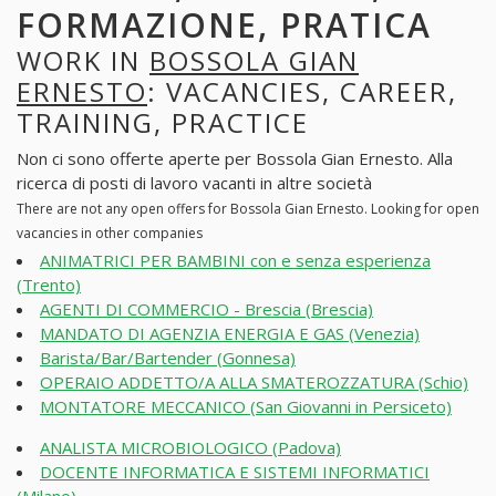
FORMAZIONE, PRATICA
WORK IN
BOSSOLA GIAN
ERNESTO
: VACANCIES, CAREER,
TRAINING, PRACTICE
Non ci sono offerte aperte per Bossola Gian Ernesto. Alla
ricerca di posti di lavoro vacanti in altre società
There are not any open offers for Bossola Gian Ernesto. Looking for open
vacancies in other companies
ANIMATRICI PER BAMBINI con e senza esperienza
(Trento)
AGENTI DI COMMERCIO - Brescia (Brescia)
MANDATO DI AGENZIA ENERGIA E GAS (Venezia)
Barista/Bar/Bartender (Gonnesa)
OPERAIO ADDETTO/A ALLA SMATEROZZATURA (Schio)
MONTATORE MECCANICO (San Giovanni in Persiceto)
ANALISTA MICROBIOLOGICO (Padova)
DOCENTE INFORMATICA E SISTEMI INFORMATICI