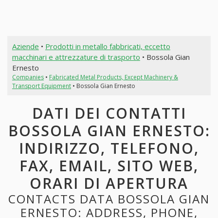
Aziende
•
Prodotti in metallo fabbricati, eccetto
macchinari e attrezzature di trasporto
• Bossola Gian
Ernesto
Companies
•
Fabricated Metal Products, Except Machinery &
Transport Equipment
• Bossola Gian Ernesto
DATI DEI CONTATTI
BOSSOLA GIAN ERNESTO:
INDIRIZZO, TELEFONO,
FAX, EMAIL, SITO WEB,
ORARI DI APERTURA
CONTACTS DATA BOSSOLA GIAN
ERNESTO: ADDRESS, PHONE,