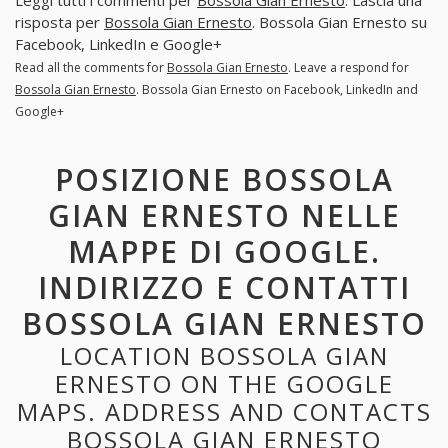
Leggi tutti i commenti per
Bossola Gian Ernesto
. Lascia una
risposta per
Bossola Gian Ernesto
. Bossola Gian Ernesto su
Facebook, LinkedIn e Google+
Read all the comments for
Bossola Gian Ernesto
. Leave a respond for
Bossola Gian Ernesto
. Bossola Gian Ernesto on Facebook, LinkedIn and
Google+
POSIZIONE BOSSOLA
GIAN ERNESTO NELLE
MAPPE DI GOOGLE.
INDIRIZZO E CONTATTI
BOSSOLA GIAN ERNESTO
LOCATION BOSSOLA GIAN
ERNESTO ON THE GOOGLE
MAPS. ADDRESS AND CONTACTS
BOSSOLA GIAN ERNESTO