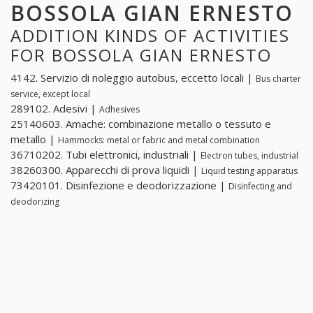
BOSSOLA GIAN ERNESTO
ADDITION KINDS OF ACTIVITIES
FOR BOSSOLA GIAN ERNESTO
4142. Servizio di noleggio autobus, eccetto locali |
Bus charter
service, except local
289102. Adesivi |
Adhesives
25140603. Amache: combinazione metallo o tessuto e
metallo |
Hammocks: metal or fabric and metal combination
36710202. Tubi elettronici, industriali |
Electron tubes, industrial
38260300. Apparecchi di prova liquidi |
Liquid testing apparatus
73420101. Disinfezione e deodorizzazione |
Disinfecting and
deodorizing