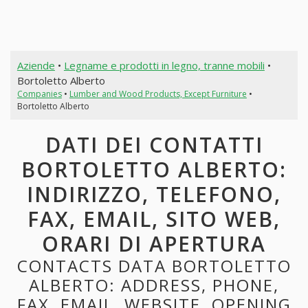
Aziende
•
Legname e prodotti in legno, tranne mobili
•
Bortoletto Alberto
Companies
•
Lumber and Wood Products, Except Furniture
•
Bortoletto Alberto
DATI DEI CONTATTI
BORTOLETTO ALBERTO:
INDIRIZZO, TELEFONO,
FAX, EMAIL, SITO WEB,
ORARI DI APERTURA
CONTACTS DATA BORTOLETTO
ALBERTO: ADDRESS, PHONE,
FAX, EMAIL, WEBSITE, OPENING