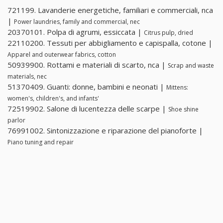
721199. Lavanderie energetiche, familiari e commerciali, nca
|
Power laundries, family and commercial, nec
20370101. Polpa di agrumi, essiccata |
Citrus pulp, dried
22110200. Tessuti per abbigliamento e capispalla, cotone |
Apparel and outerwear fabrics, cotton
50939900. Rottami e materiali di scarto, nca |
Scrap and waste
materials, nec
51370409. Guanti: donne, bambini e neonati |
Mittens:
women's, children's, and infants'
72519902. Salone di lucentezza delle scarpe |
Shoe shine
parlor
76991002. Sintonizzazione e riparazione del pianoforte |
Piano tuning and repair