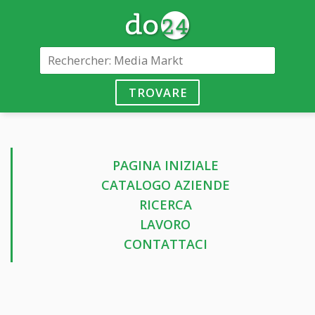
TROVARE
PAGINA INIZIALE
CATALOGO AZIENDE
RICERCA
LAVORO
CONTATTACI