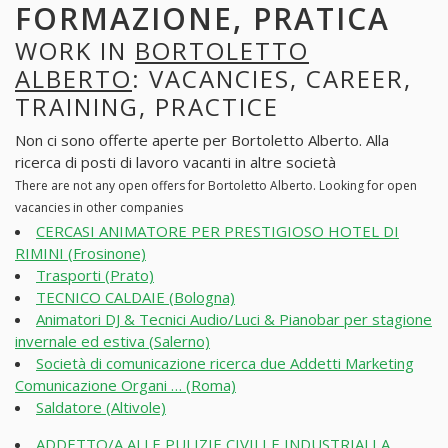
FORMAZIONE, PRATICA
WORK IN
BORTOLETTO
ALBERTO
: VACANCIES, CAREER,
TRAINING, PRACTICE
Non ci sono offerte aperte per Bortoletto Alberto. Alla
ricerca di posti di lavoro vacanti in altre società
There are not any open offers for Bortoletto Alberto. Looking for open
vacancies in other companies
CERCASI ANIMATORE PER PRESTIGIOSO HOTEL DI
RIMINI (Frosinone)
Trasporti (Prato)
TECNICO CALDAIE (Bologna)
Animatori DJ & Tecnici Audio/Luci & Pianobar per stagione
invernale ed estiva (Salerno)
Società di comunicazione ricerca due Addetti Marketing
Comunicazione Organi … (Roma)
Saldatore (Altivole)
ADDETTO/A ALLE PULIZIE CIVILI E INDUSTRIALI A