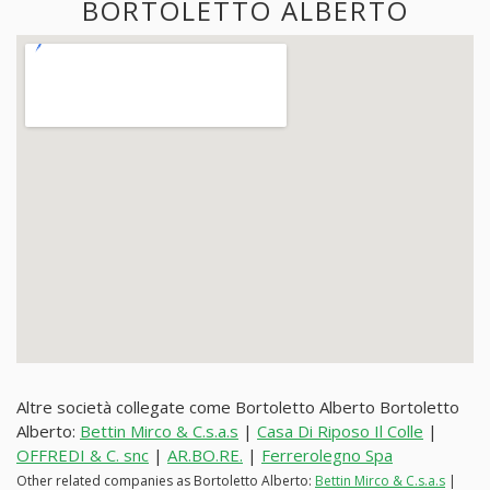
BORTOLETTO ALBERTO
Altre società collegate come Bortoletto Alberto Bortoletto
Alberto:
Bettin Mirco & C.s.a.s
|
Casa Di Riposo Il Colle
|
OFFREDI & C. snc
|
AR.BO.RE.
|
Ferrerolegno Spa
Other related companies as Bortoletto Alberto:
Bettin Mirco & C.s.a.s
|