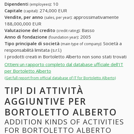
Dipendenti
:
10
(employees)
Capitale
:
274,000 EUR
(capital)
Vendite, per anno
:
approssimativamente
(sales, per year)
188,000,000 EUR
Valutazione del credito
:
Basso
(credit rating)
Anno di fondazione
:
2005
(foundation year)
Tipo principale di società
:
Società a
(main type of company)
responsabilità limitata (s.r.l.)
I prodotti creati in Bortoletto Alberto non sono stati trovati
Ottieni un rapporto completo dal database ufficiale dell'IT
per Bortoletto Alberto
(Get full report from official database of IT for Bortoletto Alberto)
TIPI DI ATTIVITÀ
AGGIUNTIVE PER
BORTOLETTO ALBERTO
ADDITION KINDS OF ACTIVITIES
FOR BORTOLETTO ALBERTO